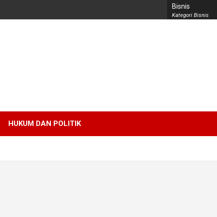
Bisnis
Kategori Bisnis
HUKUM DAN POLITIK