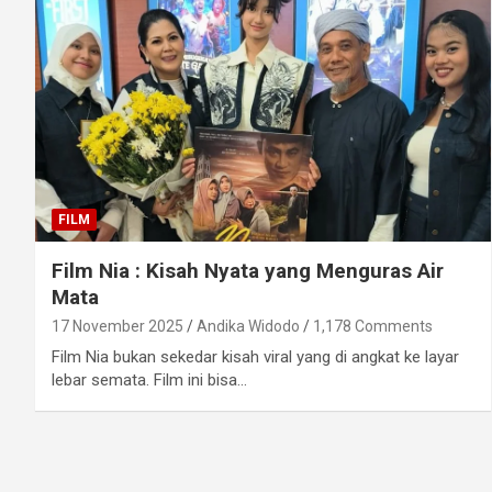
FILM
Film Nia : Kisah Nyata yang Menguras Air
Mata
17 November 2025
Andika Widodo
1,178 Comments
Film Nia bukan sekedar kisah viral yang di angkat ke layar
lebar semata. Film ini bisa…