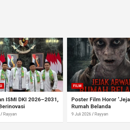
I
FILM
an ISMI DKI 2026–2031,
Poster Film Horor ‘Jej
Berinovasi
Rumah Belanda
Rayyan
9 Juli 2026
Rayyan