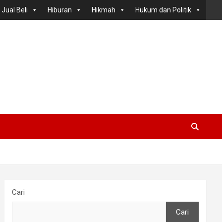
Jual Beli
Hiburan
Hikmah
Hukum dan Politik
Cari
Cari