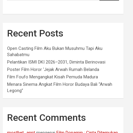
Recent Posts
Open Casting Film Aku Bukan Musuhmu Tapi Aku
Sahabatmu
Pelantikan ISMI DKI 2026–2031, Diminta Berinovasi
Poster Film Horor ‘Jejak Arwah Rumah Belanda
Film Foufo Mengangkat Kisah Pemuda Madura
Menara Sinema Angkat Film Horor Budaya Bali “Arwah
Legong”
Recent Comments
mostbet_anpt
mengenai
Film Dopamin : Cinta Ditemukan