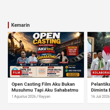
Kemarin
FILM
KOLABORAS
Open Casting Film Aku Bukan
Pelantik
Musuhmu Tapi Aku Sahabatmu
Diminta 
1 Agustus 2026
Rayyan
16 Juli 2026