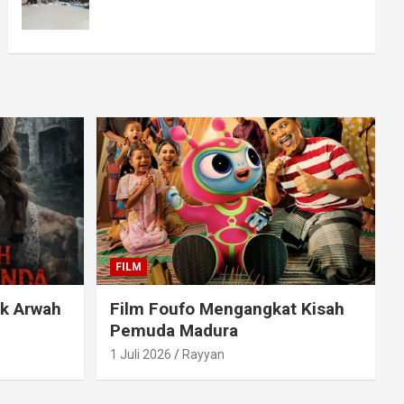
FILM
ak Arwah
Film Foufo Mengangkat Kisah
Pemuda Madura
1 Juli 2026
Rayyan