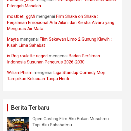
Ditengah Masalah
mostbet_ggMi
mengenai
Film Shaka oh Shaka :
Perjalanan Emosional Arla Ailani dan Kiesha Alvaro yang
Menguras Air Mata.
Mayra
mengenai
Film Sekawan Limo 2 Gunung Klawih :
Kisah Lima Sahabat
is Rng roulette rigged
mengenai
Badan Perfilman
Indonesia Susunan Pengurus 2026-2030
WilliamPhism
mengenai
Liga Standup Comedy Moji
Tampilkan Kelucuan Tanpa Henti
Berita Terbaru
Open Casting Film Aku Bukan Musuhmu
Tapi Aku Sahabatmu