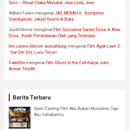
Suro – Ritual Cilaka Menukar Jiwa Lindu Jiwo
WilliamTwern
mengenai
JAS MERAH 6 : Kompetisi
Standupindo Jaksel Resmi di Buka
JustinSlome
mengenai
Film Suzzanna Santet Dosa di Atas
Dosa : Kisah Pembalasan Oleh yang Tertindas
live casino litecoin auszahlung
mengenai
Film Agak Laen 2
: Dar Der Dor, Lucu Terus!
CalebDix
mengenai
Film Ghost in the Cell Karya Joko
Anwar Terpilih
Berita Terbaru
Open Casting Film Aku Bukan Musuhmu Tapi
Aku Sahabatmu