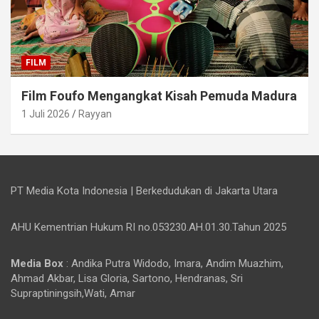
FILM
Film Foufo Mengangkat Kisah Pemuda Madura
1 Juli 2026
Rayyan
PT Media Kota Indonesia | Berkedudukan di Jakarta Utara
AHU Kementrian Hukum RI no.053230.AH.01.30.Tahun 2025
Media Box
: Andika Putra Widodo, Imara, Andim Muazhim,
Ahmad Akbar, Lisa Gloria, Sartono, Hendranas, Sri
Supraptiningsih,Wati, Amar