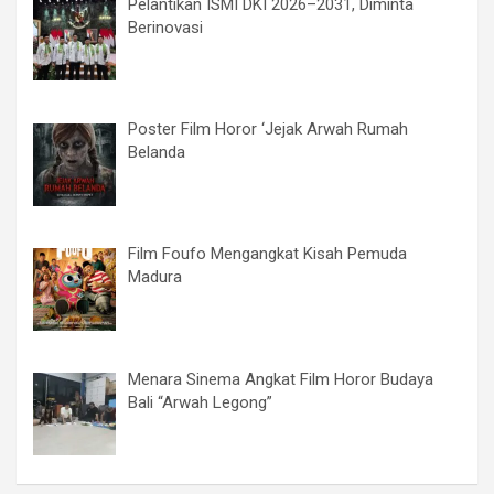
Pelantikan ISMI DKI 2026–2031, Diminta
Berinovasi
Poster Film Horor ‘Jejak Arwah Rumah
Belanda
Film Foufo Mengangkat Kisah Pemuda
Madura
Menara Sinema Angkat Film Horor Budaya
Bali “Arwah Legong”