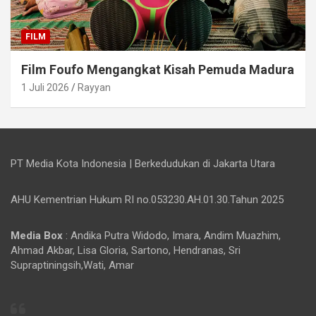
FILM
Film Foufo Mengangkat Kisah Pemuda Madura
1 Juli 2026
Rayyan
PT Media Kota Indonesia | Berkedudukan di Jakarta Utara
AHU Kementrian Hukum RI no.053230.AH.01.30.Tahun 2025
Media Box
: Andika Putra Widodo, Imara, Andim Muazhim,
Ahmad Akbar, Lisa Gloria, Sartono, Hendranas, Sri
Supraptiningsih,Wati, Amar