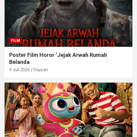
FILM
Poster Film Horor ‘Jejak Arwah Rumah
Belanda
9 Juli 2026
Rayyan