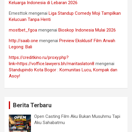
Keluarga Indonesia di Lebaran 2026
Ernesttok
mengenai
Liga Standup Comedy Moji Tampilkan
Kelucuan Tanpa Henti
mostbet_fgoa
mengenai
Bioskop Indonesia Mulai 2026
http://saab.one
mengenai
Preview Eksklusif Film Arwah
Legong: Bali
https://creditkino.ru/proxy.php?
link=https://voffice.lawyers.bh/maritaslaton8
mengenai
Standupindo Kota Bogor : Komunitas Lucu, Kompak dan
Asoy!
Berita Terbaru
Open Casting Film Aku Bukan Musuhmu Tapi
Aku Sahabatmu