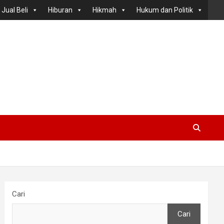
Jual Beli
Hiburan
Hikmah
Hukum dan Politik
Cari
Cari