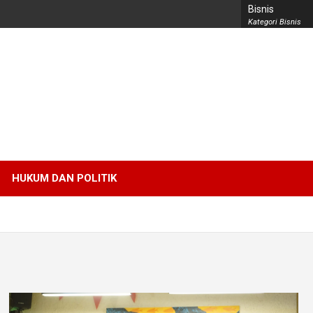
Bisnis
Kategori Bisnis
HUKUM DAN POLITIK