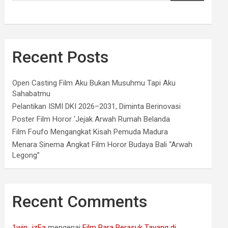
Recent Posts
Open Casting Film Aku Bukan Musuhmu Tapi Aku
Sahabatmu
Pelantikan ISMI DKI 2026–2031, Diminta Berinovasi
Poster Film Horor ‘Jejak Arwah Rumah Belanda
Film Foufo Mengangkat Kisah Pemuda Madura
Menara Sinema Angkat Film Horor Budaya Bali “Arwah
Legong”
Recent Comments
1win_izEa
mengenai
Film Para Perasuk Tayang di