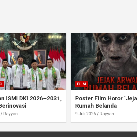
I
FILM
an ISMI DKI 2026–2031,
Poster Film Horor ‘Jej
Berinovasi
Rumah Belanda
Rayyan
9 Juli 2026
Rayyan