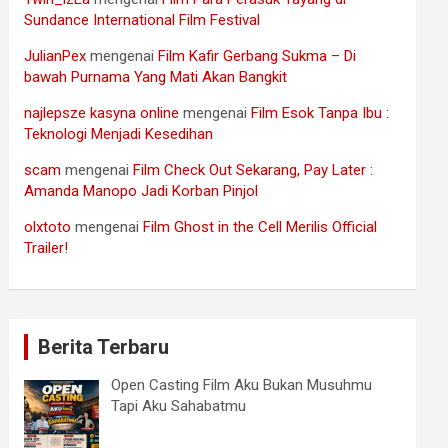
Sundance International Film Festival
JulianPex
mengenai
Film Kafir Gerbang Sukma – Di
bawah Purnama Yang Mati Akan Bangkit
najlepsze kasyna online
mengenai
Film Esok Tanpa Ibu :
Teknologi Menjadi Kesedihan
scam
mengenai
Film Check Out Sekarang, Pay Later :
Amanda Manopo Jadi Korban Pinjol
olxtoto
mengenai
Film Ghost in the Cell Merilis Official
Trailer!
Berita Terbaru
Open Casting Film Aku Bukan Musuhmu
Tapi Aku Sahabatmu