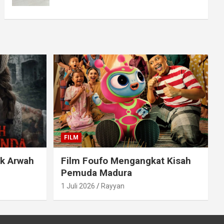
FILM
ak Arwah
Film Foufo Mengangkat Kisah
Pemuda Madura
1 Juli 2026
Rayyan