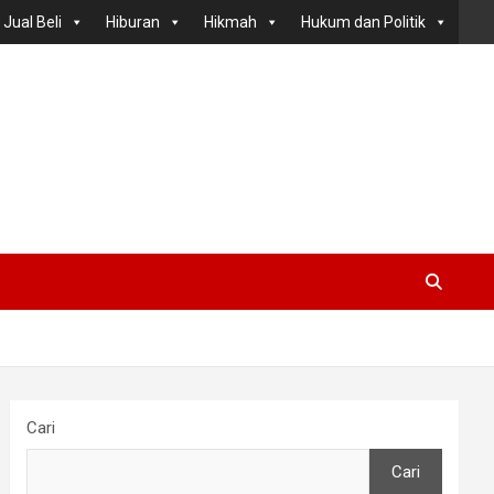
Jual Beli
Hiburan
Hikmah
Hukum dan Politik
Cari
Cari