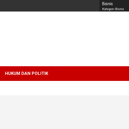
Bisnis
Kategori Bisnis
HUKUM DAN POLITIK