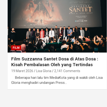
FILM
Film Suzzanna Santet Dosa di Atas Dosa :
Kisah Pembalasan Oleh yang Tertindas
19 Maret 2026
Lisa Gloria
2,141 Comments
Beberapa hari lalu tim MediaKota yang di wakili oleh Lisa
Gloria menghadiri undangan Press…