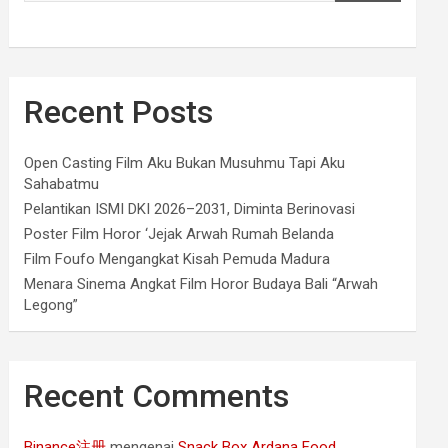
Recent Posts
Open Casting Film Aku Bukan Musuhmu Tapi Aku
Sahabatmu
Pelantikan ISMI DKI 2026–2031, Diminta Berinovasi
Poster Film Horor ‘Jejak Arwah Rumah Belanda
Film Foufo Mengangkat Kisah Pemuda Madura
Menara Sinema Angkat Film Horor Budaya Bali “Arwah
Legong”
Recent Comments
Binance注册
mengenai
Snack Box Ardana Food