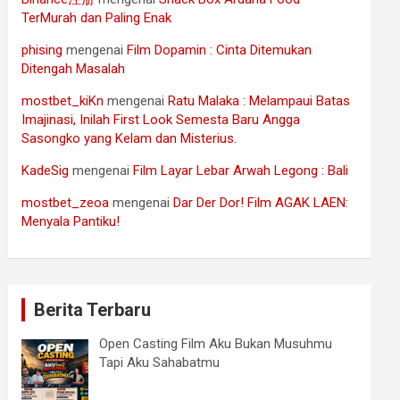
TerMurah dan Paling Enak
phising
mengenai
Film Dopamin : Cinta Ditemukan
Ditengah Masalah
mostbet_kiKn
mengenai
Ratu Malaka : Melampaui Batas
Imajinasi, Inilah First Look Semesta Baru Angga
Sasongko yang Kelam dan Misterius.
KadeSig
mengenai
Film Layar Lebar Arwah Legong : Bali
mostbet_zeoa
mengenai
Dar Der Dor! Film AGAK LAEN:
Menyala Pantiku!
Berita Terbaru
Open Casting Film Aku Bukan Musuhmu
Tapi Aku Sahabatmu