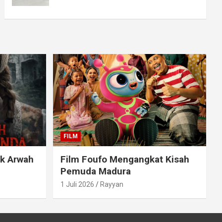
FILM
ak Arwah
Film Foufo Mengangkat Kisah
Pemuda Madura
1 Juli 2026
Rayyan