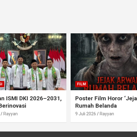
I
FILM
an ISMI DKI 2026–2031,
Poster Film Horor ‘Jej
Berinovasi
Rumah Belanda
Rayyan
9 Juli 2026
Rayyan