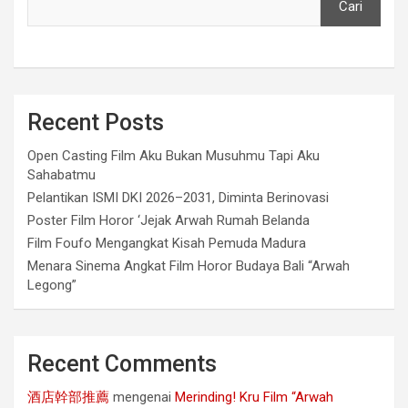
Cari
Recent Posts
Open Casting Film Aku Bukan Musuhmu Tapi Aku
Sahabatmu
Pelantikan ISMI DKI 2026–2031, Diminta Berinovasi
Poster Film Horor ‘Jejak Arwah Rumah Belanda
Film Foufo Mengangkat Kisah Pemuda Madura
Menara Sinema Angkat Film Horor Budaya Bali “Arwah
Legong”
Recent Comments
酒店幹部推薦
mengenai
Merinding! Kru Film “Arwah