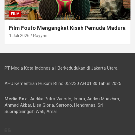
FILM
Film Foufo Mengangkat Kisah Pemuda Madura
1 Juli 2026
Rayyan
PT Media Kota Indonesia | Berkedudukan di Jakarta Utara
AHU Kementrian Hukum RI no.053230.AH.01.30.Tahun 2025
Media Box
: Andika Putra Widodo, Imara, Andim Muazhim,
Ahmad Akbar, Lisa Gloria, Sartono, Hendranas, Sri
Supraptiningsih,Wati, Amar