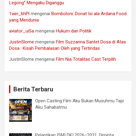
Legong” Mengaku Diganggu
1win_bhPl
mengenai
Bomboloni: Donat Isi ala Ardana Food
yang Mendunia
aviator_uiSa
mengenai
Hukum dan Politik
JustinSlome
mengenai
Film Suzzanna Santet Dosa di Atas
Dosa : Kisah Pembalasan Oleh yang Tertindas
JustinSlome
mengenai
Film Nia Totalitas Cast Terpilih
Berita Terbaru
Open Casting Film Aku Bukan Musuhmu Tapi
Aku Sahabatmu
Pelantikan ISMI DKI 2026–2031, Diminta