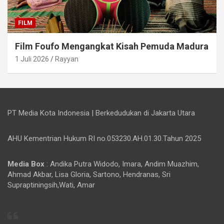
FILM
Film Foufo Mengangkat Kisah Pemuda Madura
1 Juli 2026
Rayyan
PT Media Kota Indonesia | Berkedudukan di Jakarta Utara
AHU Kementrian Hukum RI no.053230.AH.01.30.Tahun 2025
Media Box
: Andika Putra Widodo, Imara, Andim Muazhim,
Ahmad Akbar, Lisa Gloria, Sartono, Hendranas, Sri
Supraptiningsih,Wati, Amar