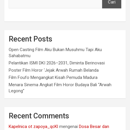
Cari
Recent Posts
Open Casting Film Aku Bukan Musuhmu Tapi Aku
Sahabatmu
Pelantikan ISMI DKI 2026–2031, Diminta Berinovasi
Poster Film Horor ‘Jejak Arwah Rumah Belanda
Film Foufo Mengangkat Kisah Pemuda Madura
Menara Sinema Angkat Film Horor Budaya Bali “Arwah
Legong”
Recent Comments
Kapelnica ot zapoya_qcKl
mengenai
Dosa Besar dan