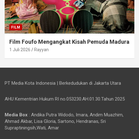
FILM
Film Foufo Mengangkat Kisah Pemuda Madura
1 Juli 2026
Rayyan
PT Media Kota Indonesia | Berkedudukan di Jakarta Utara
AHU Kementrian Hukum RI no.053230.AH.01.30.Tahun 2025
Media Box
: Andika Putra Widodo, Imara, Andim Muazhim,
Ahmad Akbar, Lisa Gloria, Sartono, Hendranas, Sri
Supraptiningsih,Wati, Amar