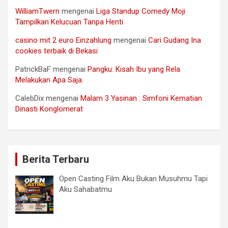
WilliamTwern
mengenai
Liga Standup Comedy Moji
Tampilkan Kelucuan Tanpa Henti
casino mit 2 euro Einzahlung
mengenai
Cari Gudang Ina
cookies terbaik di Bekasi
PatrickBaF
mengenai
Pangku: Kisah Ibu yang Rela
Melakukan Apa Saja.
CalebDix
mengenai
Malam 3 Yasinan : Simfoni Kematian
Dinasti Konglomerat
Berita Terbaru
Open Casting Film Aku Bukan Musuhmu Tapi
Aku Sahabatmu