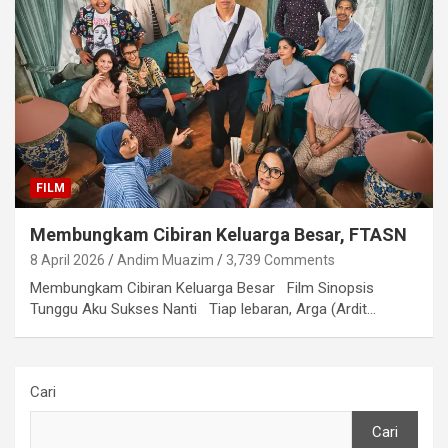
FILM
Membungkam Cibiran Keluarga Besar, FTASN
8 April 2026
Andim Muazim
3,739 Comments
Membungkam Cibiran Keluarga Besar Film Sinopsis
Tunggu Aku Sukses Nanti Tiap lebaran, Arga (Ardit…
Cari
Cari