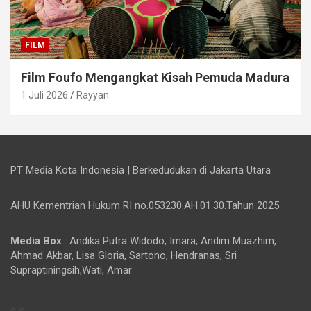
FILM
Film Foufo Mengangkat Kisah Pemuda Madura
1 Juli 2026
Rayyan
PT Media Kota Indonesia | Berkedudukan di Jakarta Utara
AHU Kementrian Hukum RI no.053230.AH.01.30.Tahun 2025
Media Box
: Andika Putra Widodo, Imara, Andim Muazhim,
Ahmad Akbar, Lisa Gloria, Sartono, Hendranas, Sri
Supraptiningsih,Wati, Amar