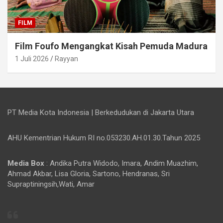
FILM
Film Foufo Mengangkat Kisah Pemuda Madura
1 Juli 2026
Rayyan
PT Media Kota Indonesia | Berkedudukan di Jakarta Utara
AHU Kementrian Hukum RI no.053230.AH.01.30.Tahun 2025
Media Box
: Andika Putra Widodo, Imara, Andim Muazhim,
Ahmad Akbar, Lisa Gloria, Sartono, Hendranas, Sri
Supraptiningsih,Wati, Amar