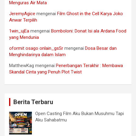
Menguras Air Mata
JeremyAgice
mengenai
Film Ghost in the Cell Karya Joko
Anwar Terpilih
1win_ujEa
mengenai
Bomboloni: Donat Isi ala Ardana Food
yang Mendunia
oformit osago onlain_gsSr
mengenai
Dosa Besar dan
Menghindarinya dalam Islam
MatthewKag
mengenai
Penerbangan Terakhir : Membawa
Skandal Cinta yang Penuh Plot Twist
Berita Terbaru
Open Casting Film Aku Bukan Musuhmu Tapi
Aku Sahabatmu