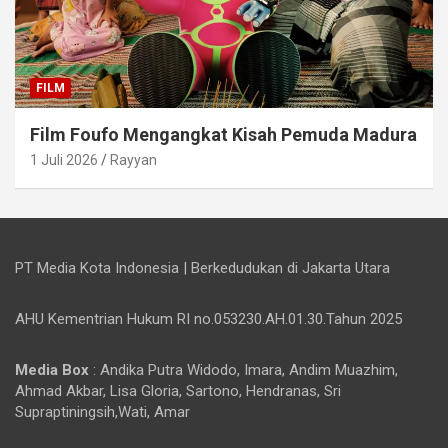
FILM
Film Foufo Mengangkat Kisah Pemuda Madura
1 Juli 2026
Rayyan
PT Media Kota Indonesia | Berkedudukan di Jakarta Utara
AHU Kementrian Hukum RI no.053230.AH.01.30.Tahun 2025
Media Box
: Andika Putra Widodo, Imara, Andim Muazhim,
Ahmad Akbar, Lisa Gloria, Sartono, Hendranas, Sri
Supraptiningsih,Wati, Amar