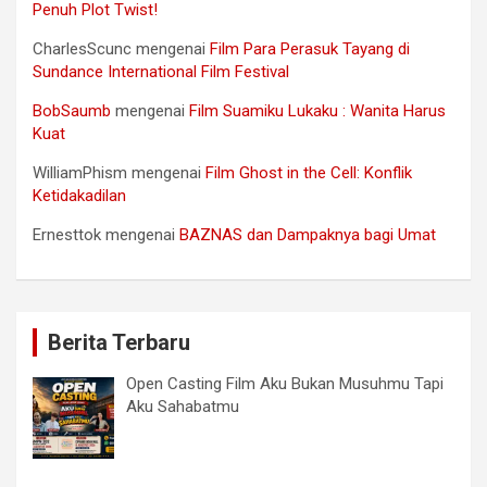
Penuh Plot Twist!
CharlesScunc
mengenai
Film Para Perasuk Tayang di
Sundance International Film Festival
BobSaumb
mengenai
Film Suamiku Lukaku : Wanita Harus
Kuat
WilliamPhism
mengenai
Film Ghost in the Cell: Konflik
Ketidakadilan
Ernesttok
mengenai
BAZNAS dan Dampaknya bagi Umat
Berita Terbaru
Open Casting Film Aku Bukan Musuhmu Tapi
Aku Sahabatmu