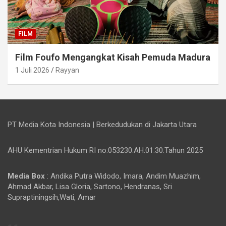
FILM
Film Foufo Mengangkat Kisah Pemuda Madura
1 Juli 2026
Rayyan
PT Media Kota Indonesia | Berkedudukan di Jakarta Utara
AHU Kementrian Hukum RI no.053230.AH.01.30.Tahun 2025
Media Box
: Andika Putra Widodo, Imara, Andim Muazhim,
Ahmad Akbar, Lisa Gloria, Sartono, Hendranas, Sri
Supraptiningsih,Wati, Amar