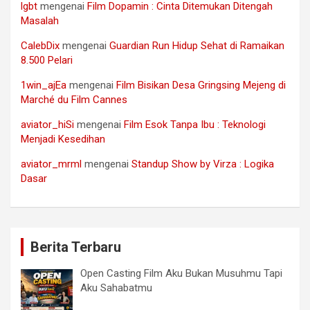
lgbt
mengenai
Film Dopamin : Cinta Ditemukan Ditengah
Masalah
CalebDix
mengenai
Guardian Run Hidup Sehat di Ramaikan
8.500 Pelari
1win_ajEa
mengenai
Film Bisikan Desa Gringsing Mejeng di
Marché du Film Cannes
aviator_hiSi
mengenai
Film Esok Tanpa Ibu : Teknologi
Menjadi Kesedihan
aviator_mrml
mengenai
Standup Show by Virza : Logika
Dasar
Berita Terbaru
Open Casting Film Aku Bukan Musuhmu Tapi
Aku Sahabatmu