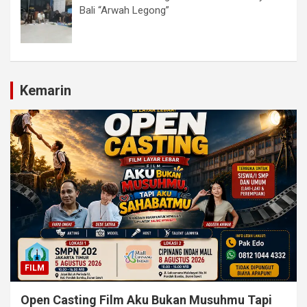
Bali “Arwah Legong”
Kemarin
FILM
Open Casting Film Aku Bukan Musuhmu Tapi