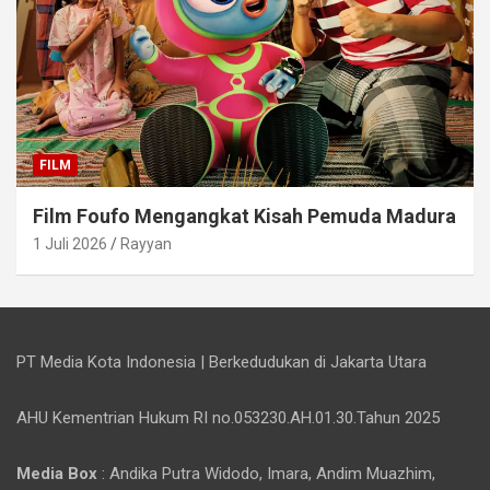
FILM
Film Foufo Mengangkat Kisah Pemuda Madura
1 Juli 2026
Rayyan
PT Media Kota Indonesia | Berkedudukan di Jakarta Utara
AHU Kementrian Hukum RI no.053230.AH.01.30.Tahun 2025
Media Box
: Andika Putra Widodo, Imara, Andim Muazhim,