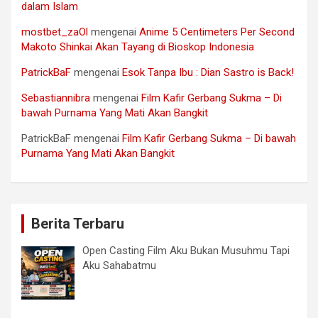
dalam Islam
mostbet_zaOl
mengenai
Anime 5 Centimeters Per Second
Makoto Shinkai Akan Tayang di Bioskop Indonesia
PatrickBaF
mengenai
Esok Tanpa Ibu : Dian Sastro is Back!
Sebastiannibra
mengenai
Film Kafir Gerbang Sukma – Di
bawah Purnama Yang Mati Akan Bangkit
PatrickBaF
mengenai
Film Kafir Gerbang Sukma – Di bawah
Purnama Yang Mati Akan Bangkit
Berita Terbaru
Open Casting Film Aku Bukan Musuhmu Tapi
Aku Sahabatmu