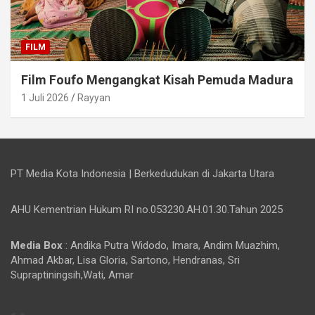
FILM
Film Foufo Mengangkat Kisah Pemuda Madura
1 Juli 2026
Rayyan
PT Media Kota Indonesia | Berkedudukan di Jakarta Utara
AHU Kementrian Hukum RI no.053230.AH.01.30.Tahun 2025
Media Box
: Andika Putra Widodo, Imara, Andim Muazhim,
Ahmad Akbar, Lisa Gloria, Sartono, Hendranas, Sri
Supraptiningsih,Wati, Amar