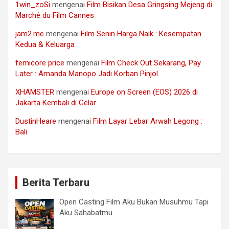
1win_zoSi
mengenai
Film Bisikan Desa Gringsing Mejeng di
Marché du Film Cannes
jam2.me
mengenai
Film Senin Harga Naik : Kesempatan
Kedua & Keluarga
femicore price
mengenai
Film Check Out Sekarang, Pay
Later : Amanda Manopo Jadi Korban Pinjol
XHAMSTER
mengenai
Europe on Screen (EOS) 2026 di
Jakarta Kembali di Gelar
DustinHeare
mengenai
Film Layar Lebar Arwah Legong :
Bali
Berita Terbaru
Open Casting Film Aku Bukan Musuhmu Tapi
Aku Sahabatmu