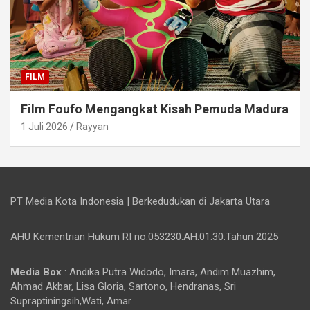
FILM
Film Foufo Mengangkat Kisah Pemuda Madura
1 Juli 2026
Rayyan
PT Media Kota Indonesia | Berkedudukan di Jakarta Utara
AHU Kementrian Hukum RI no.053230.AH.01.30.Tahun 2025
Media Box
: Andika Putra Widodo, Imara, Andim Muazhim,
Ahmad Akbar, Lisa Gloria, Sartono, Hendranas, Sri
Supraptiningsih,Wati, Amar