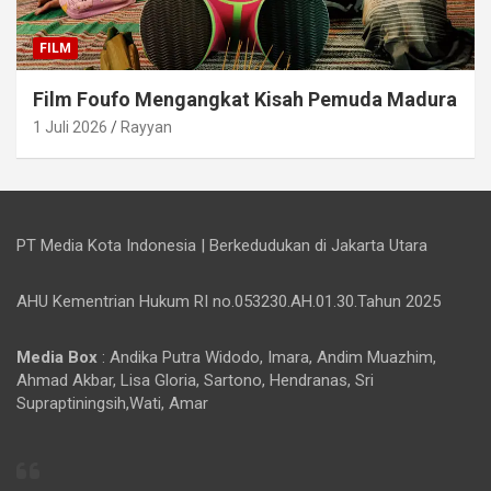
FILM
Film Foufo Mengangkat Kisah Pemuda Madura
1 Juli 2026
Rayyan
PT Media Kota Indonesia | Berkedudukan di Jakarta Utara
AHU Kementrian Hukum RI no.053230.AH.01.30.Tahun 2025
Media Box
: Andika Putra Widodo, Imara, Andim Muazhim,
Ahmad Akbar, Lisa Gloria, Sartono, Hendranas, Sri
Supraptiningsih,Wati, Amar