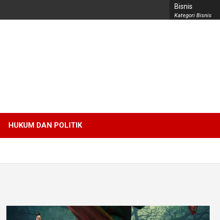
Bisnis
Kategori Bisnis
HUKUM DAN POLITIK