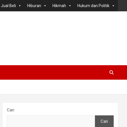
Jual Beli
Hiburan
Hikmah
Hukum dan Politik
Cari
Cari