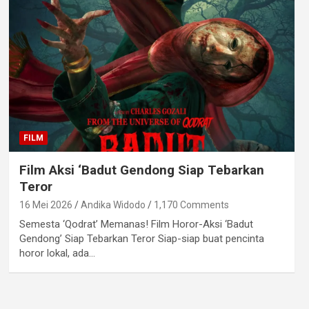
FILM
Film Aksi ‘Badut Gendong Siap Tebarkan
Teror
16 Mei 2026
Andika Widodo
1,170 Comments
Semesta ‘Qodrat’ Memanas! Film Horor-Aksi ‘Badut
Gendong’ Siap Tebarkan Teror Siap-siap buat pencinta
horor lokal, ada…