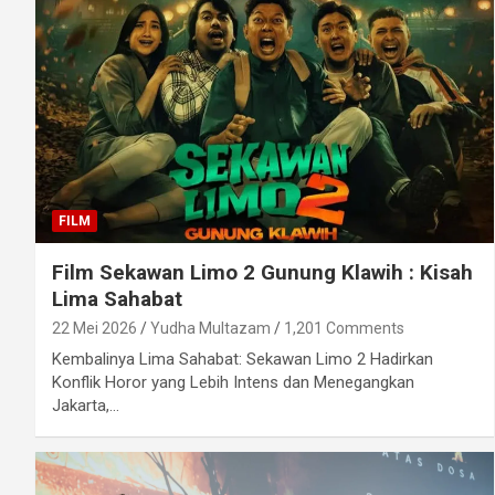
FILM
Film Sekawan Limo 2 Gunung Klawih : Kisah
Lima Sahabat
22 Mei 2026
Yudha Multazam
1,201 Comments
Kembalinya Lima Sahabat: Sekawan Limo 2 Hadirkan
Konflik Horor yang Lebih Intens dan Menegangkan
Jakarta,…