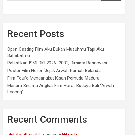
Recent Posts
Open Casting Film Aku Bukan Musuhmu Tapi Aku
Sahabatmu
Pelantikan ISMI DKI 2026–2031, Diminta Berinovasi
Poster Film Horor ‘Jejak Arwah Rumah Belanda
Film Foufo Mengangkat Kisah Pemuda Madura
Menara Sinema Angkat Film Horor Budaya Bali “Arwah
Legong”
Recent Comments
olxtoto alternatif
mengenai
Hikmah