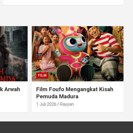
FILM
ak Arwah
Film Foufo Mengangkat Kisah
Pemuda Madura
1 Juli 2026
Rayyan