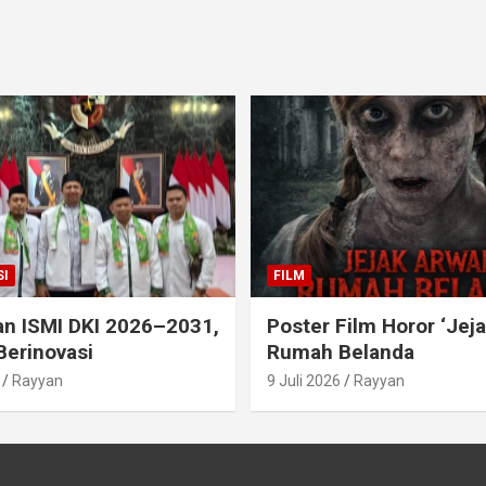
I
FILM
an ISMI DKI 2026–2031,
Poster Film Horor ‘Jej
Berinovasi
Rumah Belanda
Rayyan
9 Juli 2026
Rayyan