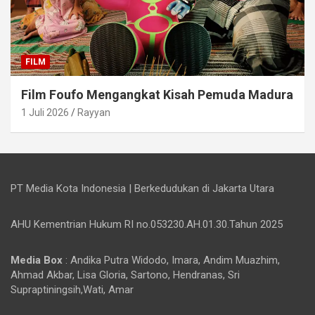
FILM
Film Foufo Mengangkat Kisah Pemuda Madura
1 Juli 2026
Rayyan
PT Media Kota Indonesia | Berkedudukan di Jakarta Utara
AHU Kementrian Hukum RI no.053230.AH.01.30.Tahun 2025
Media Box
: Andika Putra Widodo, Imara, Andim Muazhim,
Ahmad Akbar, Lisa Gloria, Sartono, Hendranas, Sri
Supraptiningsih,Wati, Amar