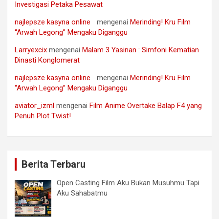
Investigasi Petaka Pesawat
najlepsze kasyna online
mengenai
Merinding! Kru Film
“Arwah Legong” Mengaku Diganggu
Larryexcix
mengenai
Malam 3 Yasinan : Simfoni Kematian
Dinasti Konglomerat
najlepsze kasyna online
mengenai
Merinding! Kru Film
“Arwah Legong” Mengaku Diganggu
aviator_izml
mengenai
Film Anime Overtake Balap F4 yang
Penuh Plot Twist!
Berita Terbaru
Open Casting Film Aku Bukan Musuhmu Tapi
Aku Sahabatmu