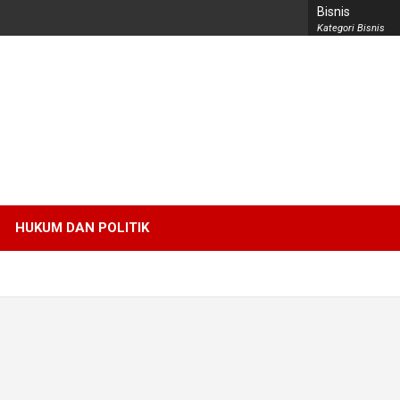
Bisnis
Kategori Bisnis
HUKUM DAN POLITIK