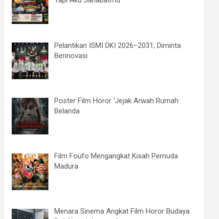
Tapi Aku Sahabatmu
Pelantikan ISMI DKI 2026–2031, Diminta
Berinovasi
Poster Film Horor ‘Jejak Arwah Rumah
Belanda
Film Foufo Mengangkat Kisah Pemuda
Madura
Menara Sinema Angkat Film Horor Budaya