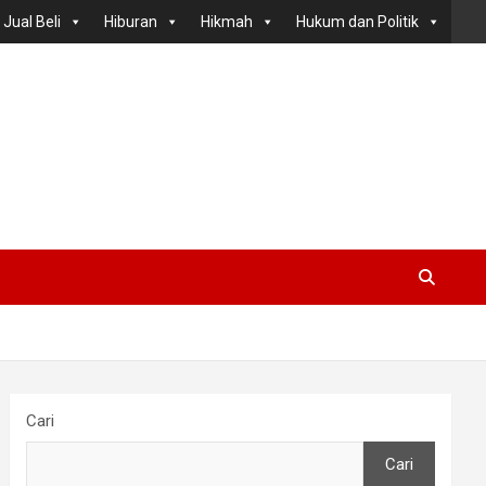
Jual Beli
Hiburan
Hikmah
Hukum dan Politik
Cari
Cari