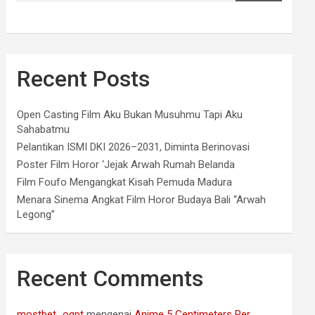
Recent Posts
Open Casting Film Aku Bukan Musuhmu Tapi Aku
Sahabatmu
Pelantikan ISMI DKI 2026–2031, Diminta Berinovasi
Poster Film Horor ‘Jejak Arwah Rumah Belanda
Film Foufo Mengangkat Kisah Pemuda Madura
Menara Sinema Angkat Film Horor Budaya Bali “Arwah
Legong”
Recent Comments
mostbet_ogpt
mengenai
Anime 5 Centimeters Per