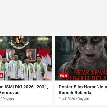
I
FILM
an ISMI DKI 2026–2031,
Poster Film Horor ‘Jej
Berinovasi
Rumah Belanda
Rayyan
9 Juli 2026
Rayyan