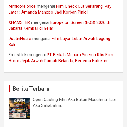
femicore price
mengenai
Film Check Out Sekarang, Pay
Later : Amanda Manopo Jadi Korban Pinjol
XHAMSTER
mengenai
Europe on Screen (EOS) 2026 di
Jakarta Kembali di Gelar
DustinHeare
mengenai
Film Layar Lebar Arwah Legong :
Bali
Ernesttok
mengenai
PT Berkah Menara Sinema Rilis Film
Horor Jejak Arwah Rumah Belanda, Bertema Kutukan
Berita Terbaru
Open Casting Film Aku Bukan Musuhmu Tapi
Aku Sahabatmu