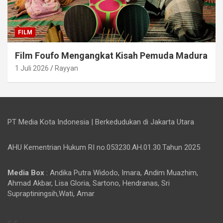
FILM
Film Foufo Mengangkat Kisah Pemuda Madura
1 Juli 2026
Rayyan
PT Media Kota Indonesia | Berkedudukan di Jakarta Utara
AHU Kementrian Hukum RI no.053230.AH.01.30.Tahun 2025
Media Box
: Andika Putra Widodo, Imara, Andim Muazhim,
Ahmad Akbar, Lisa Gloria, Sartono, Hendranas, Sri
Supraptiningsih,Wati, Amar