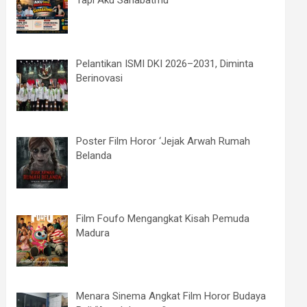
Tapi Aku Sahabatmu
Pelantikan ISMI DKI 2026–2031, Diminta
Berinovasi
Poster Film Horor ‘Jejak Arwah Rumah
Belanda
Film Foufo Mengangkat Kisah Pemuda
Madura
Menara Sinema Angkat Film Horor Budaya