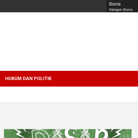
Bisnis
Kategori Bisnis
HUKUM DAN POLITIK