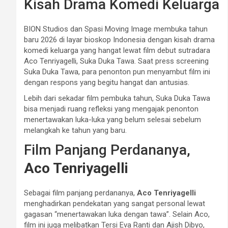
Kisah Drama Komedi Keluarga
BION Studios dan Spasi Moving Image membuka tahun
baru 2026 di layar bioskop Indonesia dengan kisah drama
komedi keluarga yang hangat lewat film debut sutradara
Aco Tenriyagelli, Suka Duka Tawa. Saat press screening
Suka Duka Tawa, para penonton pun menyambut film ini
dengan respons yang begitu hangat dan antusias.
Lebih dari sekadar film pembuka tahun, Suka Duka Tawa
bisa menjadi ruang refleksi yang mengajak penonton
menertawakan luka-luka yang belum selesai sebelum
melangkah ke tahun yang baru.
Film Panjang Perdananya,
Aco Tenriyagelli
Sebagai film panjang perdananya,
Aco Tenriyagelli
menghadirkan pendekatan yang sangat personal lewat
gagasan “menertawakan luka dengan tawa”. Selain Aco,
film ini juga melibatkan Tersi Eva Ranti dan Ajish Dibyo,