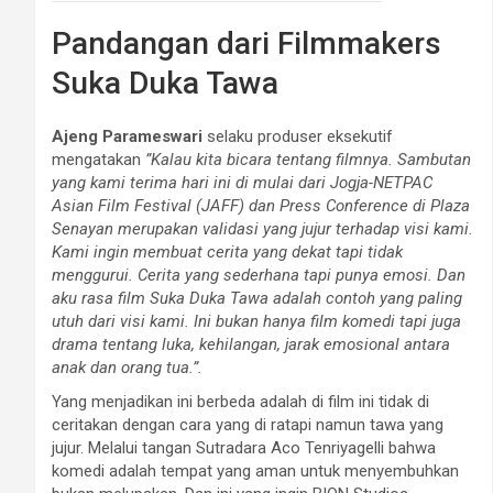
Pandangan dari Filmmakers
Suka Duka Tawa
Ajeng Parameswari
selaku produser eksekutif
mengatakan
”Kalau kita bicara tentang filmnya. Sambutan
yang kami terima hari ini di mulai dari Jogja-NETPAC
Asian Film Festival (JAFF) dan Press Conference di Plaza
Senayan merupakan validasi yang jujur terhadap visi kami.
Kami ingin membuat cerita yang dekat tapi tidak
menggurui. Cerita yang sederhana tapi punya emosi. Dan
aku rasa film Suka Duka Tawa adalah contoh yang paling
utuh dari visi kami. Ini bukan hanya film komedi tapi juga
drama tentang luka, kehilangan, jarak emosional antara
anak dan orang tua.”.
Yang menjadikan ini berbeda adalah di film ini tidak di
ceritakan dengan cara yang di ratapi namun tawa yang
jujur. Melalui tangan Sutradara Aco Tenriyagelli bahwa
komedi adalah tempat yang aman untuk menyembuhkan