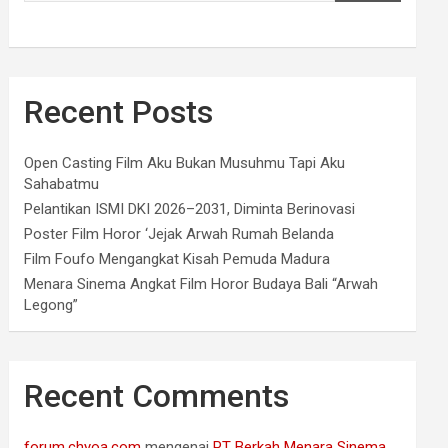
Recent Posts
Open Casting Film Aku Bukan Musuhmu Tapi Aku
Sahabatmu
Pelantikan ISMI DKI 2026–2031, Diminta Berinovasi
Poster Film Horor ‘Jejak Arwah Rumah Belanda
Film Foufo Mengangkat Kisah Pemuda Madura
Menara Sinema Angkat Film Horor Budaya Bali “Arwah
Legong”
Recent Comments
forum.chyoa.com
mengenai
PT Berkah Menara Sinema