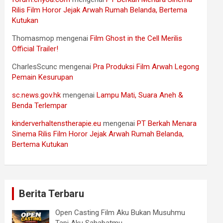
Rilis Film Horor Jejak Arwah Rumah Belanda, Bertema
Kutukan
Thomasmop
mengenai
Film Ghost in the Cell Merilis
Official Trailer!
CharlesScunc
mengenai
Pra Produksi Film Arwah Legong
Pemain Kesurupan
sc.news.gov.hk
mengenai
Lampu Mati, Suara Aneh &
Benda Terlempar
kinderverhaltenstherapie.eu
mengenai
PT Berkah Menara
Sinema Rilis Film Horor Jejak Arwah Rumah Belanda,
Bertema Kutukan
Berita Terbaru
Open Casting Film Aku Bukan Musuhmu