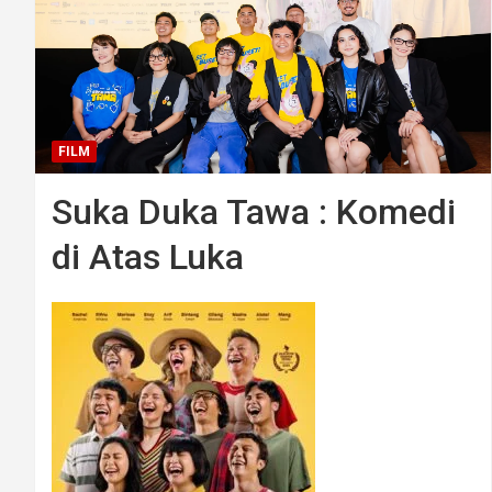
FILM
Suka Duka Tawa : Komedi
di Atas Luka