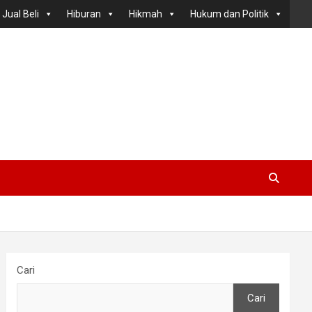
Jual Beli
Hiburan
Hikmah
Hukum dan Politik
Cari
Cari