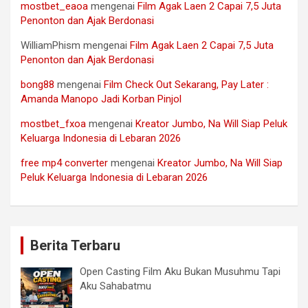
mostbet_eaoa
mengenai
Film Agak Laen 2 Capai 7,5 Juta
Penonton dan Ajak Berdonasi
WilliamPhism
mengenai
Film Agak Laen 2 Capai 7,5 Juta
Penonton dan Ajak Berdonasi
bong88
mengenai
Film Check Out Sekarang, Pay Later :
Amanda Manopo Jadi Korban Pinjol
mostbet_fxoa
mengenai
Kreator Jumbo, Na Will Siap Peluk
Keluarga Indonesia di Lebaran 2026
free mp4 converter
mengenai
Kreator Jumbo, Na Will Siap
Peluk Keluarga Indonesia di Lebaran 2026
Berita Terbaru
Open Casting Film Aku Bukan Musuhmu Tapi
Aku Sahabatmu