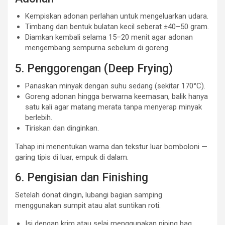
Kempiskan adonan perlahan untuk mengeluarkan udara.
Timbang dan bentuk bulatan kecil seberat ±40–50 gram.
Diamkan kembali selama 15–20 menit agar adonan
mengembang sempurna sebelum di goreng.
5. Penggorengan (Deep Frying)
Panaskan minyak dengan suhu sedang (sekitar 170°C).
Goreng adonan hingga berwarna keemasan, balik hanya
satu kali agar matang merata tanpa menyerap minyak
berlebih.
Tiriskan dan dinginkan.
Tahap ini menentukan warna dan tekstur luar bomboloni —
garing tipis di luar, empuk di dalam.
6. Pengisian dan Finishing
Setelah donat dingin, lubangi bagian samping
menggunakan sumpit atau alat suntikan roti.
Isi dengan krim atau selai menggunakan piping bag