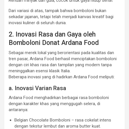
Rendah minyak dan gula, cocok untuk gaya hidup sehat
Dari variasi di atas, tampak bahwa bomboloni bukan
sekadar jajanan, tetapi telah menjadi kanvas kreatif bagi
inovasi kuliner di seluruh dunia.
2. Inovasi Rasa dan Gaya oleh
Bomboloni Donat Ardana Food
Sebagai merek lokal yang berorientasi pada kualitas dan
tren pasar, Ardana Food berhasil menciptakan bomboloni
dengan ciri khas rasa dan tampilan yang modern tanpa
meninggalkan esensi klasik Italia.
Beberapa inovasi yang di hadirkan Ardana Food meliputi:
a. Inovasi Varian Rasa
Ardana Food menghadirkan berbagai rasa bomboloni
dengan karakter khas yang menggugah selera, di
antaranya:
Belgian Chocolate Bomboloni – rasa cokelat intens
dengan tekstur lembut dan aroma butter kuat.