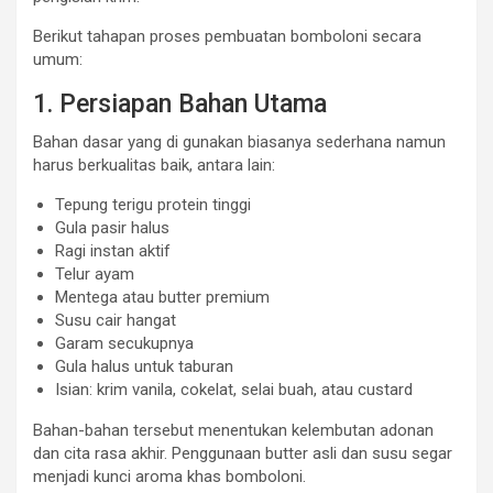
Berikut tahapan proses pembuatan bomboloni secara
umum:
1. Persiapan Bahan Utama
Bahan dasar yang di gunakan biasanya sederhana namun
harus berkualitas baik, antara lain:
Tepung terigu protein tinggi
Gula pasir halus
Ragi instan aktif
Telur ayam
Mentega atau butter premium
Susu cair hangat
Garam secukupnya
Gula halus untuk taburan
Isian: krim vanila, cokelat, selai buah, atau custard
Bahan-bahan tersebut menentukan kelembutan adonan
dan cita rasa akhir. Penggunaan butter asli dan susu segar
menjadi kunci aroma khas bomboloni.