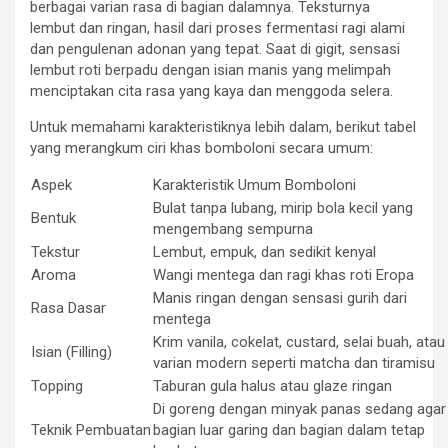
berbagai varian rasa di bagian dalamnya. Teksturnya
lembut dan ringan, hasil dari proses fermentasi ragi alami
dan pengulenan adonan yang tepat. Saat di gigit, sensasi
lembut roti berpadu dengan isian manis yang melimpah
menciptakan cita rasa yang kaya dan menggoda selera.
Untuk memahami karakteristiknya lebih dalam, berikut tabel
yang merangkum ciri khas bomboloni secara umum:
Aspek
Karakteristik Umum Bomboloni
Bulat tanpa lubang, mirip bola kecil yang
Bentuk
mengembang sempurna
Tekstur
Lembut, empuk, dan sedikit kenyal
Aroma
Wangi mentega dan ragi khas roti Eropa
Manis ringan dengan sensasi gurih dari
Rasa Dasar
mentega
Krim vanila, cokelat, custard, selai buah, atau
Isian (Filling)
varian modern seperti matcha dan tiramisu
Topping
Taburan gula halus atau glaze ringan
Di goreng dengan minyak panas sedang agar
Teknik Pembuatan
bagian luar garing dan bagian dalam tetap