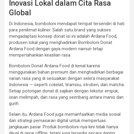
Inovasi Lokal dalam Cita Rasa
Global
Di Indonesia, bomboloni mendapat tempat tersendiri di hati
para penikmat kuliner. Salah satu brand yang sukses
mengadaptasi konsep donat isi ini adalah Ardana Food,
produsen lokal yang menghadirkan Bomboloni Donat
Ardana Food dengan gaya modern namun tetap
mempertahankan keaslian rasa.
Bomboloni Donat Ardana Food di kenal karena
menggunakan bahan premium dan menghadirkan berbagai
varian rasa yang di sesuaikan dengan selera masyarakat
Indonesia — seperti cokelat, tiramisu, stroberi, dan matcha.
Setiap potongan donat di sajikan dengan tekstur empuk,
isian melimpah, dan rasa yang seimbang antara manis dan
gurih.
Selain itu, Ardana Food juga memanfaatkan media sosial
dan strategi pemasaran digital untuk memperluas
jangkauan pasar. Produk bomboloni-nya kini tidak hanya
dijual di gerai offline, tetapi juga tersedia secara daring