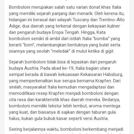
Bomboloni merupakan salah satu varian donat khas Italia
yang memiliki sejarah panjang dan menarik. Oleh kerena itu,
hidangan ini berasal dari wilayah Tuscany dan Trentino-Alto
Adige, dua daerah yang terkenal dengan kekayaan kuliner
dan pengaruh budaya Eropa Tengah. Hingga, Kata
bomboloni sendiri di ambil dari istilah Italia “bomba” yang
berarti “bom”, melambangkan bentuknya yang bulat serta
isiannya yang seolah “meledak” di mulut ketika di gigit.
Sejarah bomboloni tidak bisa di lepaskan dari pengaruh
budaya Austria. Pada abad ke-19, Italia bagian utara
sempat berada di bawah kekuasaan Kekaisaran Habsburg,
yang memperkenalkan kue serupa bernama Krapfen. Dari
sinilah, masyarakat Italia kemudian mengadaptasi dan
memodifikasi resep Krapfen menjadi bomboloni dengan
cita rasa dan karakteristik khas daerah mereka. Bedanya,
bomboloni memiliki tekstur lebih lembut, aroma mentega
yang kuat, dan biasanya di sajikan dengan taburan gula
halus, bukan gula bubuk kasar seperti versi Austria.
Seiring berjalannya waktu, bomboloni berkembang menjadi