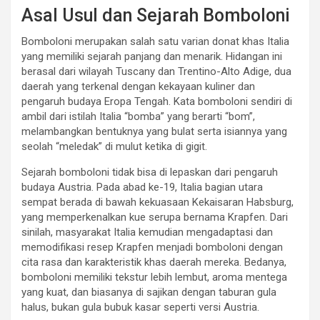
Asal Usul dan Sejarah Bomboloni
Bomboloni merupakan salah satu varian donat khas Italia
yang memiliki sejarah panjang dan menarik. Hidangan ini
berasal dari wilayah Tuscany dan Trentino-Alto Adige, dua
daerah yang terkenal dengan kekayaan kuliner dan
pengaruh budaya Eropa Tengah. Kata bomboloni sendiri di
ambil dari istilah Italia “bomba” yang berarti “bom”,
melambangkan bentuknya yang bulat serta isiannya yang
seolah “meledak” di mulut ketika di gigit.
Sejarah bomboloni tidak bisa di lepaskan dari pengaruh
budaya Austria. Pada abad ke-19, Italia bagian utara
sempat berada di bawah kekuasaan Kekaisaran Habsburg,
yang memperkenalkan kue serupa bernama Krapfen. Dari
sinilah, masyarakat Italia kemudian mengadaptasi dan
memodifikasi resep Krapfen menjadi bomboloni dengan
cita rasa dan karakteristik khas daerah mereka. Bedanya,
bomboloni memiliki tekstur lebih lembut, aroma mentega
yang kuat, dan biasanya di sajikan dengan taburan gula
halus, bukan gula bubuk kasar seperti versi Austria.