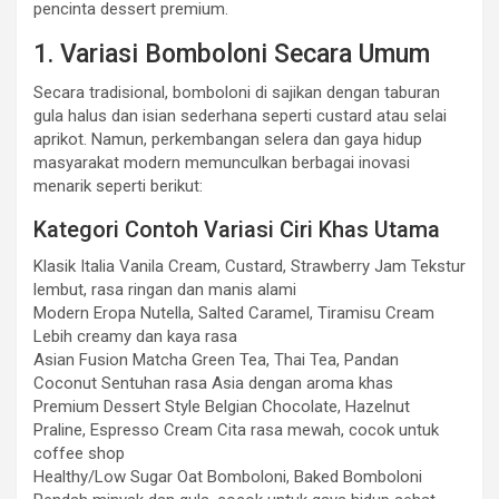
pencinta dessert premium.
1. Variasi Bomboloni Secara Umum
Secara tradisional, bomboloni di sajikan dengan taburan
gula halus dan isian sederhana seperti custard atau selai
aprikot. Namun, perkembangan selera dan gaya hidup
masyarakat modern memunculkan berbagai inovasi
menarik seperti berikut:
Kategori Contoh Variasi Ciri Khas Utama
Klasik Italia Vanila Cream, Custard, Strawberry Jam Tekstur
lembut, rasa ringan dan manis alami
Modern Eropa Nutella, Salted Caramel, Tiramisu Cream
Lebih creamy dan kaya rasa
Asian Fusion Matcha Green Tea, Thai Tea, Pandan
Coconut Sentuhan rasa Asia dengan aroma khas
Premium Dessert Style Belgian Chocolate, Hazelnut
Praline, Espresso Cream Cita rasa mewah, cocok untuk
coffee shop
Healthy/Low Sugar Oat Bomboloni, Baked Bomboloni