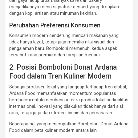
dari gaya hidup urban. Banyak kafe dan bakery
menjadikannya menu signature dessert yang di sajikan
dengan kopi artisan atau minuman kekinian.
Perubahan Preferensi Konsumen
Konsumen modern cenderung mencari makanan yang
tidak hanya lezat, tetapi juga memiliki nilai visual dan
pengalaman baru. Bomboloni memenuhi kedua aspek
tersebut: rasa premium dan tampilan menarik.
2. Posisi Bomboloni Donat Ardana
Food dalam Tren Kuliner Modern
Sebagai produsen lokal yang tanggap terhadap tren global,
Ardana Food memanfaatkan momentum popularitas
bomboloni untuk membangun citra produk lokal berkualitas
internasional. Inovasi yang dilakukan tidak hanya dari sisi
rasa, tetapi juga dari strategi bisnis dan pemasaran.
Beberapa hal yang menempatkan Bomboloni Donat Ardana
Food dalam peta kuliner modern antara lain: