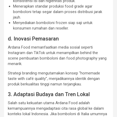
konsistensi isi dan higienitas produk.
Menerapkan standar produksi food grade agar
bomboloni tetap segar dalam proses distribusi jarak
jauh.
Menyediakan bomboloni frozen siap saji untuk
konsumen rumahan dan reseller.
d. Inovasi Pemasaran
Ardana Food memanfaatkan media sosial seperti
Instagram dan TikTok untuk menampilkan behind the
scene pembuatan bomboloni dan food photography yang
menarik.
Strategi branding mengutamakan konsep “homemade
taste with café quality”, menjadikannya identik dengan
produk berkualitas tinggi namun terjangkau.
3. Adaptasi Budaya dan Tren Lokal
Salah satu kekuatan utama Ardana Food adalah
kemampuannya mengadaptasi cita rasa global ke dalam
konteks lokal Indonesia. Jika bomboloni di Italia umumnya