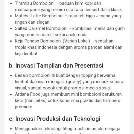
Tiramisu Bomboloni – paduan krim kopi dan
mascarpone yang meniru cita rasa dessert Italia klasik.
Matcha Latte Bomboloni – rasa teh hijau Jepang yang
ringan dan elegan.
Salted Caramel Bomboloni – kombinasi manis dan gurih
yang modern dan di sukai anak muda.
Keju Pandan Bomboloni (Varian Lokal) – sentuhan
tropis khas Indonesia dengan aroma pandan alami dan
keju lembut.
b. Inovasi Tampilan dan Presentasi
Desain bomboloni di buat dengan topping berwarna
lembut dan isian mengalir (gooey) yang menarik secara
visual, sangat cocok untuk promosi media sosial.
Ardana Food juga membuat mini bomboloni berukuran
kecil (mini bites) untuk konsumsi praktis dan hampers
premium.
c. Inovasi Produksi dan Teknologi
Menggunakan teknologi filling machine untuk menjaga