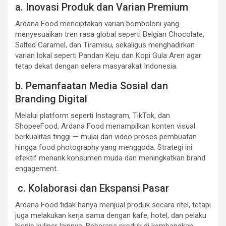
a. Inovasi Produk dan Varian Premium
Ardana Food menciptakan varian bomboloni yang
menyesuaikan tren rasa global seperti Belgian Chocolate,
Salted Caramel, dan Tiramisu, sekaligus menghadirkan
varian lokal seperti Pandan Keju dan Kopi Gula Aren agar
tetap dekat dengan selera masyarakat Indonesia.
b. Pemanfaatan Media Sosial dan
Branding Digital
Melalui platform seperti Instagram, TikTok, dan
ShopeeFood, Ardana Food menampilkan konten visual
berkualitas tinggi — mulai dari video proses pembuatan
hingga food photography yang menggoda. Strategi ini
efektif menarik konsumen muda dan meningkatkan brand
engagement.
c. Kolaborasi dan Ekspansi Pasar
Ardana Food tidak hanya menjual produk secara ritel, tetapi
juga melakukan kerja sama dengan kafe, hotel, dan pelaku
bisnis kuliner lainnya. Beberapa produk di kembangkan