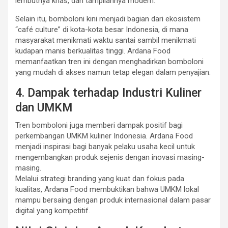
lembutnya khas, dan tampilannya modern.
Selain itu, bomboloni kini menjadi bagian dari ekosistem
“café culture” di kota-kota besar Indonesia, di mana
masyarakat menikmati waktu santai sambil menikmati
kudapan manis berkualitas tinggi. Ardana Food
memanfaatkan tren ini dengan menghadirkan bomboloni
yang mudah di akses namun tetap elegan dalam penyajian.
4. Dampak terhadap Industri Kuliner
dan UMKM
Tren bomboloni juga memberi dampak positif bagi
perkembangan UMKM kuliner Indonesia. Ardana Food
menjadi inspirasi bagi banyak pelaku usaha kecil untuk
mengembangkan produk sejenis dengan inovasi masing-
masing.
Melalui strategi branding yang kuat dan fokus pada
kualitas, Ardana Food membuktikan bahwa UMKM lokal
mampu bersaing dengan produk internasional dalam pasar
digital yang kompetitif.