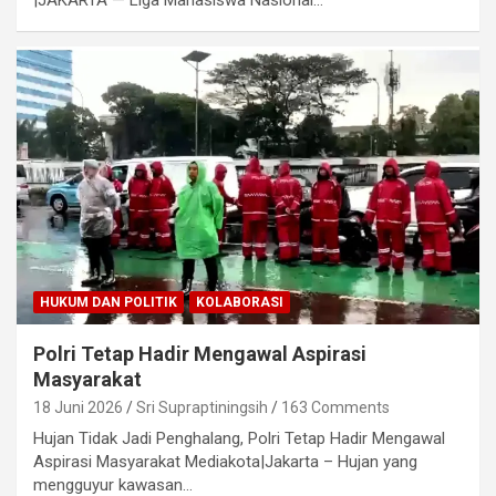
HUKUM DAN POLITIK
KOLABORASI
Polri Tetap Hadir Mengawal Aspirasi
Masyarakat
18 Juni 2026
Sri Supraptiningsih
163 Comments
Hujan Tidak Jadi Penghalang, Polri Tetap Hadir Mengawal
Aspirasi Masyarakat Mediakota|Jakarta – Hujan yang
mengguyur kawasan…