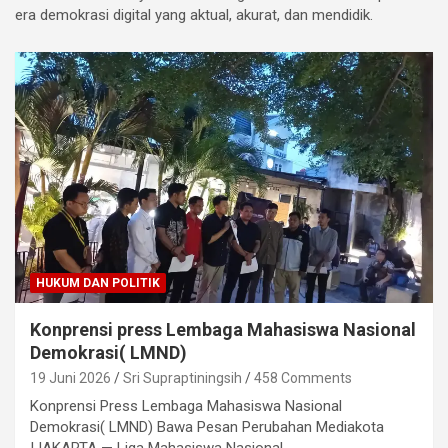
era demokrasi digital yang aktual, akurat, dan mendidik.
HUKUM DAN POLITIK
Konprensi press Lembaga Mahasiswa Nasional
Demokrasi( LMND)
19 Juni 2026
Sri Supraptiningsih
458 Comments
Konprensi Press Lembaga Mahasiswa Nasional
Demokrasi( LMND) Bawa Pesan Perubahan Mediakota
|JAKARTA — Liga Mahasiswa Nasional…