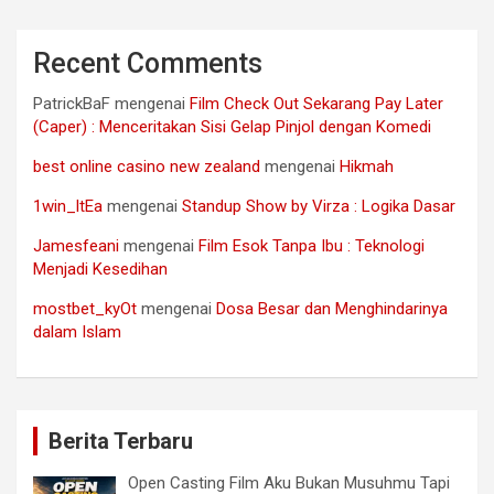
Recent Comments
PatrickBaF
mengenai
Film Check Out Sekarang Pay Later
(Caper) : Menceritakan Sisi Gelap Pinjol dengan Komedi
best online casino new zealand
mengenai
Hikmah
1win_ltEa
mengenai
Standup Show by Virza : Logika Dasar
Jamesfeani
mengenai
Film Esok Tanpa Ibu : Teknologi
Menjadi Kesedihan
mostbet_kyOt
mengenai
Dosa Besar dan Menghindarinya
dalam Islam
Berita Terbaru
Open Casting Film Aku Bukan Musuhmu Tapi