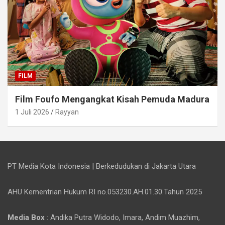
FILM
Film Foufo Mengangkat Kisah Pemuda Madura
1 Juli 2026
Rayyan
PT Media Kota Indonesia | Berkedudukan di Jakarta Utara
AHU Kementrian Hukum RI no.053230.AH.01.30.Tahun 2025
Media Box
: Andika Putra Widodo, Imara, Andim Muazhim,