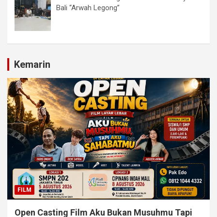
Bali “Arwah Legong”
Kemarin
FILM
Open Casting Film Aku Bukan Musuhmu Tapi