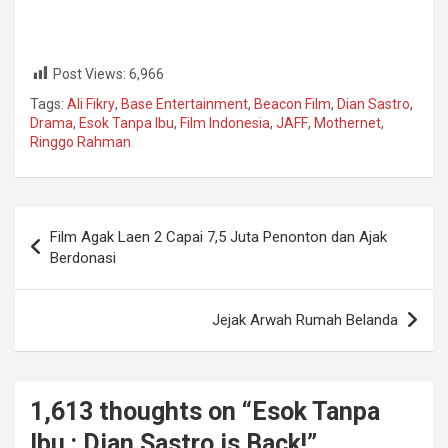
Post Views:
6,966
Tags:
Ali Fikry
,
Base Entertainment
,
Beacon Film
,
Dian Sastro
,
Drama
,
Esok Tanpa Ibu
,
Film Indonesia
,
JAFF
,
Mothernet
,
Ringgo Rahman
Navigasi
Film Agak Laen 2 Capai 7,5 Juta Penonton dan Ajak
pos
Berdonasi
Jejak Arwah Rumah Belanda
1,613 thoughts on “
Esok Tanpa
Ibu : Dian Sastro is Back!
”