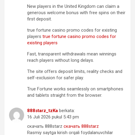
New players in the United Kingdom can claim a
generous welcome bonus with free spins on their
first deposit.
true fortune casino promo codes for existing
players
true fortune casino promo codes for
existing players
Fast, transparent withdrawals mean winnings
reach players without long delays.
The site offers deposit limits, reality checks and
self-exclusion for safer play.
True Fortune works seamlessly on smartphones
and tablets straight from the browser.
888starz_tzKa
berkata:
16 Juli 2026 pukul 5:43 pm
скачать 888starz
скачать 888starz
Rasmiy saytga kirish orqali foydalanuvchilar