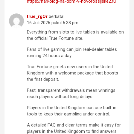
https://narkolog-na-dom-v-novorossijske2.ru
true_rgOr
berkata:
16 Juli 2026 pukul 6:38 pm
Everything from slots to live tables is available on
the official True Fortune site.
Fans of live gaming can join real-dealer tables
running 24 hours a day.
True Fortune greets new users in the United
Kingdom with a welcome package that boosts
the first deposit.
Fast, transparent withdrawals mean winnings
reach players without long delays.
Players in the United Kingdom can use built-in
tools to keep their gambling under control.
A detailed FAQ and clear terms make it easy for
players in the United Kingdom to find answers