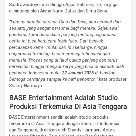
Sastrowardoyo, dan Ringgo Agus Rahman, film ini juga
di bintangi oleh Aisha Nurra Datau dan Bima Sena.
“Film ini dimulai dari ide Gina dan Diva, dan berasal dari
sesuatu yang sangat personal bagi mereka. Sejak awal
pandemi, kami berdiskusi panjang tentang bagaimana
cerita ini bisa berbicara lebih luas. Dari banyak
percakapan kami—mulai dari isu keluarga, hingga
bagaimana teknologi bisa memengaruhi hubungan
manusia. Proses yang di lalui cukup panjang dan terus
berevolusi hingga menjadi karya yang bisa di nikmati oleh
penonton Indonesia mulai
22 Januari 2026
di bioskop.
Semoga ceritanya sampai ke hati penonton,”
kata produser
Shanty Harmayn.
BASE Entertainment Adalah Studio
Produksi Terkemuka Di Asia Tenggara
BASE Entertainment sendiri adalah studio produksi
terkemuka di Asia Tenggara dengan kantor di Indonesia
dan Singapura, di dirikan oleh Shanty Harmayn, Aoura