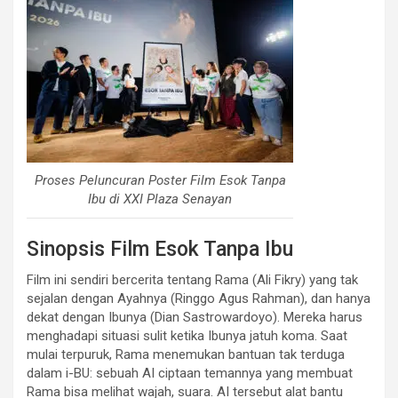
Proses Peluncuran Poster Film Esok Tanpa
Ibu di XXI Plaza Senayan
Sinopsis Film Esok Tanpa Ibu
Film ini sendiri bercerita tentang Rama (Ali Fikry) yang tak
sejalan dengan Ayahnya (Ringgo Agus Rahman), dan hanya
dekat dengan Ibunya (Dian Sastrowardoyo). Mereka harus
menghadapi situasi sulit ketika Ibunya jatuh koma. Saat
mulai terpuruk, Rama menemukan bantuan tak terduga
dalam i-BU: sebuah AI ciptaan temannya yang membuat
Rama bisa melihat wajah, suara. AI tersebut alat bantu