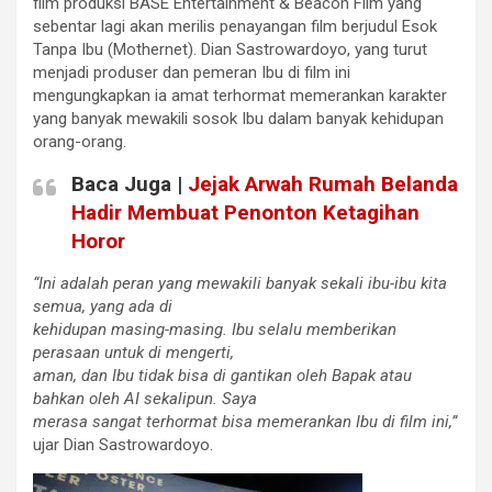
film produksi BASE Entertainment & Beacon Film yang
sebentar lagi akan merilis penayangan film berjudul Esok
Tanpa Ibu (Mothernet). Dian Sastrowardoyo, yang turut
menjadi produser dan pemeran Ibu di film ini
mengungkapkan ia amat terhormat memerankan karakter
yang banyak mewakili sosok Ibu dalam banyak kehidupan
orang-orang.
Baca Juga |
Jejak Arwah Rumah Belanda
Hadir Membuat Penonton Ketagihan
Horor
“Ini adalah peran yang mewakili banyak sekali ibu-ibu kita
semua, yang ada di
kehidupan masing-masing. Ibu selalu memberikan
perasaan untuk di mengerti,
aman, dan Ibu tidak bisa di gantikan oleh Bapak atau
bahkan oleh AI sekalipun. Saya
merasa sangat terhormat bisa memerankan Ibu di film ini,”
ujar Dian Sastrowardoyo.