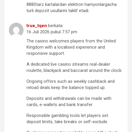
888Starz kartalardan elektron hamyonlargacha
turli depozit usullarini taklif etadi.
true_tqen
berkata:
16 Juli 2026 pukul 7:57 pm
The casino welcomes players from the United
Kingdom with a localised experience and
responsive support.
A dedicated live casino streams real-dealer
roulette, blackjack and baccarat around the clock.
Ongoing offers such as weekly cashback and
reload deals keep the balance topped up.
Deposits and withdrawals can be made with
cards, e-wallets and bank transfer.
Responsible gambling tools let players set
deposit limits, take breaks or self-exclude.