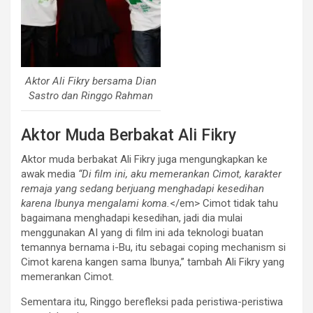
Aktor Ali Fikry bersama Dian
Sastro dan Ringgo Rahman
Aktor Muda Berbakat Ali Fikry
Aktor muda berbakat Ali Fikry juga mengungkapkan ke
awak media
“Di film ini, aku memerankan Cimot, karakter
remaja yang sedang berjuang menghadapi kesedihan
karena Ibunya mengalami koma.
</em> Cimot tidak tahu
bagaimana menghadapi kesedihan, jadi dia mulai
menggunakan AI yang di film ini ada teknologi buatan
temannya bernama i-Bu, itu sebagai coping mechanism si
Cimot karena kangen sama Ibunya,” tambah Ali Fikry yang
memerankan Cimot.
Sementara itu, Ringgo berefleksi pada peristiwa-peristiwa