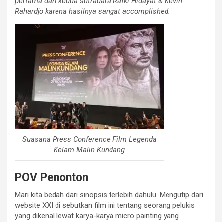
pertama dari kedua sutradara Rafki Hidayat & Kevin
Rahardjo karena hasilnya sangat accomplished.
Suasana Press Conference Film Legenda
Kelam Malin Kundang
POV Penonton
Mari kita bedah dari sinopsis terlebih dahulu. Mengutip dari
website XXI di sebutkan film ini tentang seorang pelukis
yang dikenal lewat karya-karya micro painting yang