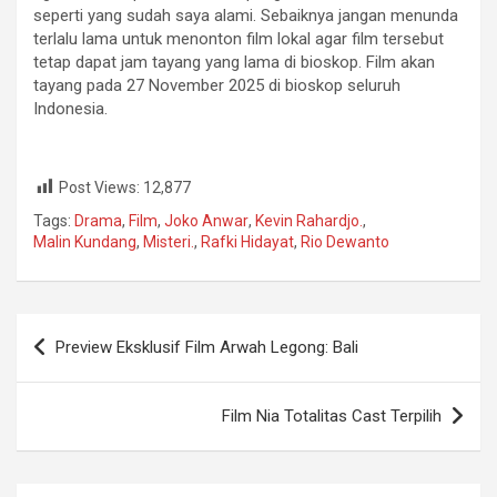
seperti yang sudah saya alami. Sebaiknya jangan menunda
terlalu lama untuk menonton film lokal agar film tersebut
tetap dapat jam tayang yang lama di bioskop. Film akan
tayang pada 27 November 2025 di bioskop seluruh
Indonesia.
Post Views:
12,877
Tags:
Drama
,
Film
,
Joko Anwar
,
Kevin Rahardjo.
,
Malin Kundang
,
Misteri.
,
Rafki Hidayat
,
Rio Dewanto
Navigasi
Preview Eksklusif Film Arwah Legong: Bali
pos
Film Nia Totalitas Cast Terpilih