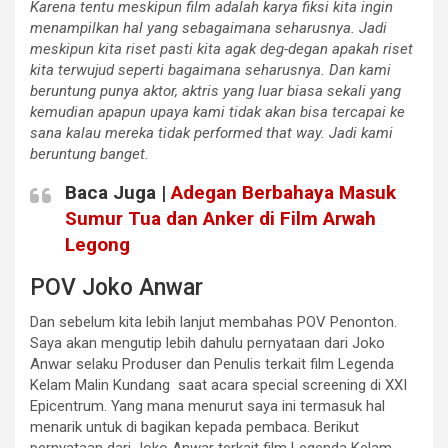
Karena tentu meskipun film adalah karya fiksi kita ingin
menampilkan hal yang sebagaimana seharusnya. Jadi
meskipun kita riset pasti kita agak deg-degan apakah riset
kita terwujud seperti bagaimana seharusnya. Dan kami
beruntung punya aktor, aktris yang luar biasa sekali yang
kemudian apapun upaya kami tidak akan bisa tercapai ke
sana kalau mereka tidak performed that way. Jadi kami
beruntung banget.
Baca Juga |
Adegan Berbahaya Masuk
Sumur Tua dan Anker di Film Arwah
Legong
POV Joko Anwar
Dan sebelum kita lebih lanjut membahas POV Penonton.
Saya akan mengutip lebih dahulu pernyataan dari Joko
Anwar selaku Produser dan Penulis terkait film Legenda
Kelam Malin Kundang saat acara special screening di XXI
Epicentrum. Yang mana menurut saya ini termasuk hal
menarik untuk di bagikan kepada pembaca. Berikut
pernyataan dari Joko Anwar terkait film Legenda Kelam