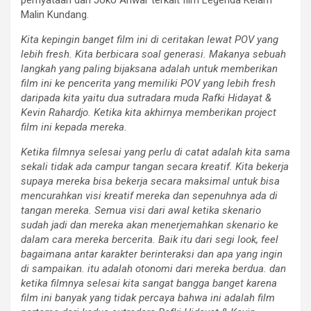
Malin Kundang.
Kita kepingin banget film ini di ceritakan lewat POV yang
lebih fresh. Kita berbicara soal generasi. Makanya sebuah
langkah yang paling bijaksana adalah untuk memberikan
film ini ke pencerita yang memiliki POV yang lebih fresh
daripada kita yaitu dua sutradara muda Rafki Hidayat &
Kevin Rahardjo. Ketika kita akhirnya memberikan project
film ini kepada mereka.
Ketika filmnya selesai yang perlu di catat adalah kita sama
sekali tidak ada campur tangan secara kreatif. Kita bekerja
supaya mereka bisa bekerja secara maksimal untuk bisa
mencurahkan visi kreatif mereka dan sepenuhnya ada di
tangan mereka. Semua visi dari awal ketika skenario
sudah jadi dan mereka akan menerjemahkan skenario ke
dalam cara mereka bercerita. Baik itu dari segi look, feel
bagaimana antar karakter berinteraksi dan apa yang ingin
di sampaikan. itu adalah otonomi dari mereka berdua. dan
ketika filmnya selesai kita sangat bangga banget karena
film ini banyak yang tidak percaya bahwa ini adalah film