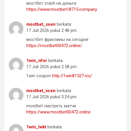
мостбет crash на деньги
https://www.mostbet18715.company
mostbet_sxen
berkata:
17 Juli 2026 pukul 2:48 pm
мостбет фриспины на сегодня
https://mostbet00472.online/
1win_nfor
berkata:
17 Juli 2026 pukul 2:58 pm
1win coupon
http://1win81527.icu/
mostbet_vcen
berkata:
17 Juli 2026 pukul 3:24 pm
mostbet смотреть матчи
https://www.mostbet00472.online
1win_tekt
berkata: