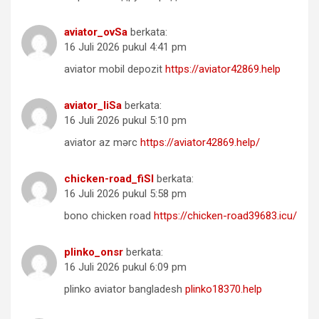
aviator_ovSa
berkata:
16 Juli 2026 pukul 4:41 pm
aviator mobil depozit
https://aviator42869.help
aviator_liSa
berkata:
16 Juli 2026 pukul 5:10 pm
aviator az mərc
https://aviator42869.help/
chicken-road_fiSl
berkata:
16 Juli 2026 pukul 5:58 pm
bono chicken road
https://chicken-road39683.icu/
plinko_onsr
berkata:
16 Juli 2026 pukul 6:09 pm
plinko aviator bangladesh
plinko18370.help