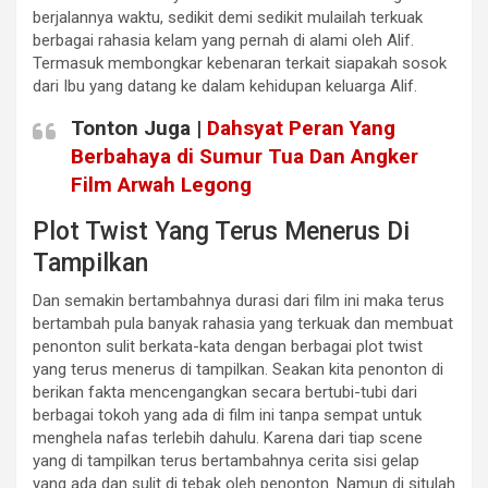
berjalannya waktu, sedikit demi sedikit mulailah terkuak
berbagai rahasia kelam yang pernah di alami oleh Alif.
Termasuk membongkar kebenaran terkait siapakah sosok
dari Ibu yang datang ke dalam kehidupan keluarga Alif.
Tonton Juga |
Dahsyat Peran Yang
Berbahaya di Sumur Tua Dan Angker
Film Arwah Legong
Plot Twist Yang Terus Menerus Di
Tampilkan
Dan semakin bertambahnya durasi dari film ini maka terus
bertambah pula banyak rahasia yang terkuak dan membuat
penonton sulit berkata-kata dengan berbagai plot twist
yang terus menerus di tampilkan. Seakan kita penonton di
berikan fakta mencengangkan secara bertubi-tubi dari
berbagai tokoh yang ada di film ini tanpa sempat untuk
menghela nafas terlebih dahulu. Karena dari tiap scene
yang di tampilkan terus bertambahnya cerita sisi gelap
yang ada dan sulit di tebak oleh penonton. Namun di situlah