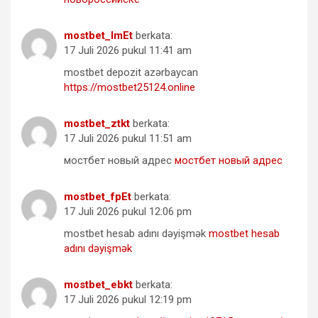
mostbet_lmEt
berkata:
17 Juli 2026 pukul 11:41 am
mostbet depozit azərbaycan
https://mostbet25124.online
mostbet_ztkt
berkata:
17 Juli 2026 pukul 11:51 am
мостбет новый адрес
мостбет новый адрес
mostbet_fpEt
berkata:
17 Juli 2026 pukul 12:06 pm
mostbet hesab adını dəyişmək
mostbet hesab
adını dəyişmək
mostbet_ebkt
berkata:
17 Juli 2026 pukul 12:19 pm