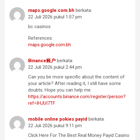
maps.google.com.bh
berkata:
22 Juli 2026 pukul 1:07 pm
bc casinos
References:
maps.google.com.bh
Binance账户
berkata:
22 Juli 2026 pukul 2:44 pm
Can you be more specific about the content of
your article? After reading it, I still have some
doubts. Hope you can help me.
https://accounts.binance.com/register/person?
ref=IHJUI7TF
mobile online pokies payid
berkata:
22 Juli 2026 pukul 9:11 pm
Click Here For The Best Real Money Payid Casino