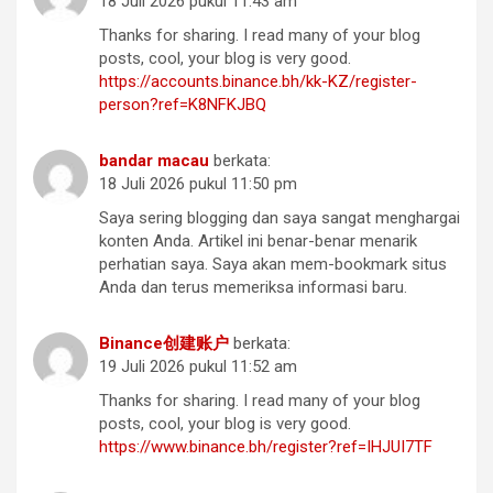
18 Juli 2026 pukul 11:43 am
Thanks for sharing. I read many of your blog
posts, cool, your blog is very good.
https://accounts.binance.bh/kk-KZ/register-
person?ref=K8NFKJBQ
bandar macau
berkata:
18 Juli 2026 pukul 11:50 pm
Saya sering blogging dan saya sangat menghargai
konten Anda. Artikel ini benar-benar menarik
perhatian saya. Saya akan mem-bookmark situs
Anda dan terus memeriksa informasi baru.
Binance创建账户
berkata:
19 Juli 2026 pukul 11:52 am
Thanks for sharing. I read many of your blog
posts, cool, your blog is very good.
https://www.binance.bh/register?ref=IHJUI7TF