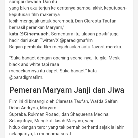
sampai dewasa. Dan itu
yang bikin aku terjun ke ceritanya sampai akhir, keputusan-
keputusan film makernya
lebih mengajak untuk berempati. Dan Claresta Taufan
berhasil perankan Maryam,”
kata @Cinemuach.
Sementara itu, ulasan positif juga
hadir dari akun Twitter/X @paradigmafilm.
Bagian pembuka film menjadi salah satu favorit mereka.
“Suka banget dengan opening scene-nya, itu gila. Meski
black and white tapi rasa
mencekamnya itu dapet. Suka banget,” kata
@paradigmafilm.
Pemeran Maryam Janji dan Jiwa
Film ini di bintangi oleh Claresta Taufan, Wafda Saifan,
Debo Andryos, Maryam
Supraba, Rukman Rosadi, dan Shaqueena Medina.
Selanjutnya, Mengikuti kisah Maryam, yang
hidup dengan teror yang tak pernah berhenti sejak ia lahir.
selanjutnya, Ia menerima surat