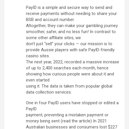
PayID is a simple and secure way to send and
receive payments without needing to share your
BSB and account number.
Altogether, they can make your gambling journey
smoother, safer, and no less fun! In contrast to
some other affiliate sites, we
don’t just “sell” your clicks — our mission is to
provide Aussie players with safe PayID-friendly
casino sites.
The next year, 2022, recorded a massive increase
of up to 2,400 searches each month, hence
showing how curious people were about it and
even started
using it. The data is taken from popular global
data collection services.
One in four PayID users have stopped or edited a
PayID
payment, preventing a mistaken payment or
money being sent (read the article) In 2021
Australian businesses and consumers lost $227