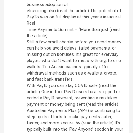
business adoption of
eInvoicing also (read the article) The potential of
PayTo was on full display at this year’s inaugural
Real
Time Payments Summit – “More than just (read
the article)
Still, a few small checks before you send money
can help you avoid delays, failed payments, or
missing out on bonuses. It’s great for everyday
players who don’t want to mess with crypto or e-
wallets. Top Aussie casinos typically offer
withdrawal methods such as e-wallets, crypto,
and fast bank transfers.
With PayID you can stay COVID safe (read the
article) One in four PayID users have stopped or
edited a PayID payment, preventing a mistaken
payment or money being sent (read the article)
Australian Payments Plus (AP+) is continuing to
step up its efforts to make payments safer,
faster, and more secure, by (read the article) It’s
typically built into the ‘Pay Anyone’ section in your