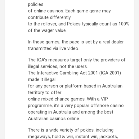
policies
of online casinos. Each game genre may
contribute differently
to the rollover, and Pokies typically count as 100%
of the wager value.
In these games, the pace is set by a real dealer
transmitted via live video.
The IGA’s measures target only the providers of
illegal services, not the users.
The Interactive Gambling Act 2001 (IGA 2001)
made it illegal
for any person or platform based in Australian
territory to offer
online mixed chance games. With a VIP
programme, it’s a very popular offshore casino
operating in Australia and among the best
Australian casinos online.
There is a wide variety of pokies, including
megaways, hold & win, instant win, jackpots,