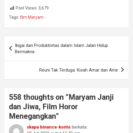
Post Views:
3,679
Tags:
film Maryam
Navigasi
Ikigai dan Produktivitas dalam Islam Jalan Hidup
pos
Bermakna
Reuni Tak Terduga: Kisah Amar dan Amir
558 thoughts on “
Maryam Janji
dan Jiwa, Film Horor
Menegangkan
”
skapa binance-konto
berkata: