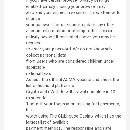
If you have certain browser privacy settings
enabled, simply closing your browser may
also end your signed in session. If you attempt to
change
your password or username, update any other
account information or attempt other account
activity beyond those listed above, you may be
required
to enter your password. We do not knowingly
collect personal data
from users who are considered children under
applicable
national laws.
Access the official ACMA website and check the
list of licensed platforms.
Crypto and eWallets withdrawal complete in 10
minutes to
1 hour. If your focus is on making fast payments,
it is
worth using The Clubhouse Casino, which has the
largest list of available
payment methods. The responsible and safe