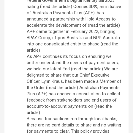
Federal Government’s Digital Identity Bill 2023,
hailing (read the article) ConnectID®, an initiative
of Australian Payments Plus (AP+), has
announced a partnership with Hold Access to
accelerate the development of (read the article)
AP+ came together in February 2022, bringing
BPAY Group, eftpos Australia and NPP Australia
into one consolidated entity to shape (read the
article)
As AP+ continues its focus on ensuring we
better understand the needs of payment users,
we held our latest End (read the article) We are
delighted to share that our Chief Executive
Officer, Lynn Kraus, has been made a Member of
the Order (read the article) Australian Payments
Plus (AP+) has opened a consultation to collect
feedback from stakeholders and end users of
account-to-account payments on (read the
article)
Because transactions run through local banks,
there are no card details to share and no waiting
for payments to clear. This policy provides