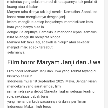
misterius yang selalu muncul di hadapannya, tak peduli di
buang atau di bakar.
Maryam tahu dirinya tak lagi sendiri. Kemudian, Sosok tak
kasat mata mengikatnya dengan janji
kelam, mengikuti setiap langkahnya, membisikkan kata-
kata yang hanya bisa ia
dengar. Selanjutnya, Semakin ia mencoba lepas, semakin
kuat belenggu itu menjerat hingga
Maryam tak tahu lagi, apakah ia hidup? atau sekedar
menjadi milik sosok tersebut
selamanya.
Film horor Maryam Janji dan Jiwa
Film horor Maryam: Janji dan Jiwa yang Terikat tayang di
bioskop seluruh
Indonesia mulai 18 September 2025. Maka, Dengan kisah
mencekam yang sarat emosi, film
ini menjadi saksi debut Claresta Taufan sebagai leading
role, sekaligus babak baru
yang menandai kedewasaannya di dunia perfilman
Indonesia. Maka, Ikuti terus