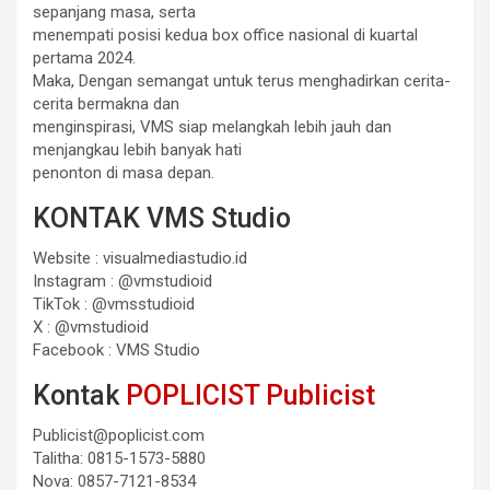
sepanjang masa, serta
menempati posisi kedua box office nasional di kuartal
pertama 2024.
Maka, Dengan semangat untuk terus menghadirkan cerita-
cerita bermakna dan
menginspirasi, VMS siap melangkah lebih jauh dan
menjangkau lebih banyak hati
penonton di masa depan.
KONTAK VMS Studio
Website : visualmediastudio.id
Instagram : @vmstudioid
TikTok : @vmsstudioid
X : @vmstudioid
Facebook : VMS Studio
Kontak
POPLICIST Publicist
Publicist@poplicist.com
Talitha: 0815-1573-5880
Nova: 0857-7121-8534