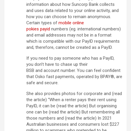
information about how Suncorp Bank collects
and uses data related to your online activity, and
how you can choose to remain anonymous.
Certain types of
mobile online
pokies payid
numbers (eg. international numbers)
and email addresses may not be in a format
which is compatible with our PayID requirements
and, therefore, cannot be created as a PayID.
If you need to pay someone who has a PayID,
you don’t have to chase up their
BSB and account number. You can feel confident
that Osko fast payments, operated by BPAY®, are
safe and secure.
She also provides photos for corporate and (read
the article) “When a renter pays their rent using
PayID, it can be (read the article) But organising
one can be (read the article) But remembering all
those numbers and (read the article) In 2021
Australian businesses and consumers lost $227
million to scammers who pretended to be