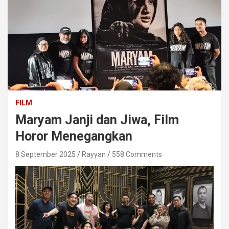
FILM
Maryam Janji dan Jiwa, Film
Horor Menegangkan
8 September 2025
Rayyan
558 Comments