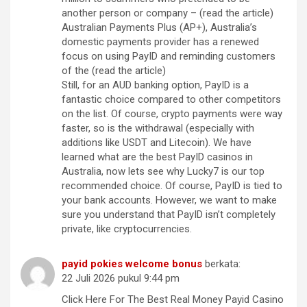
another person or company – (read the article)
Australian Payments Plus (AP+), Australia’s
domestic payments provider has a renewed
focus on using PayID and reminding customers
of the (read the article)
Still, for an AUD banking option, PayID is a
fantastic choice compared to other competitors
on the list. Of course, crypto payments were way
faster, so is the withdrawal (especially with
additions like USDT and Litecoin). We have
learned what are the best PayID casinos in
Australia, now lets see why Lucky7 is our top
recommended choice. Of course, PayID is tied to
your bank accounts. However, we want to make
sure you understand that PayID isn’t completely
private, like cryptocurrencies.
payid pokies welcome bonus
berkata:
22 Juli 2026 pukul 9:44 pm
Click Here For The Best Real Money Payid Casino