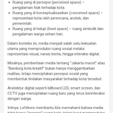
Ruang yang di persepsi (perceived space) –
pengalaman fisik terhadap kota.
Ruang yang di konseptualisasikan (conceived space) –
representasi kota oleh perencana, arsitek, dan
pemerintah.
Ruang yang di hidupi (lived space) – ruang simbolik dan
pengalaman warga sehari-hari.
Dalam konteks ini, media menjadi salah satu kekuatan
utama yang memproduksi ruang sosial melalui
representasi visual, narasi berita, hingga interaksi digital.
Misalnya, pemberitaan media tentang “Jakarta macet” atau
“Bandung kota kreatif” bukan hanya menggambarkan
realitas, tetapi menciptakan persepsi sosial yang
membentuk tindakan masyarakat terhadap kota tersebut.
Arsitektur digital seperti billboard LED, smart screen, dan
CCTV juga menciptakan ruang baru yang terus berinteraksi
dengan warga.
Intinya: Lefebvre membantu kita memahami bahwa media
tidak hanya “mengisi” ruang kota, tetapi turut memproduksi