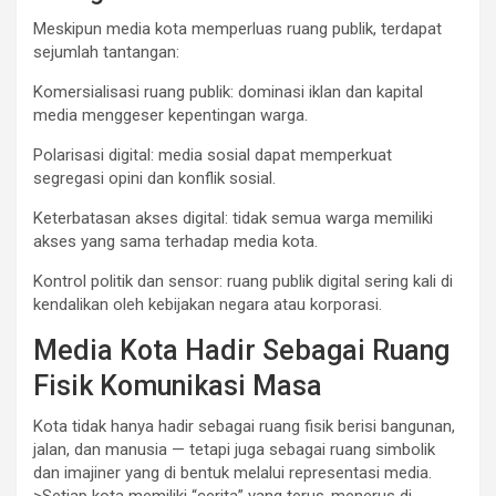
Meskipun media kota memperluas ruang publik, terdapat
sejumlah tantangan:
Komersialisasi ruang publik: dominasi iklan dan kapital
media menggeser kepentingan warga.
Polarisasi digital: media sosial dapat memperkuat
segregasi opini dan konflik sosial.
Keterbatasan akses digital: tidak semua warga memiliki
akses yang sama terhadap media kota.
Kontrol politik dan sensor: ruang publik digital sering kali di
kendalikan oleh kebijakan negara atau korporasi.
Media Kota Hadir Sebagai Ruang
Fisik Komunikasi Masa
Kota tidak hanya hadir sebagai ruang fisik berisi bangunan,
jalan, dan manusia — tetapi juga sebagai ruang simbolik
dan imajiner yang di bentuk melalui representasi media.
>Setiap kota memiliki “cerita” yang terus-menerus di