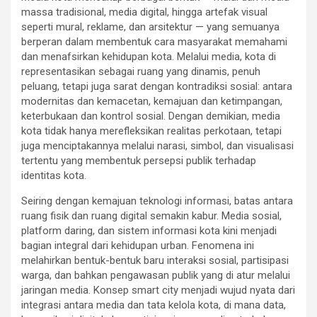
massa tradisional, media digital, hingga artefak visual
seperti mural, reklame, dan arsitektur — yang semuanya
berperan dalam membentuk cara masyarakat memahami
dan menafsirkan kehidupan kota. Melalui media, kota di
representasikan sebagai ruang yang dinamis, penuh
peluang, tetapi juga sarat dengan kontradiksi sosial: antara
modernitas dan kemacetan, kemajuan dan ketimpangan,
keterbukaan dan kontrol sosial. Dengan demikian, media
kota tidak hanya merefleksikan realitas perkotaan, tetapi
juga menciptakannya melalui narasi, simbol, dan visualisasi
tertentu yang membentuk persepsi publik terhadap
identitas kota.
Seiring dengan kemajuan teknologi informasi, batas antara
ruang fisik dan ruang digital semakin kabur. Media sosial,
platform daring, dan sistem informasi kota kini menjadi
bagian integral dari kehidupan urban. Fenomena ini
melahirkan bentuk-bentuk baru interaksi sosial, partisipasi
warga, dan bahkan pengawasan publik yang di atur melalui
jaringan media. Konsep smart city menjadi wujud nyata dari
integrasi antara media dan tata kelola kota, di mana data,