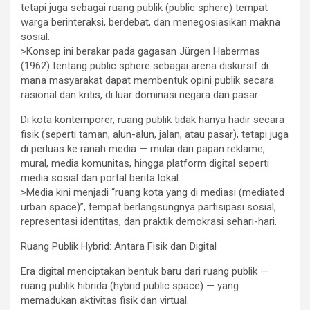
tetapi juga sebagai ruang publik (public sphere) tempat
warga berinteraksi, berdebat, dan menegosiasikan makna
sosial.
>Konsep ini berakar pada gagasan Jürgen Habermas
(1962) tentang public sphere sebagai arena diskursif di
mana masyarakat dapat membentuk opini publik secara
rasional dan kritis, di luar dominasi negara dan pasar.
Di kota kontemporer, ruang publik tidak hanya hadir secara
fisik (seperti taman, alun-alun, jalan, atau pasar), tetapi juga
di perluas ke ranah media — mulai dari papan reklame,
mural, media komunitas, hingga platform digital seperti
media sosial dan portal berita lokal.
>Media kini menjadi “ruang kota yang di mediasi (mediated
urban space)”, tempat berlangsungnya partisipasi sosial,
representasi identitas, dan praktik demokrasi sehari-hari.
Ruang Publik Hybrid: Antara Fisik dan Digital
Era digital menciptakan bentuk baru dari ruang publik —
ruang publik hibrida (hybrid public space) — yang
memadukan aktivitas fisik dan virtual.