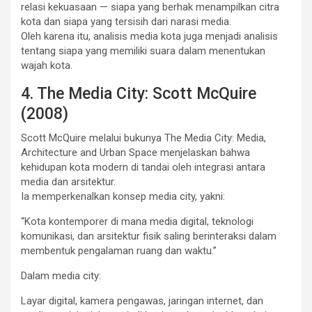
relasi kekuasaan — siapa yang berhak menampilkan citra
kota dan siapa yang tersisih dari narasi media.
Oleh karena itu, analisis media kota juga menjadi analisis
tentang siapa yang memiliki suara dalam menentukan
wajah kota.
4. The Media City: Scott McQuire
(2008)
Scott McQuire melalui bukunya The Media City: Media,
Architecture and Urban Space menjelaskan bahwa
kehidupan kota modern di tandai oleh integrasi antara
media dan arsitektur.
Ia memperkenalkan konsep media city, yakni:
“Kota kontemporer di mana media digital, teknologi
komunikasi, dan arsitektur fisik saling berinteraksi dalam
membentuk pengalaman ruang dan waktu.”
Dalam media city:
Layar digital, kamera pengawas, jaringan internet, dan