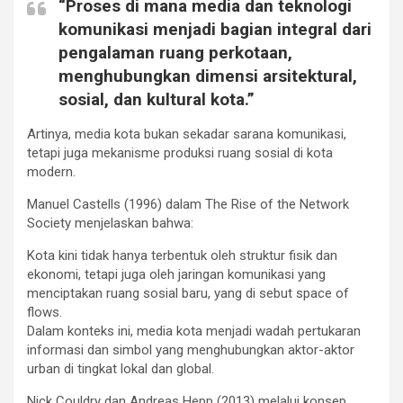
“Proses di mana media dan teknologi
komunikasi menjadi bagian integral dari
pengalaman ruang perkotaan,
menghubungkan dimensi arsitektural,
sosial, dan kultural kota.”
Artinya, media kota bukan sekadar sarana komunikasi,
tetapi juga mekanisme produksi ruang sosial di kota
modern.
Manuel Castells (1996) dalam The Rise of the Network
Society menjelaskan bahwa:
Kota kini tidak hanya terbentuk oleh struktur fisik dan
ekonomi, tetapi juga oleh jaringan komunikasi yang
menciptakan ruang sosial baru, yang di sebut space of
flows.
Dalam konteks ini, media kota menjadi wadah pertukaran
informasi dan simbol yang menghubungkan aktor-aktor
urban di tingkat lokal dan global.
Nick Couldry dan Andreas Hepp (2013) melalui konsep