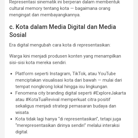
Representasi sinematik ini berperan dalam membentuk
cultural memory tentang kota — bagaimana orang
mengingat dan membayangkannya.
c. Kota dalam Media Digital dan Media
Sosial
Era digital mengubah cara kota di representasikan:
Warga kini menjadi produsen konten yang menampilkan
sisi-sisi kota mereka sendiri.
Platform seperti Instagram, TikTok, atau YouTube
menciptakan visualisasi kota dari bawah — mulai dari
tempat nongkrong lokal hingga isu lingkungan.
Fenomena city branding digital seperti #ExploreJakarta
atau #KotaTuaRevival memperkuat citra positif
sekaligus menjadi strategi pemasaran budaya dan
wisata.
Kota tidak lagi hanya “di representasikan”, tetapi juga
“merepresentasikan dirinya sendiri” melalui interaksi
digital.