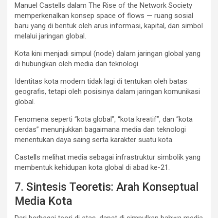
Manuel Castells dalam The Rise of the Network Society
memperkenalkan konsep space of flows — ruang sosial
baru yang di bentuk oleh arus informasi, kapital, dan simbol
melalui jaringan global.
Kota kini menjadi simpul (node) dalam jaringan global yang
di hubungkan oleh media dan teknologi.
Identitas kota modern tidak lagi di tentukan oleh batas
geografis, tetapi oleh posisinya dalam jaringan komunikasi
global.
Fenomena seperti “kota global”, “kota kreatif”, dan “kota
cerdas” menunjukkan bagaimana media dan teknologi
menentukan daya saing serta karakter suatu kota.
Castells melihat media sebagai infrastruktur simbolik yang
membentuk kehidupan kota global di abad ke-21.
7. Sintesis Teoretis: Arah Konseptual
Media Kota
Dari berbagai teori di atas, dapat di simpulkan bahwa media