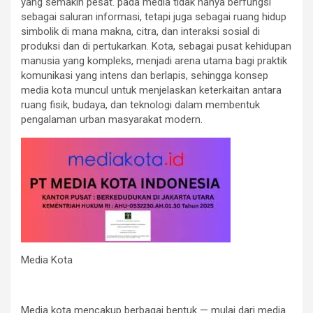
yang semakin pesat. pada media tidak hanya berfungsi
sebagai saluran informasi, tetapi juga sebagai ruang hidup
simbolik di mana makna, citra, dan interaksi sosial di
produksi dan di pertukarkan. Kota, sebagai pusat kehidupan
manusia yang kompleks, menjadi arena utama bagi praktik
komunikasi yang intens dan berlapis, sehingga konsep
media kota muncul untuk menjelaskan keterkaitan antara
ruang fisik, budaya, dan teknologi dalam membentuk
pengalaman urban masyarakat modern.
Media Kota
Media kota mencakup berbagai bentuk — mulai dari media