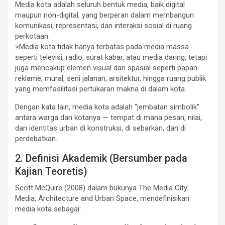
Media kota adalah seluruh bentuk media, baik digital
maupun non-digital, yang berperan dalam membangun
komunikasi, representasi, dan interaksi sosial di ruang
perkotaan.
>Media kota tidak hanya terbatas pada media massa
seperti televisi, radio, surat kabar, atau media daring, tetapi
juga mencakup elemen visual dan spasial seperti papan
reklame, mural, seni jalanan, arsitektur, hingga ruang publik
yang memfasilitasi pertukaran makna di dalam kota.
Dengan kata lain, media kota adalah “jembatan simbolik”
antara warga dan kotanya — tempat di mana pesan, nilai,
dan identitas urban di konstruksi, di sebarkan, dan di
perdebatkan.
2. Definisi Akademik (Bersumber pada
Kajian Teoretis)
Scott McQuire (2008) dalam bukunya The Media City:
Media, Architecture and Urban Space, mendefinisikan
media kota sebagai: