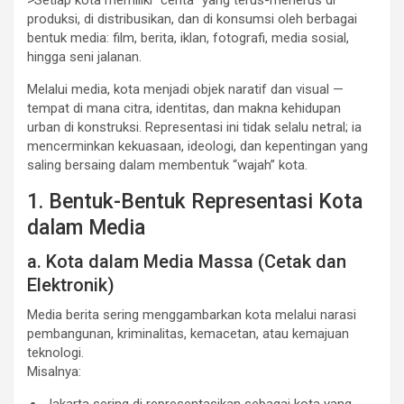
produksi, di distribusikan, dan di konsumsi oleh berbagai
bentuk media: film, berita, iklan, fotografi, media sosial,
hingga seni jalanan.
Melalui media, kota menjadi objek naratif dan visual —
tempat di mana citra, identitas, dan makna kehidupan
urban di konstruksi. Representasi ini tidak selalu netral; ia
mencerminkan kekuasaan, ideologi, dan kepentingan yang
saling bersaing dalam membentuk “wajah” kota.
1. Bentuk-Bentuk Representasi Kota
dalam Media
a. Kota dalam Media Massa (Cetak dan
Elektronik)
Media berita sering menggambarkan kota melalui narasi
pembangunan, kriminalitas, kemacetan, atau kemajuan
teknologi.
Misalnya:
Jakarta sering di representasikan sebagai kota yang