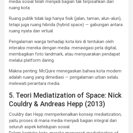
media sosial telah menjadi bagian tak terpisahkan dari
ruang kota.
Ruang publik tidak lagi hanya fisik (jalan, taman, alun-alun),
tetapi juga ruang hibrida (hybrid space) — gabungan antara
ruang nyata dan virtual.
Pengalaman warga terhadap kota kini di tentukan oleh
interaksi mereka dengan media: menavigasi peta digital,
membagikan foto landmark, atau menyuarakan pendapat
melalui platform daring.
Makna penting: McQuire menegaskan bahwa kota modern
adalah ruang yang dimediasi — pengalaman urban selalu
melewati perantara media.
5. Teori Mediatization of Space: Nick
Couldry & Andreas Hepp (2013)
Couldry dan Hepp memperkenalkan konsep mediatization,
yaitu proses di mana media menjadi bagian integral dari
seluruh aspek kehidupan sosial.
Dalam konteks kota, mereka menyoroti mediatization of