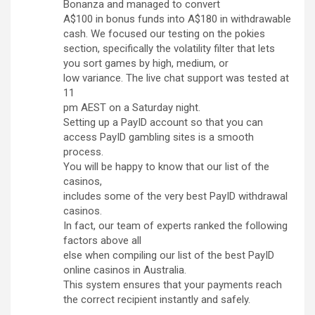
Bonanza and managed to convert
A$100 in bonus funds into A$180 in withdrawable
cash. We focused our testing on the pokies
section, specifically the volatility filter that lets
you sort games by high, medium, or
low variance. The live chat support was tested at
11
pm AEST on a Saturday night.
Setting up a PayID account so that you can
access PayID gambling sites is a smooth
process.
You will be happy to know that our list of the
casinos,
includes some of the very best PayID withdrawal
casinos.
In fact, our team of experts ranked the following
factors above all
else when compiling our list of the best PayID
online casinos in Australia.
This system ensures that your payments reach
the correct recipient instantly and safely.