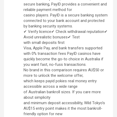
secure banking, PayID provides a convenient and
reliable payment method for
casino players. PayID is a secure banking system
connected to your bank account and protected
by banking security systems.
✔ Verify licence✔ Check withdrawal reputation✔
Avoid unrealistic bonuses✔ Test
with small deposits first
Visa, Apple Pay, and bank transfers supported
with 0% transaction fees PayID casinos have
quickly become the go-to choice in Australia if
you want fast, no-fuss transactions.
No brand in this comparison requires AU$50 or
more to unlock the welcome offer,
which keeps payid pokies real money entry
accessible across a wide range
of Australian bankroll sizes. If you care more
about simplicity
and minimum deposit accessibility, Wild Tokyo’s
AU$15 entry point makes it the most bankroll-
friendly option for new