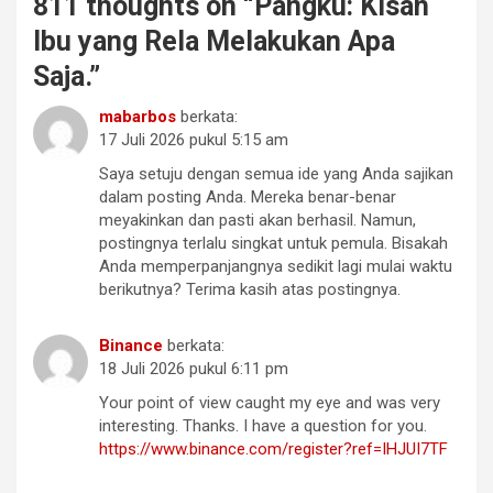
811 thoughts on “
Pangku: Kisah
Ibu yang Rela Melakukan Apa
Saja.
”
mabarbos
berkata:
17 Juli 2026 pukul 5:15 am
Saya setuju dengan semua ide yang Anda sajikan
dalam posting Anda. Mereka benar-benar
meyakinkan dan pasti akan berhasil. Namun,
postingnya terlalu singkat untuk pemula. Bisakah
Anda memperpanjangnya sedikit lagi mulai waktu
berikutnya? Terima kasih atas postingnya.
Binance
berkata:
18 Juli 2026 pukul 6:11 pm
Your point of view caught my eye and was very
interesting. Thanks. I have a question for you.
https://www.binance.com/register?ref=IHJUI7TF