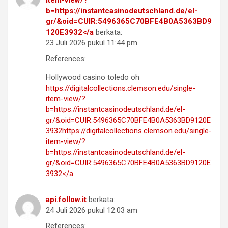
item-view/?
b=https://instantcasinodeutschland.de/el-
gr/&oid=CUIR:5496365C70BFE4B0A5363BD9
120E3932</a
berkata:
23 Juli 2026 pukul 11:44 pm
References:
Hollywood casino toledo oh
https://digitalcollections.clemson.edu/single-
item-view/?
b=https://instantcasinodeutschland.de/el-
gr/&oid=CUIR:5496365C70BFE4B0A5363BD9120E
3932https://digitalcollections.clemson.edu/single-
item-view/?
b=https://instantcasinodeutschland.de/el-
gr/&oid=CUIR:5496365C70BFE4B0A5363BD9120E
3932</a
api.follow.it
berkata:
24 Juli 2026 pukul 12:03 am
References: