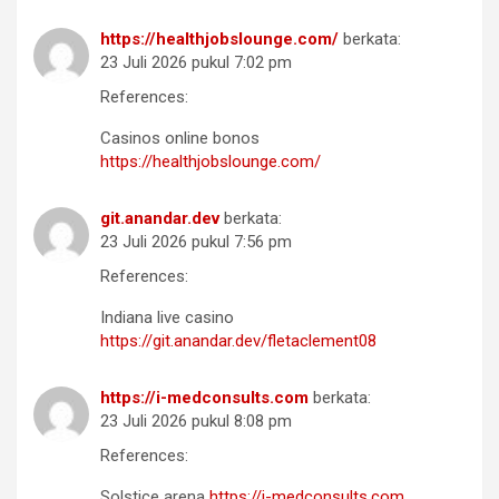
https://healthjobslounge.com/
berkata:
23 Juli 2026 pukul 7:02 pm
References:
Casinos online bonos
https://healthjobslounge.com/
git.anandar.dev
berkata:
23 Juli 2026 pukul 7:56 pm
References:
Indiana live casino
https://git.anandar.dev/fletaclement08
https://i-medconsults.com
berkata:
23 Juli 2026 pukul 8:08 pm
References:
Solstice arena
https://i-medconsults.com