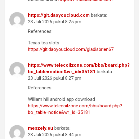
https://git.daoyoucloud.com
berkata:
23 Juli 2026 pukul 8:25 pm
References:
Texas tea slots
https://git.daoyoucloud.com/gladisbrien67
https://www.telecoilzone.com/bbs/board.php?
bo_table=notice&wr_id=35181
berkata:
23 Juli 2026 pukul 8:27 pm
References:
William hill android app download
https://www.telecoilzone.com/bbs/board.php?
bo_table=notice&wr_id=35181
meszely.eu
berkata:
23 Juli 2026 pukul 8:44 pm