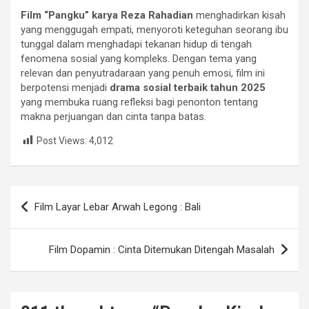
Film “Pangku” karya Reza Rahadian
menghadirkan kisah
yang menggugah empati, menyoroti keteguhan seorang ibu
tunggal dalam menghadapi tekanan hidup di tengah
fenomena sosial yang kompleks. Dengan tema yang
relevan dan penyutradaraan yang penuh emosi, film ini
berpotensi menjadi
drama sosial terbaik tahun 2025
yang membuka ruang refleksi bagi penonton tentang
makna perjuangan dan cinta tanpa batas.
Post Views:
4,012
Navigasi
Film Layar Lebar Arwah Legong : Bali
pos
Film Dopamin : Cinta Ditemukan Ditengah Masalah