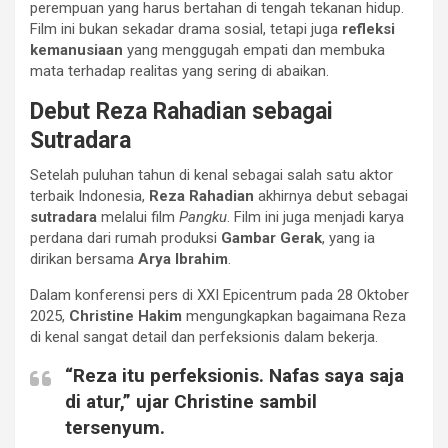
perempuan yang harus bertahan di tengah tekanan hidup.
Film ini bukan sekadar drama sosial, tetapi juga
refleksi
kemanusiaan
yang menggugah empati dan membuka
mata terhadap realitas yang sering di abaikan.
Debut Reza Rahadian sebagai
Sutradara
Setelah puluhan tahun di kenal sebagai salah satu aktor
terbaik Indonesia,
Reza Rahadian
akhirnya debut sebagai
sutradara
melalui film
Pangku
. Film ini juga menjadi karya
perdana dari rumah produksi
Gambar Gerak
, yang ia
dirikan bersama
Arya Ibrahim
.
Dalam konferensi pers di XXI Epicentrum pada 28 Oktober
2025,
Christine Hakim
mengungkapkan bagaimana Reza
di kenal sangat detail dan perfeksionis dalam bekerja.
“Reza itu perfeksionis. Nafas saya saja
di atur,” ujar Christine sambil
tersenyum.