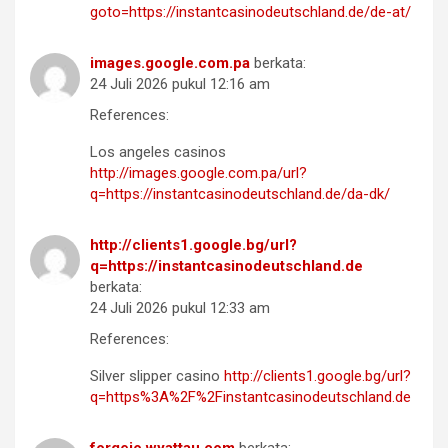
goto=https://instantcasinodeutschland.de/de-at/
images.google.com.pa
berkata:
24 Juli 2026 pukul 12:16 am
References:
Los angeles casinos
http://images.google.com.pa/url?
q=https://instantcasinodeutschland.de/da-dk/
http://clients1.google.bg/url?
q=https://instantcasinodeutschland.de
berkata:
24 Juli 2026 pukul 12:33 am
References:
Silver slipper casino
http://clients1.google.bg/url?
q=https%3A%2F%2Finstantcasinodeutschland.de