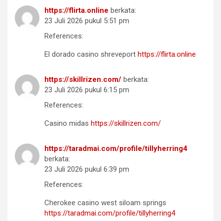
https://flirta.online
berkata:
23 Juli 2026 pukul 5:51 pm
References:
El dorado casino shreveport
https://flirta.online
https://skillrizen.com/
berkata:
23 Juli 2026 pukul 6:15 pm
References:
Casino midas
https://skillrizen.com/
https://taradmai.com/profile/tillyherring4
berkata:
23 Juli 2026 pukul 6:39 pm
References:
Cherokee casino west siloam springs
https://taradmai.com/profile/tillyherring4