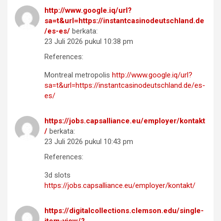
http://www.google.iq/url?
sa=t&url=https://instantcasinodeutschland.de
/es-es/
berkata:
23 Juli 2026 pukul 10:38 pm
References:
Montreal metropolis
http://www.google.iq/url?
sa=t&url=https://instantcasinodeutschland.de/es-
es/
https://jobs.capsalliance.eu/employer/kontakt
/
berkata:
23 Juli 2026 pukul 10:43 pm
References:
3d slots
https://jobs.capsalliance.eu/employer/kontakt/
https://digitalcollections.clemson.edu/single-