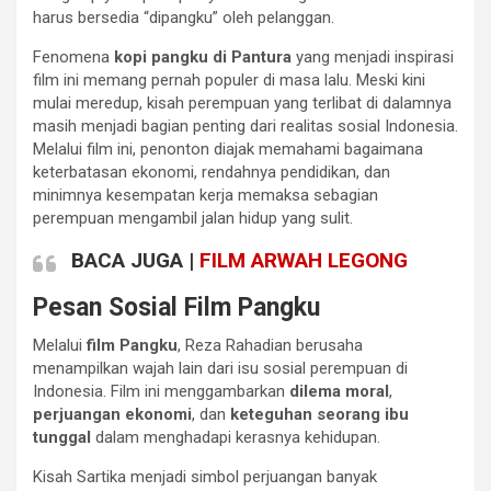
harus bersedia “dipangku” oleh pelanggan.
Fenomena
kopi pangku di Pantura
yang menjadi inspirasi
film ini memang pernah populer di masa lalu. Meski kini
mulai meredup, kisah perempuan yang terlibat di dalamnya
masih menjadi bagian penting dari realitas sosial Indonesia.
Melalui film ini, penonton diajak memahami bagaimana
keterbatasan ekonomi, rendahnya pendidikan, dan
minimnya kesempatan kerja memaksa sebagian
perempuan mengambil jalan hidup yang sulit.
BACA JUGA |
FILM ARWAH LEGONG
Pesan Sosial Film Pangku
Melalui
film Pangku
, Reza Rahadian berusaha
menampilkan wajah lain dari isu sosial perempuan di
Indonesia. Film ini menggambarkan
dilema moral
,
perjuangan ekonomi
, dan
keteguhan seorang ibu
tunggal
dalam menghadapi kerasnya kehidupan.
Kisah Sartika menjadi simbol perjuangan banyak