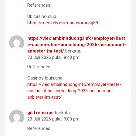
References:
Uk casino club
https://meszely.eu/mariahornung89
https://vieclambinhduong.info/employer/best
e-casino-ohne-anmeldung-2026-no-account-
anbieter-im-test/
berkata:
23 Juli 2026 pukul 8:48 pm
References:
Casinos louisiana
https://vieclambinhduong.info/employer/beste-
casino-ohne-anmeldung-2026-no-account-
anbieter-im-test/
git.freno.me
berkata:
23 Juli 2026 pukul 9:00 pm
References: