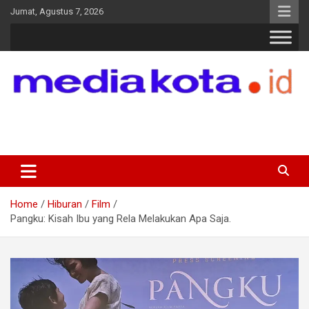
Skip
Jumat, Agustus 7, 2026
to
content
MEDIA KOTA
Terkini dan Terpercaya
Home
Hiburan
Film
Pangku: Kisah Ibu yang Rela Melakukan Apa Saja.