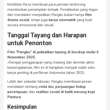
Ketelitian Reza membuat para pemain terdorong
memberikan penampilan terbaik. Pendekatan yang tegas
dan mendalam menjadikan
Pangku
bukan hanya
film
drama sosial
, tetapi juga
karya sinematik
yang kuat
secara emosional dan visual.
Tanggal Tayang dan Harapan
untuk Penonton
Film “Pangku” di jadwalkan tayang di bioskop mulai 6
November 2025.
>Dengan penggarapan yang matang dan deretan aktor
berpengalaman, film ini di harapkan menjadi salah satu
karya penting di perfilman Indonesia tahun 2025.
Lebih dari sekadar hiburan,
Pangku
membawa pesan
mendalam tentang
cinta ibu
,
perjuangan hidup
perempuan
, dan
realitas sosial di balik warung kopi
Pantura
.
Kesimpulan