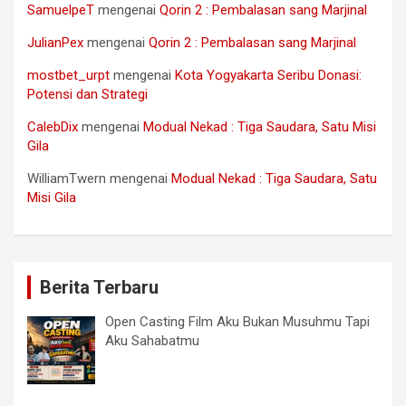
SamuelpeT
mengenai
Qorin 2 : Pembalasan sang Marjinal
JulianPex
mengenai
Qorin 2 : Pembalasan sang Marjinal
mostbet_urpt
mengenai
Kota Yogyakarta Seribu Donasi:
Potensi dan Strategi
CalebDix
mengenai
Modual Nekad : Tiga Saudara, Satu Misi
Gila
WilliamTwern
mengenai
Modual Nekad : Tiga Saudara, Satu
Misi Gila
Berita Terbaru
Open Casting Film Aku Bukan Musuhmu Tapi
Aku Sahabatmu