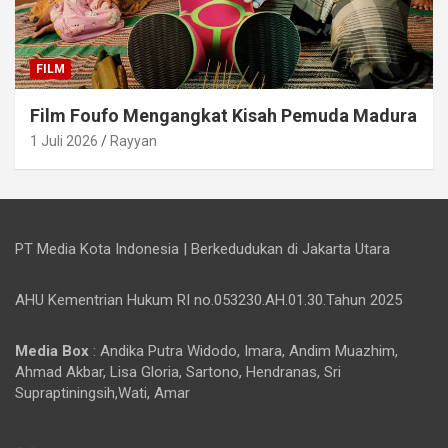
FILM
Film Foufo Mengangkat Kisah Pemuda Madura
1 Juli 2026
Rayyan
PT Media Kota Indonesia | Berkedudukan di Jakarta Utara
AHU Kementrian Hukum RI no.053230.AH.01.30.Tahun 2025
Media Box
: Andika Putra Widodo, Imara, Andim Muazhim,
Ahmad Akbar, Lisa Gloria, Sartono, Hendranas, Sri
Supraptiningsih,Wati, Amar