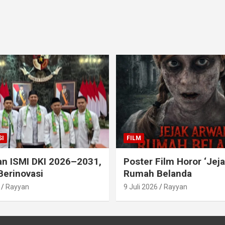
I
FILM
an ISMI DKI 2026–2031,
Poster Film Horor ‘Jej
Berinovasi
Rumah Belanda
Rayyan
9 Juli 2026
Rayyan