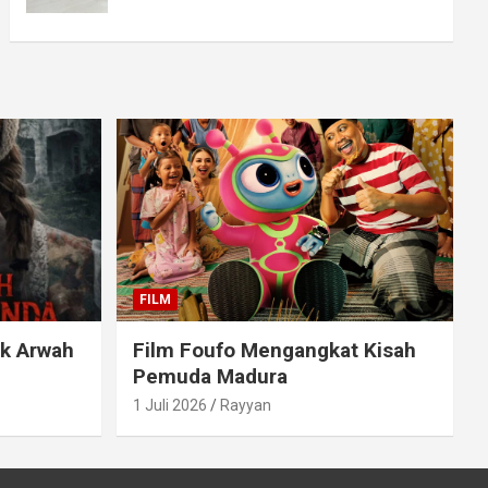
FILM
ak Arwah
Film Foufo Mengangkat Kisah
Pemuda Madura
1 Juli 2026
Rayyan