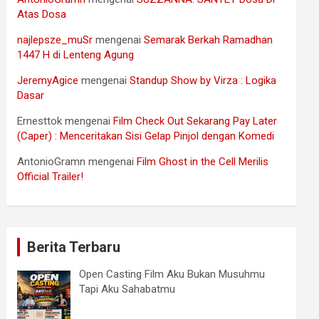
Atas Dosa
najlepsze_muSr
mengenai
Semarak Berkah Ramadhan
1447 H di Lenteng Agung
JeremyAgice
mengenai
Standup Show by Virza : Logika
Dasar
Ernesttok
mengenai
Film Check Out Sekarang Pay Later
(Caper) : Menceritakan Sisi Gelap Pinjol dengan Komedi
AntonioGramn
mengenai
Film Ghost in the Cell Merilis
Official Trailer!
Berita Terbaru
Open Casting Film Aku Bukan Musuhmu
Tapi Aku Sahabatmu