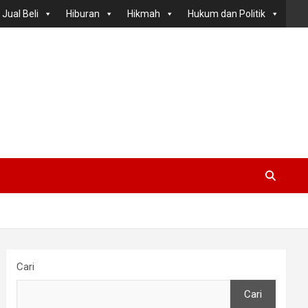
Jual Beli
Hiburan
Hikmah
Hukum dan Politik
Cari
Cari