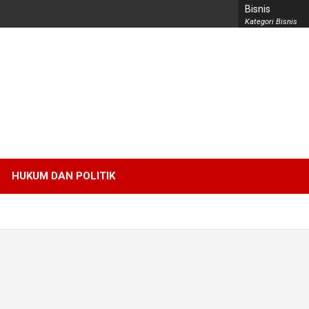
Bisnis
Kategori Bisnis
HUKUM DAN POLITIK