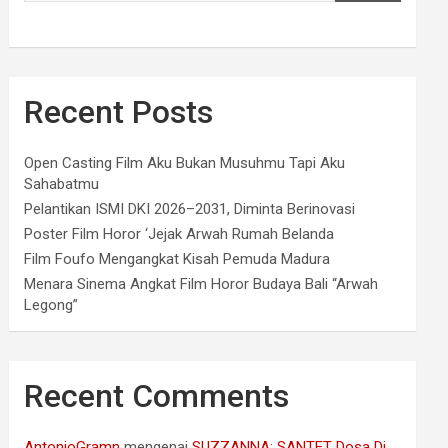
Recent Posts
Open Casting Film Aku Bukan Musuhmu Tapi Aku
Sahabatmu
Pelantikan ISMI DKI 2026–2031, Diminta Berinovasi
Poster Film Horor ‘Jejak Arwah Rumah Belanda
Film Foufo Mengangkat Kisah Pemuda Madura
Menara Sinema Angkat Film Horor Budaya Bali “Arwah
Legong”
Recent Comments
AntonioGramn
mengenai
SUZZANNA: SANTET Dosa Di