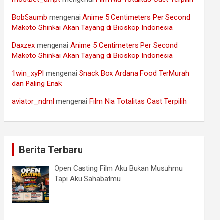
BobSaumb
mengenai
Anime 5 Centimeters Per Second
Makoto Shinkai Akan Tayang di Bioskop Indonesia
Daxzex
mengenai
Anime 5 Centimeters Per Second
Makoto Shinkai Akan Tayang di Bioskop Indonesia
1win_xyPl
mengenai
Snack Box Ardana Food TerMurah
dan Paling Enak
aviator_ndml
mengenai
Film Nia Totalitas Cast Terpilih
Berita Terbaru
Open Casting Film Aku Bukan Musuhmu
Tapi Aku Sahabatmu