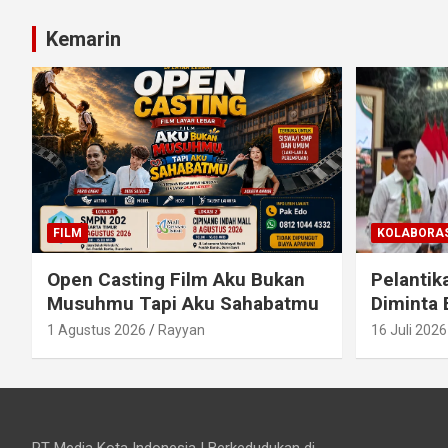
Kemarin
FILM
KOLABORAS
Open Casting Film Aku Bukan
Pelantik
Musuhmu Tapi Aku Sahabatmu
Diminta 
1 Agustus 2026
Rayyan
16 Juli 2026
PT Media Kota Indonesia | Berkedudukan di