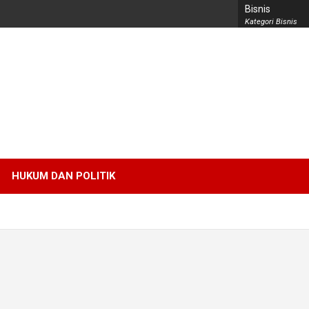
Bisnis
Kategori Bisnis
HUKUM DAN POLITIK