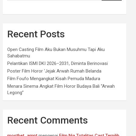
Recent Posts
Open Casting Film Aku Bukan Musuhmu Tapi Aku
Sahabatmu
Pelantikan ISMI DKI 2026–2031, Diminta Berinovasi
Poster Film Horor ‘Jejak Arwah Rumah Belanda
Film Foufo Mengangkat Kisah Pemuda Madura
Menara Sinema Angkat Film Horor Budaya Bali “Arwah
Legong”
Recent Comments
mostbet_ampt
mengenai
Film Nia Totalitas Cast Terpilih