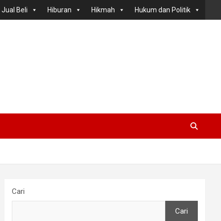
Jual Beli
Hiburan
Hikmah
Hukum dan Politik
Cari
Cari