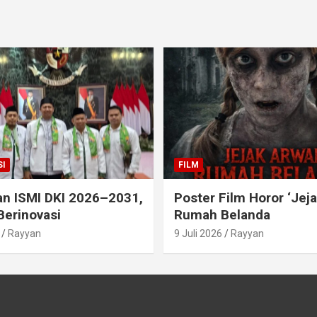
I
FILM
an ISMI DKI 2026–2031,
Poster Film Horor ‘Jej
Berinovasi
Rumah Belanda
Rayyan
9 Juli 2026
Rayyan