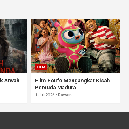
FILM
ak Arwah
Film Foufo Mengangkat Kisah
Pemuda Madura
1 Juli 2026
Rayyan