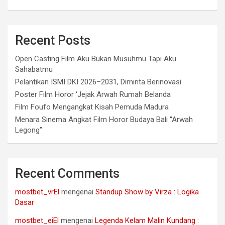
Recent Posts
Open Casting Film Aku Bukan Musuhmu Tapi Aku
Sahabatmu
Pelantikan ISMI DKI 2026–2031, Diminta Berinovasi
Poster Film Horor ‘Jejak Arwah Rumah Belanda
Film Foufo Mengangkat Kisah Pemuda Madura
Menara Sinema Angkat Film Horor Budaya Bali “Arwah
Legong”
Recent Comments
mostbet_vrEl
mengenai
Standup Show by Virza : Logika
Dasar
mostbet_eiEl
mengenai
Legenda Kelam Malin Kundang :