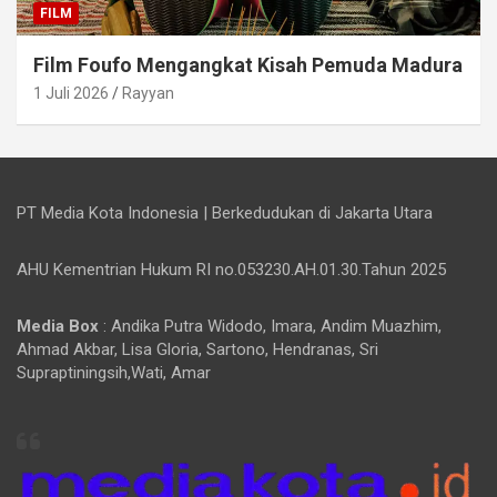
FILM
Film Foufo Mengangkat Kisah Pemuda Madura
1 Juli 2026
Rayyan
PT Media Kota Indonesia | Berkedudukan di Jakarta Utara
AHU Kementrian Hukum RI no.053230.AH.01.30.Tahun 2025
Media Box
: Andika Putra Widodo, Imara, Andim Muazhim,
Ahmad Akbar, Lisa Gloria, Sartono, Hendranas, Sri
Supraptiningsih,Wati, Amar