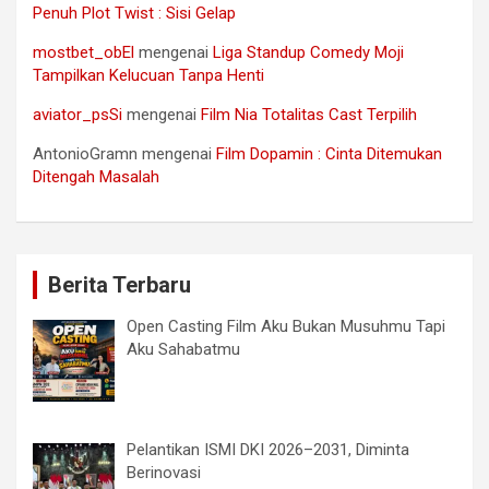
Penuh Plot Twist : Sisi Gelap
mostbet_obEl
mengenai
Liga Standup Comedy Moji
Tampilkan Kelucuan Tanpa Henti
aviator_psSi
mengenai
Film Nia Totalitas Cast Terpilih
AntonioGramn
mengenai
Film Dopamin : Cinta Ditemukan
Ditengah Masalah
Berita Terbaru
Open Casting Film Aku Bukan Musuhmu Tapi
Aku Sahabatmu
Pelantikan ISMI DKI 2026–2031, Diminta
Berinovasi