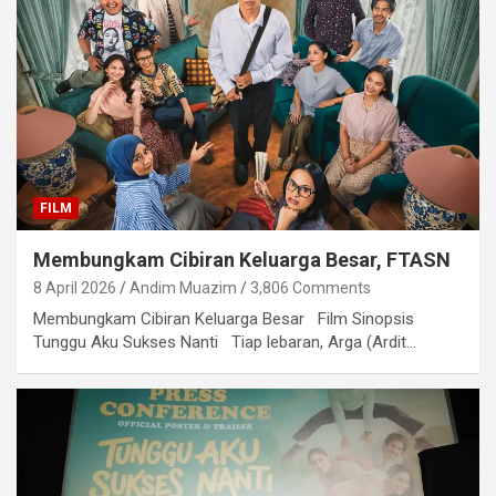
FILM
Membungkam Cibiran Keluarga Besar, FTASN
8 April 2026
Andim Muazim
3,806 Comments
Membungkam Cibiran Keluarga Besar Film Sinopsis
Tunggu Aku Sukses Nanti Tiap lebaran, Arga (Ardit…