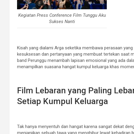
Kegiatan Press Conference Film Tunggu Aku
Sukses Nanti
Kisah yang dialami Arga seketika membawa perasaan yang
kesuksesan dan pertanyaan yang membuat tertekan saat mo
band Perunggu menambah lapisan emosional yang ada dalam 
menampilkan suasana hangat kumpul keluarga khas momen
Film Lebaran yang Paling Leba
Setiap Kumpul Keluarga
Tak hanya menyentuh dan hangat karena sangat dekat deng
menjanjikan sebuah tawa yang menghibur lewat kehadiran 