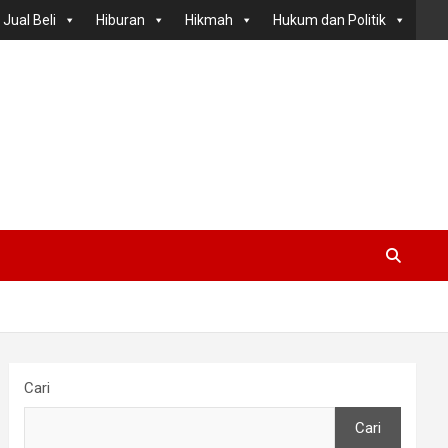
Jual Beli
Hiburan
Hikmah
Hukum dan Politik
Cari
Cari