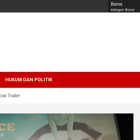
Bisnis
Kategori Bisnis
HUKUM DAN POLITIK
ial Trailer