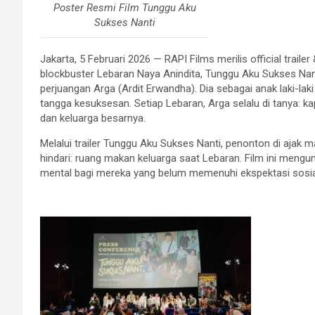
Poster Resmi Film Tunggu Aku
Sukses Nanti
Jakarta, 5 Februari 2026 — RAPI Films merilis official traile
blockbuster Lebaran Naya Anindita, Tunggu Aku Sukses Nant
perjuangan Arga (Ardit Erwandha). Dia sebagai anak laki-la
tangga kesuksesan. Setiap Lebaran, Arga selalu di tanya: k
dan keluarga besarnya.
Melalui trailer Tunggu Aku Sukses Nanti, penonton di ajak 
hindari: ruang makan keluarga saat Lebaran. Film ini mengu
mental bagi mereka yang belum memenuhi ekspektasi sosia