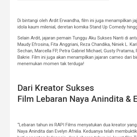
Di bintangi oleh Ardit Erwandha, film ini juga menampilkan ja
idola kaum milenial, deretan komika Stand Up Comedy hingg
Selain Ardit, jajaran pemain Tunggu Aku Sukses Nanti di an
Maudy Efrosina, Fita Anggriani, Reza Chandika, Niniek L. Ka
Sechan, Marcella FP, Petra Gabriel Michael, Gusty Pratama, R
Bakrie. Film ini juga akan menampilkan jajaran cameo dari 
menemukan momen tak terduga!
Dari Kreator Sukses
Film Lebaran Naya Anindita & E
“Lebaran tahun ini RAPI Films menyatukan dua kreator yang
Naya Anindita dan Evelyn Afnilia. Keduanya telah membukt