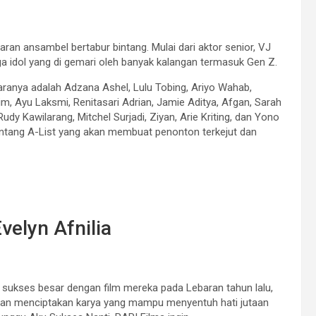
jaran ansambel bertabur bintang. Mulai dari aktor senior, VJ
a idol yang di gemari oleh banyak kalangan termasuk Gen Z.
taranya adalah Adzana Ashel, Lulu Tobing, Ariyo Wahab,
rim, Ayu Laksmi, Renitasari Adrian, Jamie Aditya, Afgan, Sarah
udy Kawilarang, Mitchel Surjadi, Ziyan, Arie Kriting, dan Yono
bintang A-List yang akan membuat penonton terkejut dan
velyn Afnilia
 sukses besar dengan film mereka pada Lebaran tahun lalu,
ikan menciptakan karya yang mampu menyentuh hati jutaan