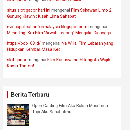
situs slot gacor hari ini
mengenai
Film Sekawan Limo 2
Gunung Klawih : Kisah Lima Sahabat
evisaapplicationformalaysia.blogspot.com
mengenai
Merinding! Kru Film “Arwah Legong” Mengaku Diganggu
https://pop108.id/
mengenai
Na Willa, Film Lebaran yang
Hidupkan Kembali Masa Kecil
slot gacor
mengenai
Film Kusuriya no Hitorigoto Wajib
Kamu Tonton!
Berita Terbaru
Open Casting Film Aku Bukan Musuhmu
Tapi Aku Sahabatmu