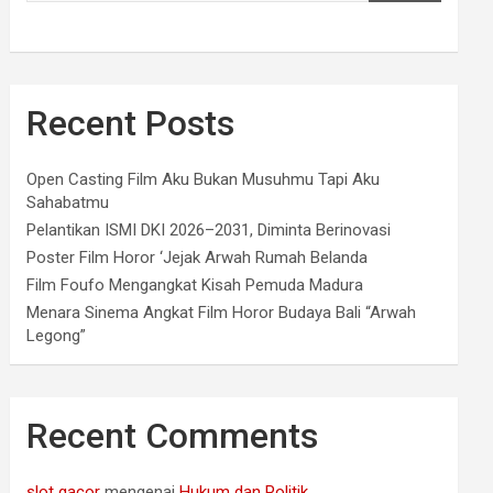
Recent Posts
Open Casting Film Aku Bukan Musuhmu Tapi Aku
Sahabatmu
Pelantikan ISMI DKI 2026–2031, Diminta Berinovasi
Poster Film Horor ‘Jejak Arwah Rumah Belanda
Film Foufo Mengangkat Kisah Pemuda Madura
Menara Sinema Angkat Film Horor Budaya Bali “Arwah
Legong”
Recent Comments
slot gacor
mengenai
Hukum dan Politik