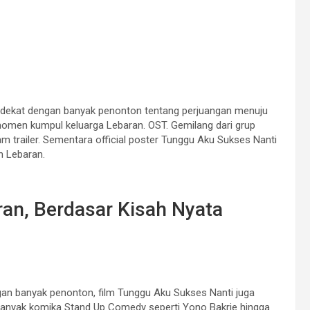
 dekat dengan banyak penonton tentang perjuangan menuju
men kumpul keluarga Lebaran. OST. Gemilang dari grup
trailer. Sementara official poster Tunggu Aku Sukses Nanti
 Lebaran.
ran, Berdasar Kisah Nyata
an banyak penonton, film Tunggu Aku Sukses Nanti juga
banyak komika Stand Up Comedy seperti Yono Bakrie hingga