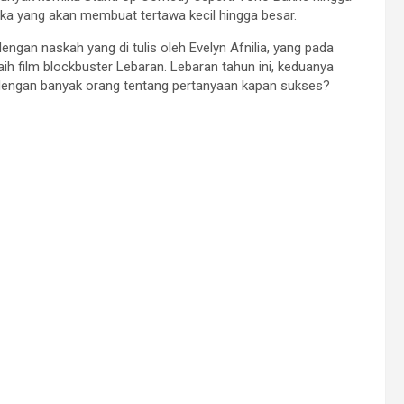
reka yang akan membuat tertawa kecil hingga besar.
engan naskah yang di tulis oleh Evelyn Afnilia, yang pada
h film blockbuster Lebaran. Lebaran tahun ini, keduanya
 dengan banyak orang tentang pertanyaan kapan sukses?