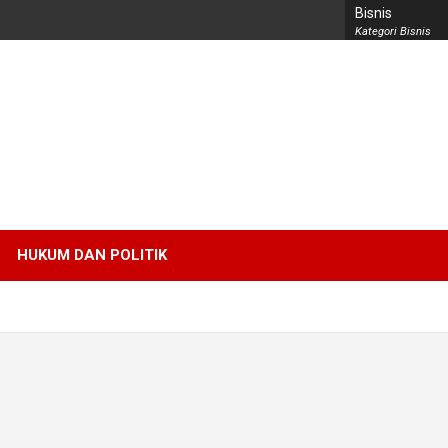
Bisnis
Kategori Bisnis
HUKUM DAN POLITIK