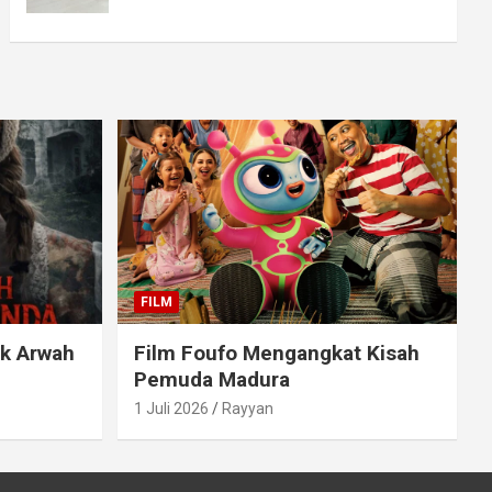
FILM
ak Arwah
Film Foufo Mengangkat Kisah
Pemuda Madura
1 Juli 2026
Rayyan