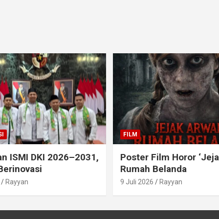
I
FILM
an ISMI DKI 2026–2031,
Poster Film Horor ‘Jej
Berinovasi
Rumah Belanda
Rayyan
9 Juli 2026
Rayyan