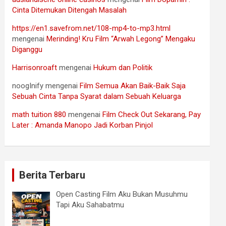
Cinta Ditemukan Ditengah Masalah
https://en1.savefrom.net/108-mp4-to-mp3.html
mengenai
Merinding! Kru Film “Arwah Legong” Mengaku
Diganggu
Harrisonroaft
mengenai
Hukum dan Politik
noogInify
mengenai
Film Semua Akan Baik-Baik Saja
Sebuah Cinta Tanpa Syarat dalam Sebuah Keluarga
math tuition 880
mengenai
Film Check Out Sekarang, Pay
Later : Amanda Manopo Jadi Korban Pinjol
Berita Terbaru
Open Casting Film Aku Bukan Musuhmu
Tapi Aku Sahabatmu