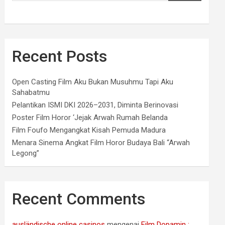
Recent Posts
Open Casting Film Aku Bukan Musuhmu Tapi Aku
Sahabatmu
Pelantikan ISMI DKI 2026–2031, Diminta Berinovasi
Poster Film Horor ‘Jejak Arwah Rumah Belanda
Film Foufo Mengangkat Kisah Pemuda Madura
Menara Sinema Angkat Film Horor Budaya Bali “Arwah
Legong”
Recent Comments
ausländische online casinos
mengenai
Film Dopamin :