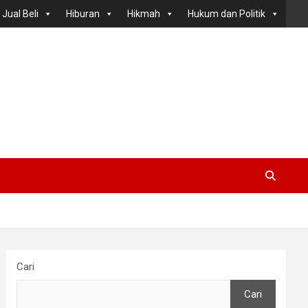
Jual Beli
Hiburan
Hikmah
Hukum dan Politik
Cari
Cari