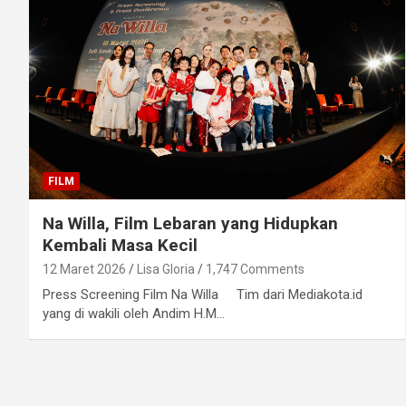
FILM
Na Willa, Film Lebaran yang Hidupkan
Kembali Masa Kecil
12 Maret 2026
Lisa Gloria
1,747 Comments
Press Screening Film Na Willa Tim dari Mediakota.id
yang di wakili oleh Andim H.M…