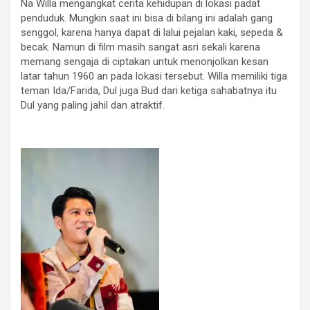
Na Willa mengangkat cerita kehidupan di lokasi padat
penduduk. Mungkin saat ini bisa di bilang ini adalah gang
senggol, karena hanya dapat di lalui pejalan kaki, sepeda &
becak. Namun di film masih sangat asri sekali karena
memang sengaja di ciptakan untuk menonjolkan kesan
latar tahun 1960 an pada lokasi tersebut. Willa memiliki tiga
teman Ida/Farida, Dul juga Bud dari ketiga sahabatnya itu
Dul yang paling jahil dan atraktif.