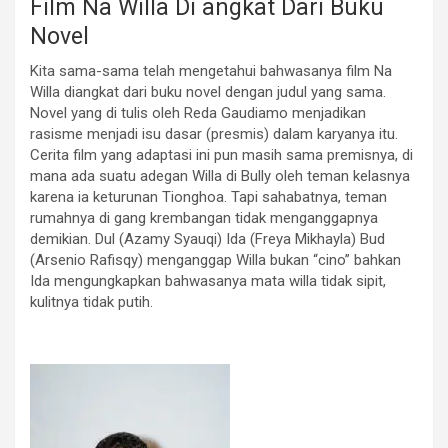
Film Na Willa Di angkat Dari Buku
Novel
Kita sama-sama telah mengetahui bahwasanya film Na
Willa diangkat dari buku novel dengan judul yang sama.
Novel yang di tulis oleh Reda Gaudiamo menjadikan
rasisme menjadi isu dasar (presmis) dalam karyanya itu.
Cerita film yang adaptasi ini pun masih sama premisnya, di
mana ada suatu adegan Willa di Bully oleh teman kelasnya
karena ia keturunan Tionghoa. Tapi sahabatnya, teman
rumahnya di gang krembangan tidak menganggapnya
demikian. Dul (Azamy Syauqi) Ida (Freya Mikhayla) Bud
(Arsenio Rafisqy) menganggap Willa bukan “cino” bahkan
Ida mengungkapkan bahwasanya mata willa tidak sipit,
kulitnya tidak putih.