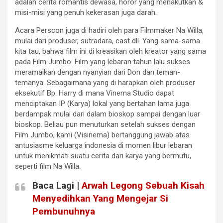
adalah cerita romantis dewasa, horor yang menakutkan &
misi-misi yang penuh kekerasan juga darah.
Acara Perscon juga di hadiri oleh para Filmmaker Na Willa,
mulai dari produser, sutradara, cast dll. Yang sama-sama
kita tau, bahwa film ini di kreasikan oleh kreator yang sama
pada Film Jumbo. Film yang lebaran tahun lalu sukses
meramaikan dengan nyanyian dari Don dan teman-
temanya. Sebagaimana yang di harapkan oleh produser
eksekutif Bp. Harry di mana Vinema Studio dapat
menciptakan IP (Karya) lokal yang bertahan lama juga
berdampak mulai dari dalam bioskop sampai dengan luar
bioskop. Beliau pun menuturkan setelah sukses dengan
Film Jumbo, kami (Visinema) bertanggung jawab atas
antusiasme keluarga indonesia di momen libur lebaran
untuk menikmati suatu cerita dari karya yang bermutu,
seperti film Na Willa.
Baca Lagi |
Arwah Legong Sebuah Kisah
Menyedihkan Yang Mengejar Si
Pembunuhnya