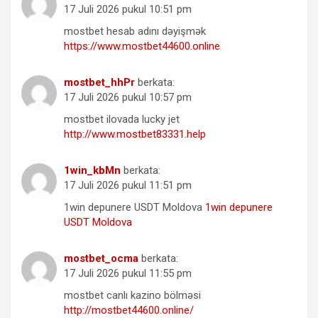
17 Juli 2026 pukul 10:51 pm
mostbet hesab adını dəyişmək
https://www.mostbet44600.online
mostbet_hhPr
berkata:
17 Juli 2026 pukul 10:57 pm
mostbet ilovada lucky jet
http://www.mostbet83331.help
1win_kbMn
berkata:
17 Juli 2026 pukul 11:51 pm
1win depunere USDT Moldova
1win depunere
USDT Moldova
mostbet_ocma
berkata:
17 Juli 2026 pukul 11:55 pm
mostbet canlı kazino bölməsi
http://mostbet44600.online/