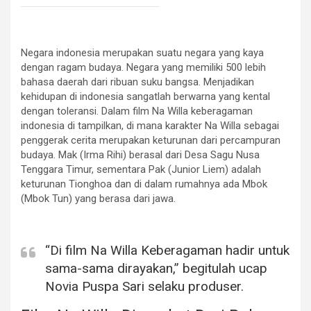
Negara indonesia merupakan suatu negara yang kaya
dengan ragam budaya. Negara yang memiliki 500 lebih
bahasa daerah dari ribuan suku bangsa. Menjadikan
kehidupan di indonesia sangatlah berwarna yang kental
dengan toleransi. Dalam film Na Willa keberagaman
indonesia di tampilkan, di mana karakter Na Willa sebagai
penggerak cerita merupakan keturunan dari percampuran
budaya. Mak (Irma Rihi) berasal dari Desa Sagu Nusa
Tenggara Timur, sementara Pak (Junior Liem) adalah
keturunan Tionghoa dan di dalam rumahnya ada Mbok
(Mbok Tun) yang berasa dari jawa.
“Di film Na Willa Keberagaman hadir untuk
sama-sama dirayakan,”
begitulah ucap
Novia Puspa Sari selaku produser.