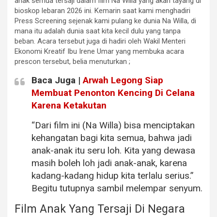
anak semua tersaji dalam film Na Willa yang akan tayang di
bioskop lebaran 2026 ini. Kemarin saat kami menghadiri
Press Screening sejenak kami pulang ke dunia Na Willa, di
mana itu adalah dunia saat kita kecil dulu yang tanpa
beban. Acara tersebut juga di hadiri oleh Wakil Menteri
Ekonomi Kreatif Ibu Irene Umar yang membuka acara
prescon tersebut, belia menuturkan ;
Baca Juga |
Arwah Legong Siap
Membuat Penonton Kencing Di Celana
Karena Ketakutan
“Dari film ini (Na Willa) bisa menciptakan
kehangatan bagi kita semua, bahwa jadi
anak-anak itu seru loh. Kita yang dewasa
masih boleh loh jadi anak-anak, karena
kadang-kadang hidup kita terlalu serius.”
Begitu tutupnya sambil melempar senyum.
Film Anak Yang Tersaji Di Negara