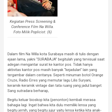
Kegiatan Press Screening &
Conference Film Na Willa.
Foto Milik Poplicist. (6)
Dalam film Na Willa kota Surabaya masih di tulis dengan
ejaan lama, yakni “SURABAJA” begitulah yang tervisual saat
adegan mengantar surat ke kantor pos. Tidak hanya
aktivitas kantor pos masih banyak “kejadulan” lain yang
tergambar dalam ceritanya. Seperti minuman botol Orange
Cruze, Radio Erres yang memutar lagu Lilis Suryani,
keramik-keramik vintage dan tata ruang yang jadul banget.
Sang sutradara berharap,
Begitu keluar bioskop kita (penonton) kembali merasa
bahagia lagi. Ingat bahwa kita dulu memiliki lensa yang
begitu jernih, yang begitu jujur yaitu lensa ketika kita anak-