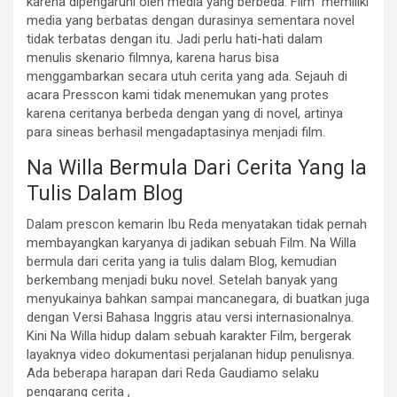
karena dipengaruhi oleh media yang berbeda. Film memiliki
media yang berbatas dengan durasinya sementara novel
tidak terbatas dengan itu. Jadi perlu hati-hati dalam
menulis skenario filmnya, karena harus bisa
menggambarkan secara utuh cerita yang ada. Sejauh di
acara Presscon kami tidak menemukan yang protes
karena ceritanya berbeda dengan yang di novel, artinya
para sineas berhasil mengadaptasinya menjadi film.
Na Willa Bermula Dari Cerita Yang Ia
Tulis Dalam Blog
Dalam prescon kemarin Ibu Reda menyatakan tidak pernah
membayangkan karyanya di jadikan sebuah Film. Na Willa
bermula dari cerita yang ia tulis dalam Blog, kemudian
berkembang menjadi buku novel. Setelah banyak yang
menyukainya bahkan sampai mancanegara, di buatkan juga
dengan Versi Bahasa Inggris atau versi internasionalnya.
Kini Na Willa hidup dalam sebuah karakter Film, bergerak
layaknya video dokumentasi perjalanan hidup penulisnya.
Ada beberapa harapan dari Reda Gaudiamo selaku
pengarang cerita ,