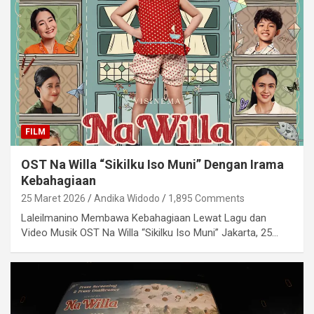
FILM
OST Na Willa “Sikilku Iso Muni” Dengan Irama
Kebahagiaan
25 Maret 2026
Andika Widodo
1,895 Comments
Laleilmanino Membawa Kebahagiaan Lewat Lagu dan
Video Musik OST Na Willa “Sikilku Iso Muni” Jakarta, 25…