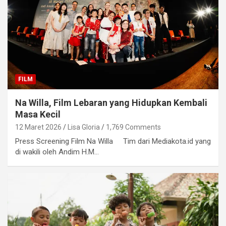
FILM
Na Willa, Film Lebaran yang Hidupkan Kembali
Masa Kecil
12 Maret 2026
Lisa Gloria
1,769 Comments
Press Screening Film Na Willa Tim dari Mediakota.id yang
di wakili oleh Andim H.M…