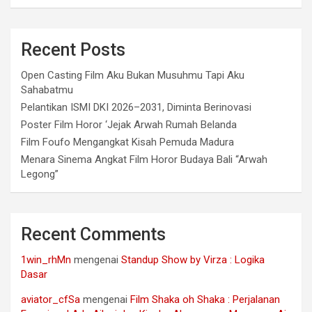
Recent Posts
Open Casting Film Aku Bukan Musuhmu Tapi Aku
Sahabatmu
Pelantikan ISMI DKI 2026–2031, Diminta Berinovasi
Poster Film Horor ‘Jejak Arwah Rumah Belanda
Film Foufo Mengangkat Kisah Pemuda Madura
Menara Sinema Angkat Film Horor Budaya Bali “Arwah
Legong”
Recent Comments
1win_rhMn
mengenai
Standup Show by Virza : Logika
Dasar
aviator_cfSa
mengenai
Film Shaka oh Shaka : Perjalanan