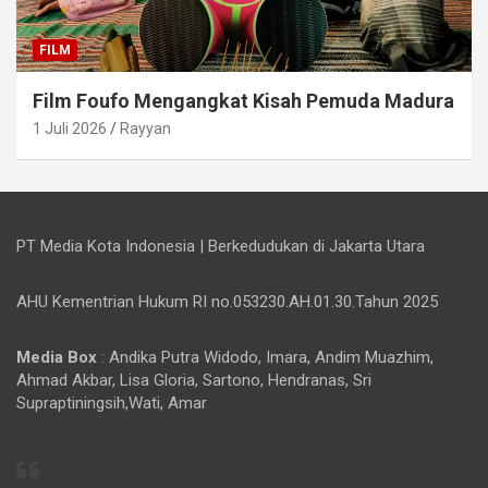
FILM
Film Foufo Mengangkat Kisah Pemuda Madura
1 Juli 2026
Rayyan
PT Media Kota Indonesia | Berkedudukan di Jakarta Utara
AHU Kementrian Hukum RI no.053230.AH.01.30.Tahun 2025
Media Box
: Andika Putra Widodo, Imara, Andim Muazhim,
Ahmad Akbar, Lisa Gloria, Sartono, Hendranas, Sri
Supraptiningsih,Wati, Amar