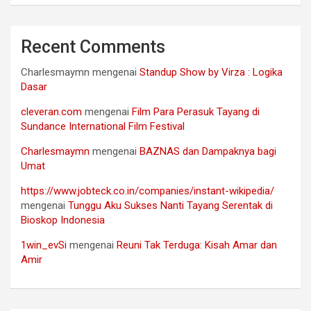
Recent Comments
Charlesmaymn
mengenai
Standup Show by Virza : Logika
Dasar
cleveran.com
mengenai
Film Para Perasuk Tayang di
Sundance International Film Festival
Charlesmaymn
mengenai
BAZNAS dan Dampaknya bagi
Umat
https://www.jobteck.co.in/companies/instant-wikipedia/
mengenai
Tunggu Aku Sukses Nanti Tayang Serentak di
Bioskop Indonesia
1win_evSi
mengenai
Reuni Tak Terduga: Kisah Amar dan
Amir