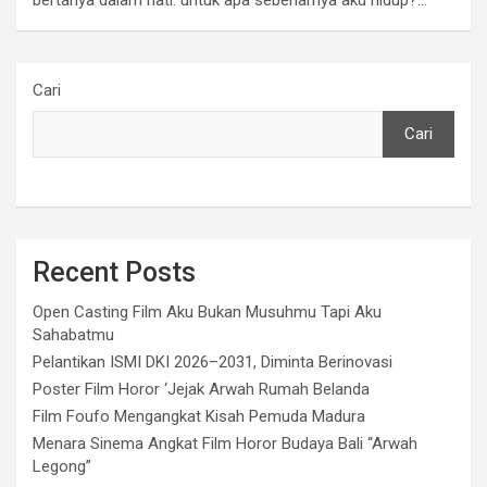
Cari
Cari
Recent Posts
Open Casting Film Aku Bukan Musuhmu Tapi Aku
Sahabatmu
Pelantikan ISMI DKI 2026–2031, Diminta Berinovasi
Poster Film Horor ‘Jejak Arwah Rumah Belanda
Film Foufo Mengangkat Kisah Pemuda Madura
Menara Sinema Angkat Film Horor Budaya Bali “Arwah
Legong”