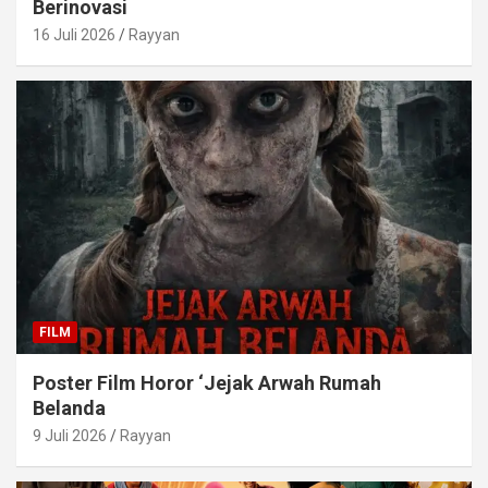
Berinovasi
16 Juli 2026
Rayyan
FILM
Poster Film Horor ‘Jejak Arwah Rumah
Belanda
9 Juli 2026
Rayyan