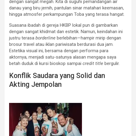
dengan sangat megah. Kita di suguhi pemandangan air
danau yang biru jernih, pantulan sinar matahari keemasan,
hingga atmosfer perkampungan Toba yang terasa hangat.
Suasana ibadah di gereja HKBP lokal pun di gambarkan
dengan sangat khidmat dan estetik. Namun, keindahan ini
justru terasa
borderline
berlebihan—hampir mirip dengan
brosur travel atau iklan pariwisata berdurasi dua jam.
Estetika visual ini, bersama dengan performa para
aktornya, menjadi satu-satunya alasan mengapa saya
betah duduk di kursi bioskop sampai
credit title
bergulir.
Konflik Saudara yang Solid dan
Akting Jempolan