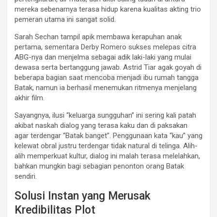
mereka sebenarnya terasa hidup karena kualitas akting trio
pemeran utama ini sangat solid.
Sarah Sechan tampil apik membawa kerapuhan anak
pertama, sementara Derby Romero sukses melepas citra
ABG-nya dan menjelma sebagai adik laki-laki yang mulai
dewasa serta bertanggung jawab. Astrid Tiar agak goyah di
beberapa bagian saat mencoba menjadi ibu rumah tangga
Batak, namun ia berhasil menemukan ritmenya menjelang
akhir film.
Sayangnya, ilusi “keluarga sungguhan” ini sering kali patah
akibat naskah dialog yang terasa kaku dan di paksakan
agar terdengar “Batak banget”. Penggunaan kata “kau” yang
kelewat obral justru terdengar tidak natural di telinga. Alih-
alih memperkuat kultur, dialog ini malah terasa melelahkan,
bahkan mungkin bagi sebagian penonton orang Batak
sendiri.
Solusi Instan yang Merusak
Kredibilitas Plot