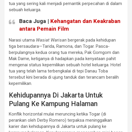
tua yang sering kali menjadi pemantik perpecahan di dalam
sebuah keluarga.
Baca Juga |
Kehangatan dan Keakraban
antara Pemain Film
Narasi utama
Wasiat Warisan
bergerak pada kehidupan
tiga bersaudara—Tarida, Ramona, dan Togar. Pasca-
berpulangnya kedua orang tua mereka, Pak Gomgom dan
Mak Dame, ketiganya di hadapkan pada kenyataan pahit
mengenai status kepemilikan sebuah hotel keluarga. Hotel
tua yang telah lama terbengkalai di tepi Danau Toba
tersebut kini berada di ujung tanduk dan terancam beralih
kepemilikan.
Kehidupannya Di Jakarta Untuk
Pulang Ke Kampung Halaman
Konflik horizontal mulai meruncing ketika Togar (di
perankan oleh Derby Romero) terpaksa meninggalkan
karier dan kehidupannya di Jakarta untuk pulang ke