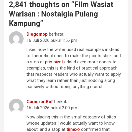
2,841 thoughts on “
Film Wasiat
Warisan : Nostalgia Pulang
Kampung
”
Diegomop
berkata:
16 Juli 2026 pukul 1:56 pm
Liked how the writer used real examples instead
of theoretical ones to make the points stick, and
a stop at
primpivot
added even more concrete
examples, this is the kind of practical approach
that respects readers who actually want to apply
what they learn rather than just nodding along
passively without doing anything useful.
CameronBof
berkata:
16 Juli 2026 pukul 2:00 pm
Now placing this in the small category of sites
whose updates I would actually want to know
about, and a stop at
tirnexo
confirmed that