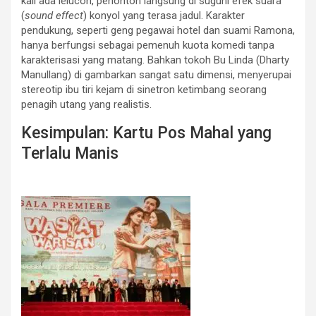
kali ada lelucon, penonton langsung di suguhi efek suara
(
sound effect
) konyol yang terasa jadul. Karakter
pendukung, seperti geng pegawai hotel dan suami Ramona,
hanya berfungsi sebagai pemenuh kuota komedi tanpa
karakterisasi yang matang. Bahkan tokoh Bu Linda (Dharty
Manullang) di gambarkan sangat satu dimensi, menyerupai
stereotip ibu tiri kejam di sinetron ketimbang seorang
penagih utang yang realistis.
Kesimpulan: Kartu Pos Mahal yang
Terlalu Manis