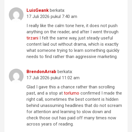
LuisGeank
berkata:
17 Juli 2026 pukul 7:40 am
I really like the calm tone here, it does not push
anything on the reader, and after I went through
tirzani
I felt the same way, just steady useful
content laid out without drama, which is exactly
what someone trying to learn something quickly
needs to find rather than aggressive marketing.
BrendonArrab
berkata:
17 Juli 2026 pukul 11:02 am
Glad I gave this a chance rather than scrolling
past, and a stop at
torlumo
confirmed I made the
right call, sometimes the best content is hidden
behind unassuming headlines that do not scream
for attention and learning to slow down and
check those out has paid off many times now
across years of reading.