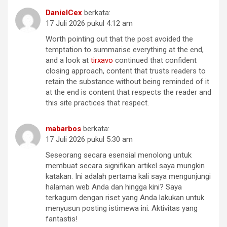
DanielCex
berkata:
17 Juli 2026 pukul 4:12 am
Worth pointing out that the post avoided the
temptation to summarise everything at the end,
and a look at
tirxavo
continued that confident
closing approach, content that trusts readers to
retain the substance without being reminded of it
at the end is content that respects the reader and
this site practices that respect.
mabarbos
berkata:
17 Juli 2026 pukul 5:30 am
Seseorang secara esensial menolong untuk
membuat secara signifikan artikel saya mungkin
katakan. Ini adalah pertama kali saya mengunjungi
halaman web Anda dan hingga kini? Saya
terkagum dengan riset yang Anda lakukan untuk
menyusun posting istimewa ini. Aktivitas yang
fantastis!