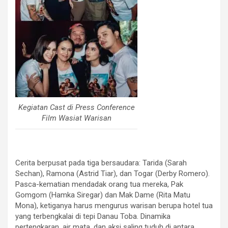
Kegiatan Cast di Press Conference
Film Wasiat Warisan
Cerita berpusat pada tiga bersaudara: Tarida (Sarah
Sechan), Ramona (Astrid Tiar), dan Togar (Derby Romero).
Pasca-kematian mendadak orang tua mereka, Pak
Gomgom (Hamka Siregar) dan Mak Dame (Rita Matu
Mona), ketiganya harus mengurus warisan berupa hotel tua
yang terbengkalai di tepi Danau Toba. Dinamika
pertengkaran, air mata, dan aksi saling tuduh di antara