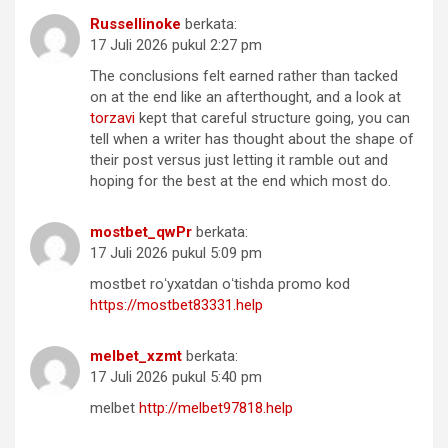
Russellinoke
berkata:
17 Juli 2026 pukul 2:27 pm
The conclusions felt earned rather than tacked
on at the end like an afterthought, and a look at
torzavi
kept that careful structure going, you can
tell when a writer has thought about the shape of
their post versus just letting it ramble out and
hoping for the best at the end which most do.
mostbet_qwPr
berkata:
17 Juli 2026 pukul 5:09 pm
mostbet roʻyxatdan oʻtishda promo kod
https://mostbet83331.help
melbet_xzmt
berkata:
17 Juli 2026 pukul 5:40 pm
melbet
http://melbet97818.help