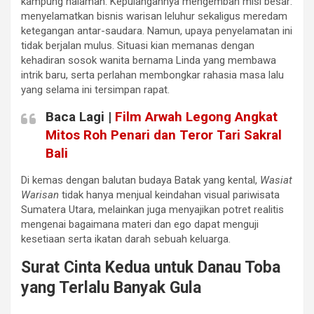
kampung halaman. Kepulangannya mengemban misi besar:
menyelamatkan bisnis warisan leluhur sekaligus meredam
ketegangan antar-saudara. Namun, upaya penyelamatan ini
tidak berjalan mulus. Situasi kian memanas dengan
kehadiran sosok wanita bernama Linda yang membawa
intrik baru, serta perlahan membongkar rahasia masa lalu
yang selama ini tersimpan rapat.
Baca Lagi |
Film Arwah Legong Angkat
Mitos Roh Penari dan Teror Tari Sakral
Bali
Di kemas dengan balutan budaya Batak yang kental,
Wasiat
Warisan
tidak hanya menjual keindahan visual pariwisata
Sumatera Utara, melainkan juga menyajikan potret realitis
mengenai bagaimana materi dan ego dapat menguji
kesetiaan serta ikatan darah sebuah keluarga.
Surat Cinta Kedua untuk Danau Toba
yang Terlalu Banyak Gula