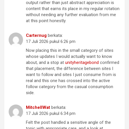
output rather than just abstract appreciation is
content that earns its place in my regular rotation
without needing any further evaluation from me
at this point honestly.
Carternug
berkata:
17 Juli 2026 pukul 6:26 pm
Now placing this in the small category of sites
whose updates I would actually want to know
about, and a stop at
unityheritagebond
confirmed
that placement, the difference between sites I
want to follow and sites I just consume from is
real and this one has crossed into the active
follow category from the casual consumption
side.
MitchellWat
berkata:
17 Juli 2026 pukul 6:34 pm
Felt the post handled a sensitive angle of the
topic with appropriate care, and a look at