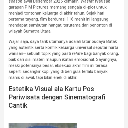
season
awal Desember 2025 kemarin,
Wasiat Warisan
garapan PIM Pictures memang sengaja di-plot untuk
menjadi tontonan keluarga di akhir tahun. Sejak hari
pertama tayang, film berdurasi 116 menit ini langsung
mendapat sambutan hangat, terutama dari penonton di
wilayah Sumatra Utara.
Wajar saja, daya tarik utamanya adalah latar budaya Batak
yang autentik serta konflik keluarga universal seputar harta
warisan—sebuah topik yang pasti
relate
bagi banyak orang,
baik dari sisi materi maupun ikatan emosional. Sayangnya,
meski potensinya besar, eksekusi akhir film ini terasa
seperti secangkir kopi yang di beri gula terlalu banyak:
manis di awal, tapi bikin enek di akhir.
Estetika Visual ala Kartu Pos
Pariwisata dengan Sinematografi
Cantik