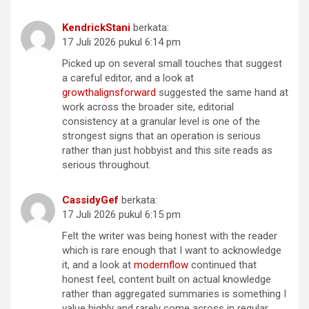
KendrickStani
berkata:
17 Juli 2026 pukul 6:14 pm
Picked up on several small touches that suggest
a careful editor, and a look at
growthalignsforward
suggested the same hand at
work across the broader site, editorial
consistency at a granular level is one of the
strongest signs that an operation is serious
rather than just hobbyist and this site reads as
serious throughout.
CassidyGef
berkata:
17 Juli 2026 pukul 6:15 pm
Felt the writer was being honest with the reader
which is rare enough that I want to acknowledge
it, and a look at
modernflow
continued that
honest feel, content built on actual knowledge
rather than aggregated summaries is something I
value highly and rarely come across in regular