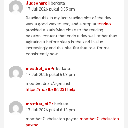
Judsonaroli
berkata:
17 Juli 2026 pukul 5:55 pm
Reading this in my last reading slot of the day
was a good way to end, and a stop at
torzino
provided a satisfying close to the reading
session, content that ends a day well rather than
agitating it before sleep is the kind I value
increasingly and this site fits that role for me
consistently now.
mostbet_wePr
berkata:
17 Juli 2026 pukul 6:03 pm
mostbet dns o‘zgartirish
https://mostbet83331.help
mostbet_sfPr
berkata:
17 Juli 2026 pukul 6:13 pm
mostbet Oʻzbekiston payme
mostbet Oʻzbekiston
payme