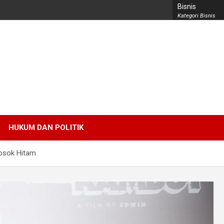
Bisnis
Kategori Bisnis
HUKUM DAN POLITIK
Sosok Hitam