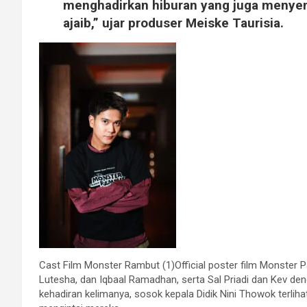
menghadirkan hiburan yang juga menyenti
ajaib,” ujar produser Meiske Taurisia.
Cast Film Monster Rambut (1)Official poster film Monster
Lutesha, dan Iqbaal Ramadhan, serta Sal Priadi dan Kev den
kehadiran kelimanya, sosok kepala Didik Nini Thowok terlihat 