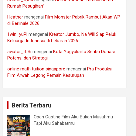
Rumah Pesugihan”
Heather
mengenai
Film Monster Pabrik Rambut Akan WP
di Berlinale 2026
1win_yuPl
mengenai
Kreator Jumbo, Na Will Siap Peluk
Keluarga Indonesia di Lebaran 2026
aviator_rbSi
mengenai
Kota Yogyakarta Seribu Donasi:
Potensi dan Strategi
online math tuition singapore
mengenai
Pra Produksi
Film Arwah Legong Pemain Kesurupan
Berita Terbaru
Open Casting Film Aku Bukan Musuhmu
Tapi Aku Sahabatmu