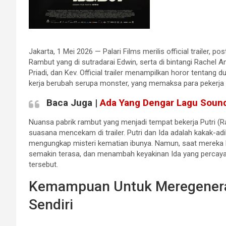
Jakarta, 1 Mei 2026 — Palari Films merilis official trailer, p
Rambut yang di sutradarai Edwin, serta di bintangi Rachel 
Priadi, dan Kev. Official trailer menampilkan horor tentang 
kerja berubah serupa monster, yang memaksa para pekerja 
Baca Juga |
Ada Yang Dengar Lagu Sound
Nuansa pabrik rambut yang menjadi tempat bekerja Putri (R
suasana mencekam di trailer. Putri dan Ida adalah kakak-ad
mengungkap misteri kematian ibunya. Namun, saat mereka be
semakin terasa, dan menambah keyakinan Ida yang percaya i
tersebut.
Kemampuan Untuk Meregenera
Sendiri