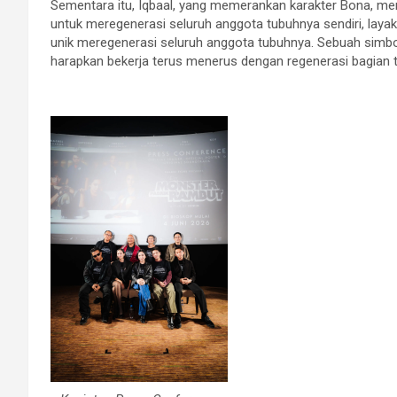
Sementara itu, Iqbaal, yang memerankan karakter Bona, men
untuk meregenerasi seluruh anggota tubuhnya sendiri, lay
unik meregenerasi seluruh anggota tubuhnya. Sebuah simbol
harapkan bekerja terus menerus dengan regenerasi bagian 