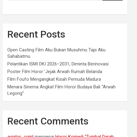
Recent Posts
Open Casting Film Aku Bukan Musuhmu Tapi Aku
Sahabatmu
Pelantikan ISMI DKI 2026–2031, Diminta Berinovasi
Poster Film Horor ‘Jejak Arwah Rumah Belanda
Film Foufo Mengangkat Kisah Pemuda Madura
Menara Sinema Angkat Film Horor Budaya Bali “Arwah
Legong”
Recent Comments
aviator_cyml
mengenai
Horor Komedi “Tumbal Darah