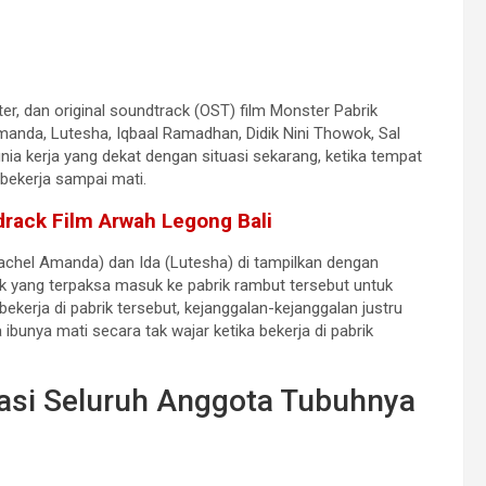
oster, dan original soundtrack (OST) film Monster Pabrik
Amanda, Lutesha, Iqbaal Ramadhan, Didik Nini Thowok, Sal
dunia kerja yang dekat dengan situasi sekarang, ketika tempat
bekerja sampai mati.
rack Film Arwah Legong Bali
achel Amanda) dan Ida (Lutesha) di tampilkan dengan
ik yang terpaksa masuk ke pabrik rambut tersebut untuk
kerja di pabrik tersebut, kejanggalan-kejanggalan justru
bunya mati secara tak wajar ketika bekerja di pabrik
si Seluruh Anggota Tubuhnya