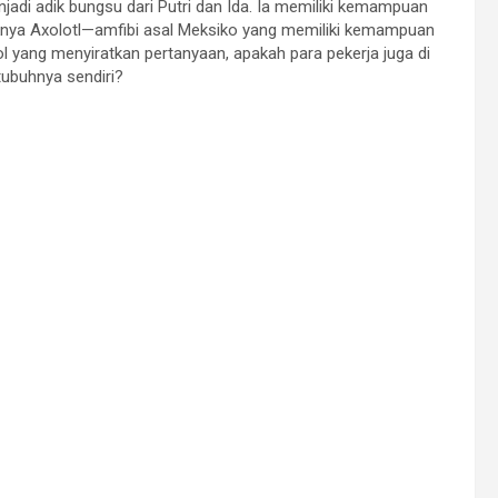
jadi adik bungsu dari Putri dan Ida. Ia memiliki kemampuan
aknya Axolotl—amfibi asal Meksiko yang memiliki kemampuan
 yang menyiratkan pertanyaan, apakah para pekerja juga di
tubuhnya sendiri?