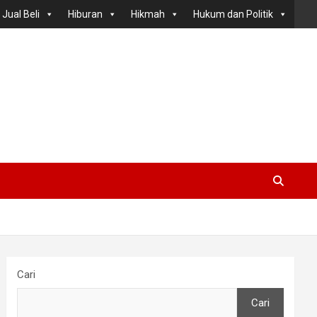
Jual Beli
Hiburan
Hikmah
Hukum dan Politik
Cari
Cari