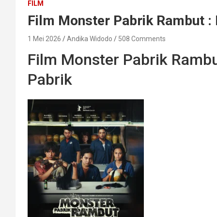
FILM
Film Monster Pabrik Rambut : 
1 Mei 2026
Andika Widodo
508 Comments
Film Monster Pabrik Rambut
Pabrik