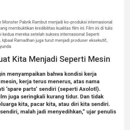
m Monster Pabrik Rambut menjadi ko-produksi internasional
 membuktikan kredibilitas kualitas film ini. Film ini di tulis
 kedua mereka setelah sukses internasional Seperti
 Iqbaal Ramadhan juga turut menjadi produser eksekutif,
yunda.
uat Kita Menjadi Seperti Mesin
ngin menyampaikan bahwa kondisi kerja
 mesin, kerja terus menerus, atas nama
i ‘spare parts’ sendiri (seperti Axolotl).
ilm juga seringkali kurang tidur. Dan tidak
rga kita, pacar kita, atau diri kita sendiri.
endiri, malah jadi menyedihkan,” ujar penulis