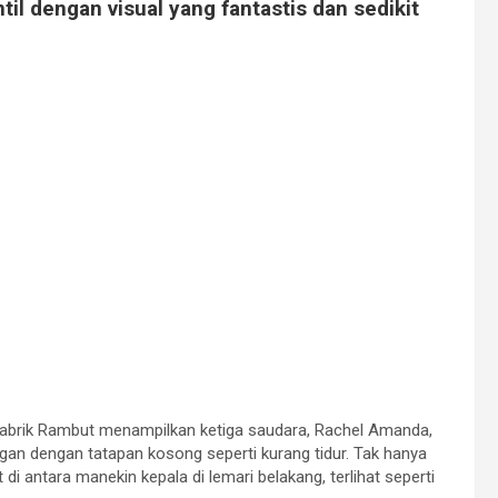
l dengan visual yang fantastis dan sedikit
 Pabrik Rambut menampilkan ketiga saudara, Rachel Amanda,
gan dengan tatapan kosong seperti kurang tidur. Tak hanya
di antara manekin kepala di lemari belakang, terlihat seperti