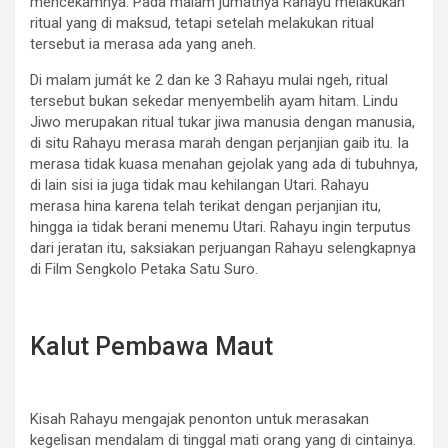
mencekamnya. Pada malam jumátnya Rahayu melakukan
ritual yang di maksud, tetapi setelah melakukan ritual
tersebut ia merasa ada yang aneh.
Di malam jumát ke 2 dan ke 3 Rahayu mulai ngeh, ritual
tersebut bukan sekedar menyembelih ayam hitam. Lindu
Jiwo merupakan ritual tukar jiwa manusia dengan manusia,
di situ Rahayu merasa marah dengan perjanjian gaib itu. Ia
merasa tidak kuasa menahan gejolak yang ada di tubuhnya,
di lain sisi ia juga tidak mau kehilangan Utari. Rahayu
merasa hina karena telah terikat dengan perjanjian itu,
hingga ia tidak berani menemu Utari. Rahayu ingin terputus
dari jeratan itu, saksiakan perjuangan Rahayu selengkapnya
di Film Sengkolo Petaka Satu Suro.
Kalut Pembawa Maut
Kisah Rahayu mengajak penonton untuk merasakan
kegelisan mendalam di tinggal mati orang yang di cintainya.