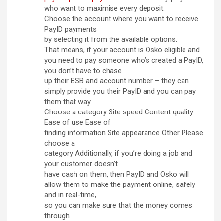
who want to maximise every deposit.
Choose the account where you want to receive
PayID payments
by selecting it from the available options.
That means, if your account is Osko eligible and
you need to pay someone who’s created a PayID,
you don’t have to chase
up their BSB and account number – they can
simply provide you their PayID and you can pay
them that way.
Choose a category Site speed Content quality
Ease of use Ease of
finding information Site appearance Other Please
choose a
category Additionally, if you’re doing a job and
your customer doesn’t
have cash on them, then PayID and Osko will
allow them to make the payment online, safely
and in real-time,
so you can make sure that the money comes
through