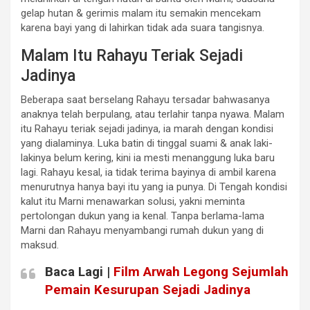
gelap hutan & gerimis malam itu semakin mencekam
karena bayi yang di lahirkan tidak ada suara tangisnya.
Malam Itu Rahayu Teriak Sejadi
Jadinya
Beberapa saat berselang Rahayu tersadar bahwasanya
anaknya telah berpulang, atau terlahir tanpa nyawa. Malam
itu Rahayu teriak sejadi jadinya, ia marah dengan kondisi
yang dialaminya. Luka batin di tinggal suami & anak laki-
lakinya belum kering, kini ia mesti menanggung luka baru
lagi. Rahayu kesal, ia tidak terima bayinya di ambil karena
menurutnya hanya bayi itu yang ia punya. Di Tengah kondisi
kalut itu Marni menawarkan solusi, yakni meminta
pertolongan dukun yang ia kenal. Tanpa berlama-lama
Marni dan Rahayu menyambangi rumah dukun yang di
maksud.
Baca Lagi |
Film Arwah Legong Sejumlah
Pemain Kesurupan Sejadi Jadinya