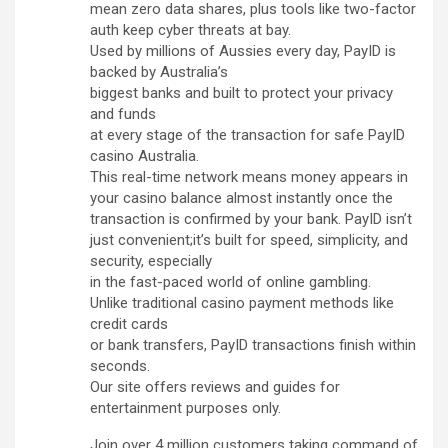
mean zero data shares, plus tools like two-factor
auth keep cyber threats at bay.
Used by millions of Aussies every day, PayID is
backed by Australia’s
biggest banks and built to protect your privacy
and funds
at every stage of the transaction for safe PayID
casino Australia.
This real-time network means money appears in
your casino balance almost instantly once the
transaction is confirmed by your bank. PayID isn’t
just convenient;it’s built for speed, simplicity, and
security, especially
in the fast-paced world of online gambling.
Unlike traditional casino payment methods like
credit cards
or bank transfers, PayID transactions finish within
seconds.
Our site offers reviews and guides for
entertainment purposes only.
Join over 4 million customers taking command of