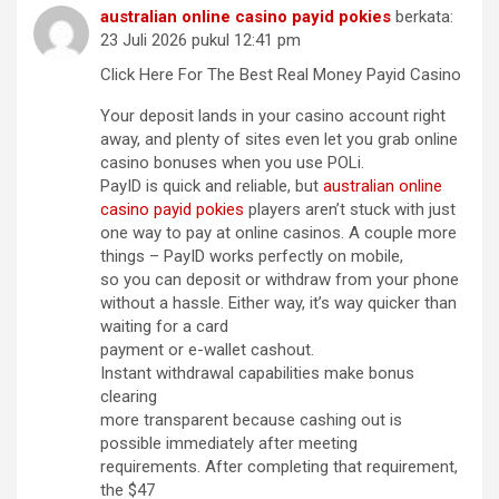
australian online casino payid pokies
berkata:
23 Juli 2026 pukul 12:41 pm
Click Here For The Best Real Money Payid Casino
Your deposit lands in your casino account right
away, and plenty of sites even let you grab online
casino bonuses when you use POLi.
PayID is quick and reliable, but
australian online
casino payid pokies
players aren’t stuck with just
one way to pay at online casinos. A couple more
things – PayID works perfectly on mobile,
so you can deposit or withdraw from your phone
without a hassle. Either way, it’s way quicker than
waiting for a card
payment or e-wallet cashout.
Instant withdrawal capabilities make bonus
clearing
more transparent because cashing out is
possible immediately after meeting
requirements. After completing that requirement,
the $47