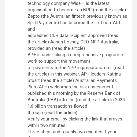
technology company Wise – is the latest
organisation to become an NPP (read the article)
Zepto (the Australian fintech previously known as
Split Payments) has become the first non-ADI
and
accredited CDR data recipient approved (read
the article) Adrian Lovney, CEO, NPP Australia,
provided an (read the article)
AP+ is undertaking a comprehensive program of
work to support the movement
of payments to the NPP in preparation for (read
the article) In this webinar, AP+ leaders Katrina
Stuart (read the article) Australian Payments
Plus (AP+) welcomes the risk assessment
published this morning by the Reserve Bank of
Australia (RBA) into the (read the article) In 2024,
1.6 billion transactions flowed
through (read the article)
Verify your email by clicking the link that arrives
within two minutes.
Three steps and roughly two minutes if your