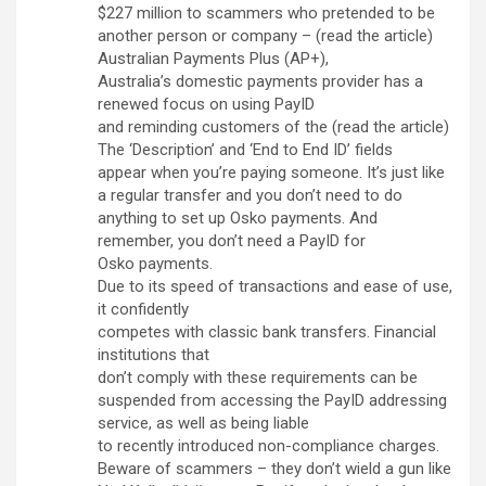
$227 million to scammers who pretended to be
another person or company – (read the article)
Australian Payments Plus (AP+),
Australia’s domestic payments provider has a
renewed focus on using PayID
and reminding customers of the (read the article)
The ‘Description’ and ‘End to End ID’ fields
appear when you’re paying someone. It’s just like
a regular transfer and you don’t need to do
anything to set up Osko payments. And
remember, you don’t need a PayID for
Osko payments.
Due to its speed of transactions and ease of use,
it confidently
competes with classic bank transfers. Financial
institutions that
don’t comply with these requirements can be
suspended from accessing the PayID addressing
service, as well as being liable
to recently introduced non-compliance charges.
Beware of scammers – they don’t wield a gun like