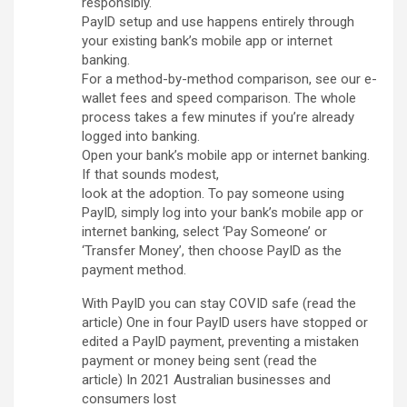
responsibly.
PayID setup and use happens entirely through
your existing bank’s mobile app or internet
banking.
For a method-by-method comparison, see our e-
wallet fees and speed comparison. The whole
process takes a few minutes if you’re already
logged into banking.
Open your bank’s mobile app or internet banking.
If that sounds modest,
look at the adoption. To pay someone using
PayID, simply log into your bank’s mobile app or
internet banking, select ‘Pay Someone’ or
‘Transfer Money’, then choose PayID as the
payment method.
With PayID you can stay COVID safe (read the
article) One in four PayID users have stopped or
edited a PayID payment, preventing a mistaken
payment or money being sent (read the
article) In 2021 Australian businesses and
consumers lost