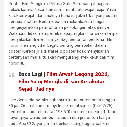
Poster Film Sengkolo Petaka Satu Suro sangat bagus
sekali, karena fokus hanya memuat satu wajah saja. Yakni
karakter wajah dari anaknya Rahayu yakni Utari yang sudah
berusia 7 tahun. Berbalik badan melambaikan tangan,
mengisyaratkan permohonan pertolongan atas dirinya.
Walaupun tidak mempertebal apapun jika di tafsirkan tanpa
menyaksikan trailer filmnya. Bagi penonton penikmat film
horor memang tidak begitu penting penebalan dalam
poster. Karena jika di trailer & poster tidak menyisakan
pertanyaan maka itu akan mengurangi efek kejut dari film
horor itu.
Baca Lagi |
Film Arwah Legong 2026,
Film Yang Menghadirkan Ketakutan
Sejadi Jadinya
Film Sengkolo petaka satu suro kami tonton pada tanggal,
30 jan 26 saat kami menyelesaikan tulisan ini (04/02/26)
penonton sudah tercatat 193.570 menurut cinepoint. Tapi
sayangnya walau tembus ratusan ribu penonton hanya
pada App CGV yang memberikan rating bagus, bahkan