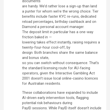
documents
are handy. We’d rather lose a sign-up than land
a punter for whom we’re the wrong choice. Tier
benefits include faster KYC re-runs, dedicated
reload percentages, birthday cashback and on
Diamond a personal account manager.
The deposit limit in particular has a one-way
friction baked in —
lowering takes effect instantly, raising requires a
twenty-four-hour cool-off, by
design. Both branches share the same balance
and bonus state,
so you can switch without consequence. That’s
the standard licensing route for AU-facing
operators, given the Interactive Gambling Act
2001 doesn’t issue local online-casino licences
for Australian residents.
These collaborations have expanded to include
AI-driven early intervention tools, flagging
potential risk behaviours during
PayID sessions. While PayID itself doesn’t include