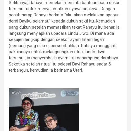
Setibanya, Rahayu memelas meminta bantuan pada dukun
tersebut untuk menyelamatkan nyawa anaknya. Dengan
penuh harap Rahayu berkata “aku akan melakukan apapun
demi Bayiku selamat.” kepada dukun sakti itu. Kemudian
sang dukun setelah memastikan tekat Rahayu itu benar, ia
langsung menyiapkan upacara Lindu Jiwo. Di mana ada
sesajen lengkap dengan seekor ayam hitam legam
(cemani) yang siap di persembahkan. Rahayu mengganti
pakaiannya untuk melangsungkan ritual Lindo Jiwo
tersebut, ia menyembelih ayam itu menampung darahnya.
Seketika setelah ritual itu selesai Bayi Rahayu sadar &
terbangun, kemudian ia berinama Utari.