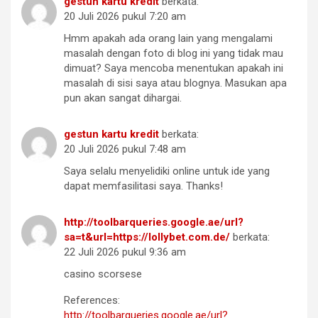
gestun kartu kredit
berkata:
20 Juli 2026 pukul 7:20 am
Hmm apakah ada orang lain yang mengalami
masalah dengan foto di blog ini yang tidak mau
dimuat? Saya mencoba menentukan apakah ini
masalah di sisi saya atau blognya. Masukan apa
pun akan sangat dihargai.
gestun kartu kredit
berkata:
20 Juli 2026 pukul 7:48 am
Saya selalu menyelidiki online untuk ide yang
dapat memfasilitasi saya. Thanks!
http://toolbarqueries.google.ae/url?
sa=t&url=https://lollybet.com.de/
berkata:
22 Juli 2026 pukul 9:36 am
casino scorsese
References:
http://toolbarqueries.google.ae/url?