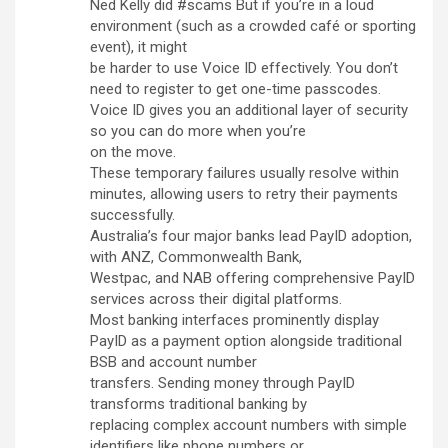
Ned Kelly did #scams But if you’re in a loud
environment (such as a crowded café or sporting
event), it might
be harder to use Voice ID effectively. You don’t
need to register to get one-time passcodes.
Voice ID gives you an additional layer of security
so you can do more when you’re
on the move.
These temporary failures usually resolve within
minutes, allowing users to retry their payments
successfully.
Australia’s four major banks lead PayID adoption,
with ANZ, Commonwealth Bank,
Westpac, and NAB offering comprehensive PayID
services across their digital platforms.
Most banking interfaces prominently display
PayID as a payment option alongside traditional
BSB and account number
transfers. Sending money through PayID
transforms traditional banking by
replacing complex account numbers with simple
identifiers like phone numbers or