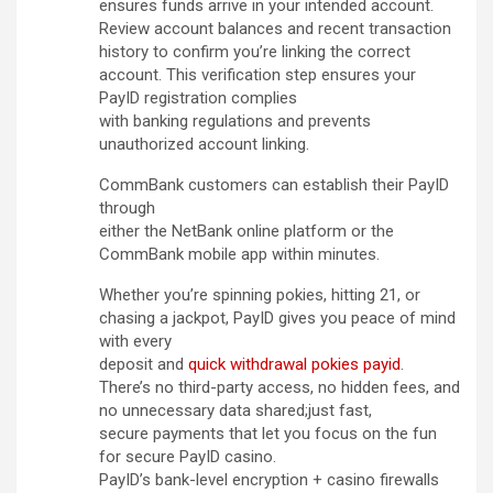
ensures funds arrive in your intended account.
Review account balances and recent transaction
history to confirm you’re linking the correct
account. This verification step ensures your
PayID registration complies
with banking regulations and prevents
unauthorized account linking.
CommBank customers can establish their PayID
through
either the NetBank online platform or the
CommBank mobile app within minutes.
Whether you’re spinning pokies, hitting 21, or
chasing a jackpot, PayID gives you peace of mind
with every
deposit and
quick withdrawal pokies payid
.
There’s no third-party access, no hidden fees, and
no unnecessary data shared;just fast,
secure payments that let you focus on the fun
for secure PayID casino.
PayID’s bank-level encryption + casino firewalls