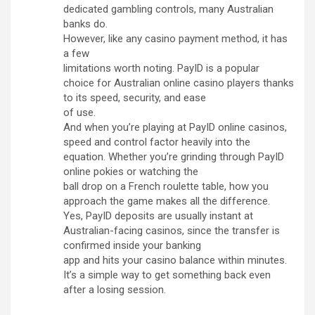
dedicated gambling controls, many Australian
banks do.
However, like any casino payment method, it has
a few
limitations worth noting. PayID is a popular
choice for Australian online casino players thanks
to its speed, security, and ease
of use.
And when you’re playing at PayID online casinos,
speed and control factor heavily into the
equation. Whether you’re grinding through PayID
online pokies or watching the
ball drop on a French roulette table, how you
approach the game makes all the difference.
Yes, PayID deposits are usually instant at
Australian-facing casinos, since the transfer is
confirmed inside your banking
app and hits your casino balance within minutes.
It’s a simple way to get something back even
after a losing session.