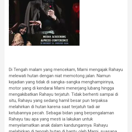
Di Tengah malam yang mencekam, Marni mengajak Rahayu
melewati hutan dengan niat memotong jalan. Namun
kejadian yang tidak di sangka-sangka menghampirinya,
motor yang di kendarai Marni menerjang lubang hingga
mengakibatkan Rahayu terjatuh. Tidak berhenti sampai di
situ, Rahayu yang sedang hamil besar pun terpaksa
melahirkan di hutan karena saat terjatuh tadi air
ketubannya pecah. Sebagai bidan yang berpengalaman
Rahayu tau apa yang mesti ia lakukan untuk
menyelamatkan anak dalam kandungannya. Rahayu
melahirkan di tengah hutan di bantu oleh Marni, suasana