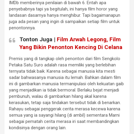
IMDb memberinya penilaian di bawah 6. Entah apa
penyebabnya tapi ya begitulah, ini hanya film horor yang
landasan dasarnya hanya menghibur. Tapi bagaimanapun
juga ada pesan yang ingin di sampaikan setiap film untuk
penontonnya.
Tonton Juga |
Film Arwah Legong, Film
Yang Bikin Penonton Kencing Di Celana
Premis yang di tangkap oleh penonton dari film Sengkolo
Petaka Satu Suro adalah rasa memiliki yang berlebihan
ternyata tidak baik. Karena sebagai manusia kita mesti
sadar bahwasanya manusia itu lemah. Bahkan dalam film
ini di gambarkan manusia termanipulasi oleh kekuatan gaib
yang menjadikan ia tidak bermoral. Berlaku bejat menjadi
pembunuh, walau di gambarkan hilang akal karena
kerasukan, tetap saja tindakan tersebut tidak di benarkan.
Rahayu sebagai penggerak cerita merasa kecewa karena
semua yang ia sayangi hilang (di ambil) sementara Marni
sebagai pematah cerita merasa iri saat membandingkan
kondisinya dengan orang lain.