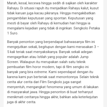
Marah, kesal, kecewa hingga sedih di sajikan oleh karakter
Rahayu. Di situasi rapuh itu menjadikan Rahayu kalut, kusut
tidak karuan juga kacau pikiranya. Hingga mengakibatkan
pengambilan keputusan yang spontan. Keputusan yang
mesti di bayar oleh Rahayu di kemudian hari hingga ia
mengalami kejadian yang tidak di inginkan. Sengkolo Petaka
1 Suro.
Banyak penonton yang berpendapat bahwasanya film ini
mengejutkan sekali, begitupun dengan kami merasakan 3 –
5 kali teriak saat menyaksikanya. Banyak sekali adegan
mengagetkan atau Istilah yang populer adalah Jump
Screen. Walaupun itu merupakan salah satu teknik
pembuatan film horor modern, tapi di film sengko ini
banyak yang bira extreme. Kami sependapat dengan itu
karena kami pun berteriak saat menontonnya. Selain teknik
cerita alur cerita dari Film Sengkolo juga sangat
menyentuh, mengangkat fenomena yang umum di lakukan
di masyarakat jawa. Hingga penonton di buat terhanyut
menikmati ceritanya hingga akhir, bahkan ada keterkejutan
juga di akhir cerita.